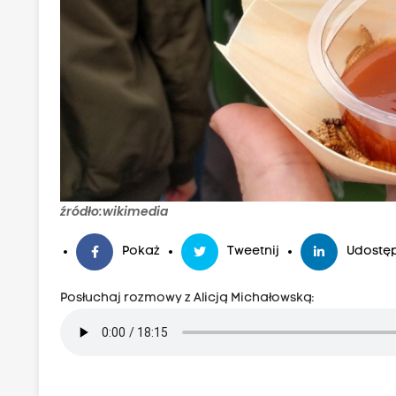
źródło:wikimedia
Pokaż
Tweetnij
Udostęp
Posłuchaj rozmowy z Alicją Michałowską: