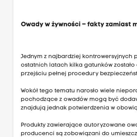
Owady w żywności – fakty zamiast 
Jednym z najbardziej kontrowersyjnych 
ostatnich latach kilka gatunków został
przejściu pełnej procedury bezpieczeńs
Wokół tego tematu narosło wiele niepor
pochodzące z owadów mogą być dodawan
znajdują jednak potwierdzenia w obowi
Produkty zawierające autoryzowane o
producenci są zobowiązani do umieszcz