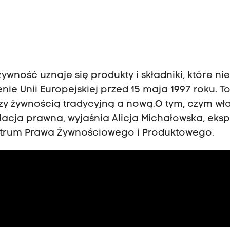
wność uznaje się produkty i składniki, które nie
e Unii Europejskiej przed 15 maja 1997 roku. T
zy żywnością tradycyjną a nową.O tym, czym wł
ulacja prawna, wyjaśnia Alicja Michałowska, eks
trum Prawa Żywnościowego i Produktowego.