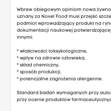
Wbrew obiegowym opiniom nowa żywność 
uznany za Novel Food musi przejść szc
podmiot wprowadzający produkt na ryne
dokumentacji naukowej potwierdzającej
innymi:
* właściwości toksykologiczne,
* wpływ na zdrowie człowieka,
* skład chemiczny,
* sposób produkcji,
* potencjalne zagrożenia alergenne.
Standard badań wymaganych przy auto
przy ocenie produktów farmaceutyczny