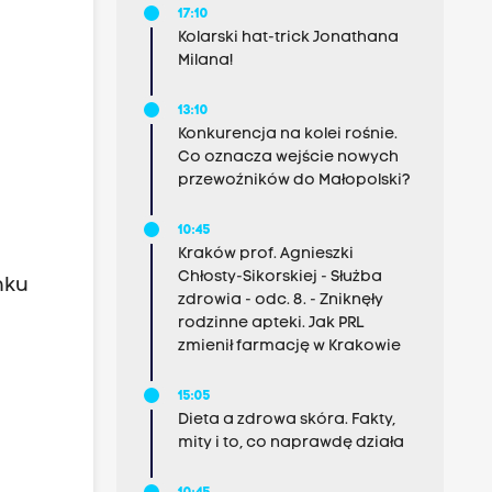
17:10
Kolarski hat-trick Jonathana
Milana!
13:10
Konkurencja na kolei rośnie.
Co oznacza wejście nowych
przewoźników do Małopolski?
10:45
Kraków prof. Agnieszki
Chłosty-Sikorskiej - Służba
nku
zdrowia - odc. 8. - Zniknęły
rodzinne apteki. Jak PRL
zmienił farmację w Krakowie
15:05
Dieta a zdrowa skóra. Fakty,
mity i to, co naprawdę działa