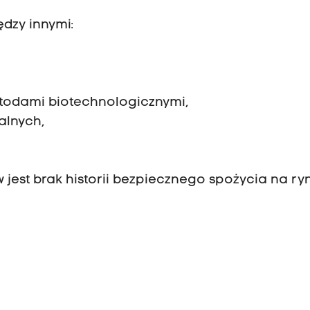
ędzy innymi:
etodami biotechnologicznymi,
alnych,
est brak historii bezpiecznego spożycia na ry