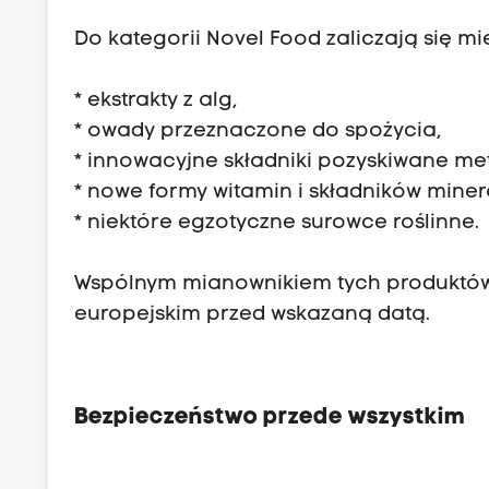
Do kategorii Novel Food zaliczają się mi
* ekstrakty z alg,
* owady przeznaczone do spożycia,
* innowacyjne składniki pozyskiwane m
* nowe formy witamin i składników miner
* niektóre egzotyczne surowce roślinne.
Wspólnym mianownikiem tych produktów j
europejskim przed wskazaną datą.
Bezpieczeństwo przede wszystkim