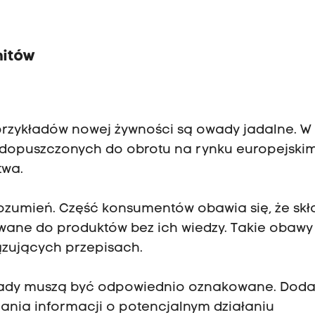
mitów
przykładów nowej żywności są owady jadalne. W
o dopuszczonych do obrotu na rynku europejski
twa.
ozumień. Część konsumentów obawia się, że skł
e do produktów bez ich wiedzy. Takie obawy 
ązujących przepisach.
wady muszą być odpowiednio oznakowane. Dod
ania informacji o potencjalnym działaniu