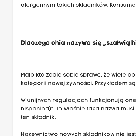
alergennym takich składników. Konsum
Dlaczego chia nazywa się „szałwią 
Mało kto zdaje sobie sprawę, że wiele p
kategorii nowej żywności. Przykładem są
W unijnych regulacjach funkcjonują one 
hispanica)”. To właśnie taka nazwa mus
ten składnik.
Nazewnictwo nowych składników nie jest