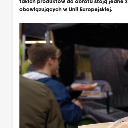
takich produktów do obrotu stoją jedne 
obowiązujących w Unii Europejskiej.