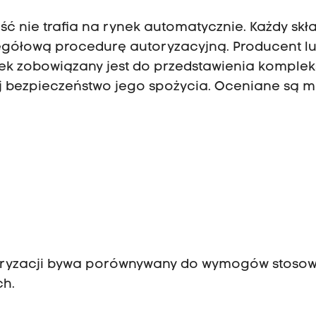
nie trafia na rynek automatycznie. Każdy skł
zegółową procedurę autoryzacyjną. Producent l
k zobowiązany jest do przedstawienia komple
 bezpieczeństwo jego spożycia. Oceniane są m
ryzacji bywa porównywany do wymogów stoso
ch.