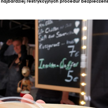
z najbardziej restrykcyjnych procedur bezpiecze