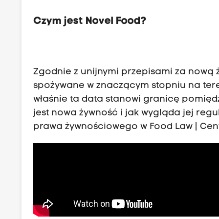
Czym jest Novel Food?
Zgodnie z unijnymi przepisami za nową ży
spożywane w znaczącym stopniu na tereni
właśnie ta data stanowi granicę pomięd
jest nowa żywność i jak wygląda jej reg
prawa żywnościowego w Food Law | Cen