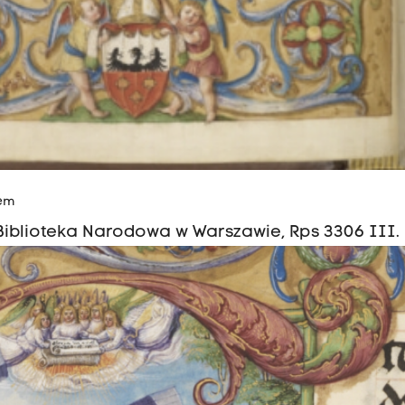
tem
 Biblioteka Narodowa w Warszawie, Rps 3306 III.