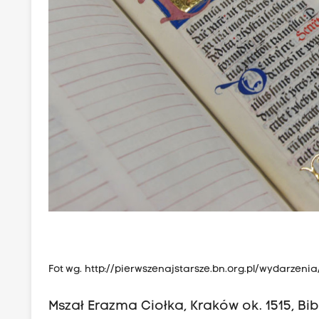
Fot wg.
http://pierwszenajstarsze.bn.org.pl/wydarzeni
Mszał Erazma Ciołka, Kraków ok. 1515, B