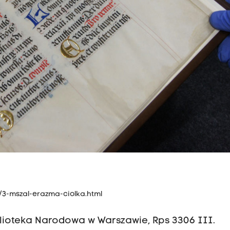
a/3-mszal-erazma-ciolka.html
iblioteka Narodowa w Warszawie, Rps 3306 III.