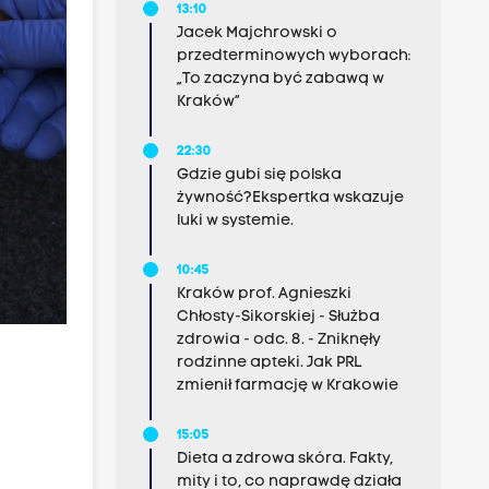
13:10
Jacek Majchrowski o
przedterminowych wyborach:
„To zaczyna być zabawą w
Kraków”
22:30
Gdzie gubi się polska
żywność?Ekspertka wskazuje
luki w systemie.
10:45
Kraków prof. Agnieszki
Chłosty-Sikorskiej - Służba
zdrowia - odc. 8. - Zniknęły
rodzinne apteki. Jak PRL
zmienił farmację w Krakowie
15:05
Dieta a zdrowa skóra. Fakty,
mity i to, co naprawdę działa