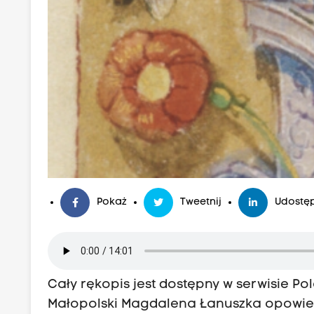
Pokaż
Tweetnij
Udostęp
Cały rękopis jest dostępny w serwisie
Pol
Małopolski Magdalena Łanuszka opowie o