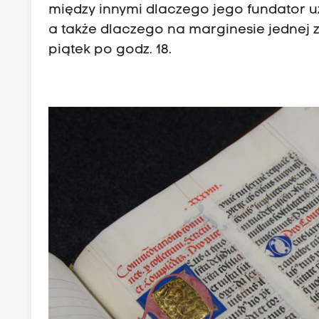
między innymi dlaczego jego fundator u
a także dlaczego na marginesie jednej 
piątek po godz. 18.