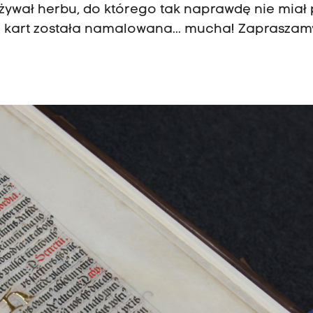
żywał herbu, do którego tak naprawdę nie miał
z kart została namalowana... mucha! Zapraszam