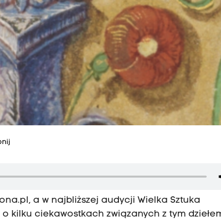
nij
ona.pl
, a w najbliższej audycji Wielka Sztuka
 kilku ciekawostkach związanych z tym dziełe