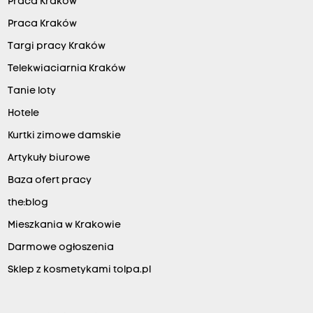
Praca Kraków
Praca Kraków
Targi pracy Kraków
Telekwiaciarnia Kraków
Tanie loty
Hotele
Kurtki zimowe damskie
Artykuły biurowe
Baza ofert pracy
the:blog
Mieszkania w Krakowie
Darmowe ogłoszenia
Sklep z kosmetykami tolpa.pl