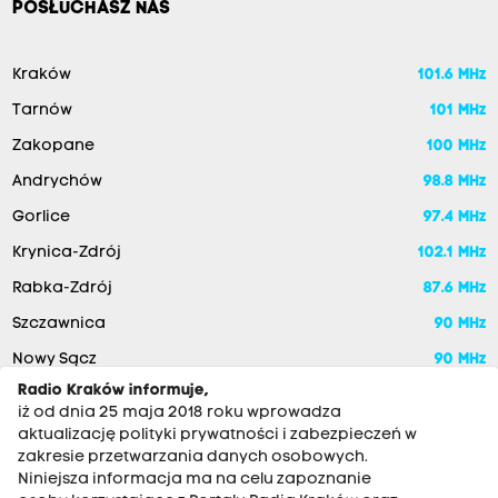
POSŁUCHASZ NAS
Kraków
101.6 MHz
Tarnów
101 MHz
Zakopane
100 MHz
Andrychów
98.8 MHz
Gorlice
97.4 MHz
Krynica-Zdrój
102.1 MHz
Rabka-Zdrój
87.6 MHz
Szczawnica
90 MHz
Nowy Sącz
90 MHz
Radio Kraków informuje,
iż od dnia 25 maja 2018 roku wprowadza
aktualizację polityki prywatności i zabezpieczeń w
zakresie przetwarzania danych osobowych.
Niniejsza informacja ma na celu zapoznanie