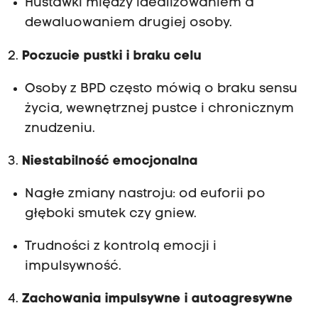
Huśtawki między idealizowaniem a
dewaluowaniem drugiej osoby.
2.
Poczucie pustki i braku celu
Osoby z BPD często mówią o braku sensu
życia, wewnętrznej pustce i chronicznym
znudzeniu.
3.
Niestabilność emocjonalna
Nagłe zmiany nastroju: od euforii po
głęboki smutek czy gniew.
Trudności z kontrolą emocji i
impulsywność.
4.
Zachowania impulsywne i autoagresywne