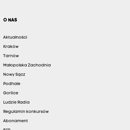
O NAS
Aktualności
Kraków
Tarnów
Małopolska Zachodnia
Nowy Sącz
Podhale
Gorlice
Ludzie Radia
Regulamin konkursów
Abonament