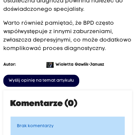
ostateczna diagnoza powinna należeć do
doświadczonego specjalisty.
Warto również pamiętać, że BPD często
współwystępuje z innymi zaburzeniami,
zwłaszcza depresyjnymi, co może dodatkowo
komplikować proces diagnostyczny.
Autor:
Wioletta Gawlik-Janusz
Wyślij opinię na temat artykułu
Komentarze (0)
Brak komentarzy