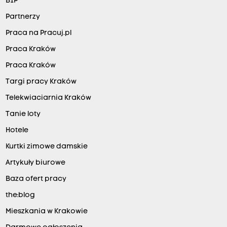
BIP
Partnerzy
Praca na Pracuj.pl
Praca Kraków
Praca Kraków
Targi pracy Kraków
Telekwiaciarnia Kraków
Tanie loty
Hotele
Kurtki zimowe damskie
Artykuły biurowe
Baza ofert pracy
the:blog
Mieszkania w Krakowie