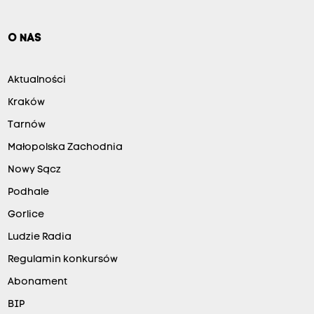
O NAS
Aktualności
Kraków
Tarnów
Małopolska Zachodnia
Nowy Sącz
Podhale
Gorlice
Ludzie Radia
Regulamin konkursów
Abonament
BIP