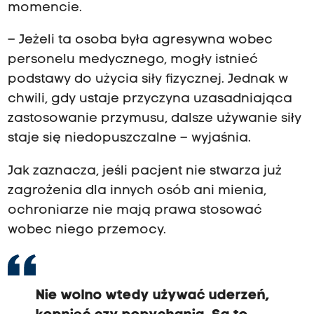
momencie.
– Jeżeli ta osoba była agresywna wobec
personelu medycznego, mogły istnieć
podstawy do użycia siły fizycznej. Jednak w
chwili, gdy ustaje przyczyna uzasadniająca
zastosowanie przymusu, dalsze używanie siły
staje się niedopuszczalne – wyjaśnia.
Jak zaznacza, jeśli pacjent nie stwarza już
zagrożenia dla innych osób ani mienia,
ochroniarze nie mają prawa stosować
wobec niego przemocy.
Nie wolno wtedy używać uderzeń,