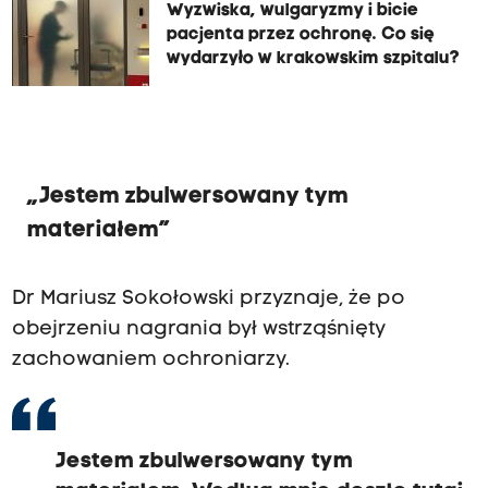
Wyzwiska, wulgaryzmy i bicie
pacjenta przez ochronę. Co się
wydarzyło w krakowskim szpitalu?
„Jestem zbulwersowany tym
materiałem”
Dr Mariusz Sokołowski przyznaje, że po
obejrzeniu nagrania był wstrząśnięty
zachowaniem ochroniarzy.
Jestem zbulwersowany tym