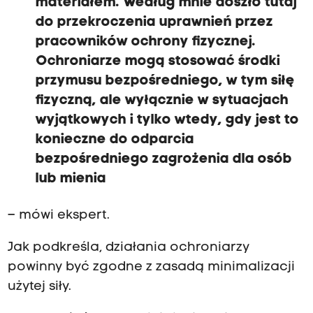
materiałem. Według mnie doszło tutaj
do przekroczenia uprawnień przez
pracowników ochrony fizycznej.
Ochroniarze mogą stosować środki
przymusu bezpośredniego, w tym siłę
fizyczną, ale wyłącznie w sytuacjach
wyjątkowych i tylko wtedy, gdy jest to
konieczne do odparcia
bezpośredniego zagrożenia dla osób
lub mienia
– mówi ekspert.
Jak podkreśla, działania ochroniarzy
powinny być zgodne z zasadą minimalizacji
użytej siły.