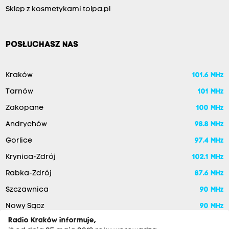
Sklep z kosmetykami tolpa.pl
POSŁUCHASZ NAS
Kraków
101.6 MHz
Tarnów
101 MHz
Zakopane
100 MHz
Andrychów
98.8 MHz
Gorlice
97.4 MHz
Krynica-Zdrój
102.1 MHz
Rabka-Zdrój
87.6 MHz
Szczawnica
90 MHz
Nowy Sącz
90 MHz
Radio Kraków informuje,