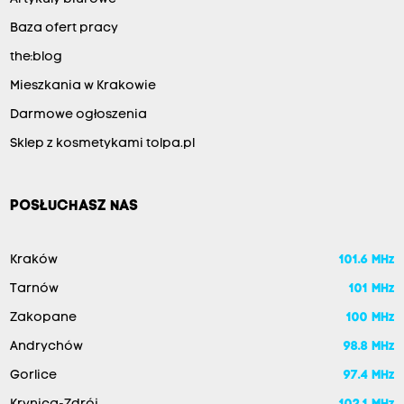
Baza ofert pracy
the:blog
Mieszkania w Krakowie
Darmowe ogłoszenia
Sklep z kosmetykami tolpa.pl
POSŁUCHASZ NAS
Kraków
101.6 MHz
Tarnów
101 MHz
Zakopane
100 MHz
Andrychów
98.8 MHz
Gorlice
97.4 MHz