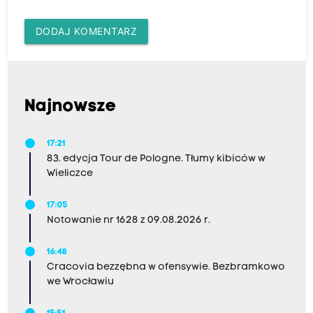
DODAJ KOMENTARZ
Najnowsze
17:21
83. edycja Tour de Pologne. Tłumy kibiców w
Wieliczce
17:05
Notowanie nr 1628 z 09.08.2026 r.
16:48
Cracovia bezzębna w ofensywie. Bezbramkowo
we Wrocławiu