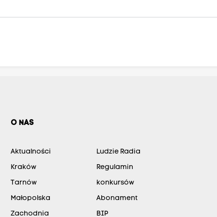
O NAS
Aktualności
Ludzie Radia
Kraków
Regulamin
Tarnów
konkursów
Małopolska
Abonament
Zachodnia
BIP