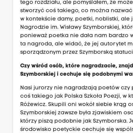
tego rozdziału, ale pomyślałem, że może 
stworzyć coś takiego, co można nazwać m
w kontekście damy, poetki, noblistki, ale
Nagrodzie im. Wisławy Szymborskiej, któr
ponieważ poetka nie dała nam bardzo w
ta nagroda, ale widać, że jej autorytet 
sporządzonym przez Szymborską statuc
Czy wśród osób, które nagradzacie, znajd
Szymborskiej i cechuje się podobnymi wa
Nasi jurorzy nie nagradzają poetów czy 
coś takiego jak Polska Szkoła Poezji, w kt
Różewicz. Skupili oni wokół siebie krąg
Szymborskiej zawsze była zjawiskiem oso
którzy piszą podobnie jak Szymborska. Je
środowisko poetyckie cechuje się wspól