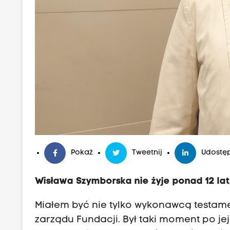
Pokaż
Tweetnij
Udostęp
Wisława Szymborska nie żyje ponad 12 lat, 
Miałem być nie tylko wykonawcą testamen
zarządu Fundacji. Był taki moment po je