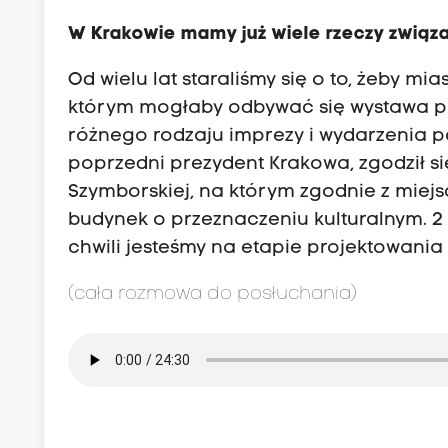
W Krakowie mamy już wiele rzeczy związa
Od wielu lat staraliśmy się o to, żeby m
którym mogłaby odbywać się wystawa p
różnego rodzaju imprezy i wydarzenia poe
poprzedni prezydent Krakowa, zgodził s
Szymborskiej, na którym zgodnie z mi
budynek o przeznaczeniu kulturalnym. 2 
chwili jesteśmy na etapie projektowania
(cała rozmowa do posłuchania)