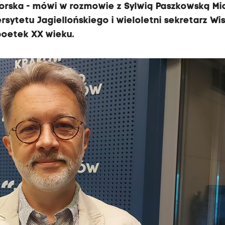
orska - mówi w rozmowie z Sylwią Paszkowską Mi
rsytetu Jagiellońskiego i wieloletni sekretarz Wi
poetek XX wieku.