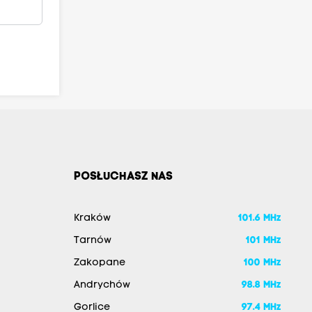
POSŁUCHASZ NAS
Kraków
101.6 MHz
Tarnów
101 MHz
Zakopane
100 MHz
Andrychów
98.8 MHz
Gorlice
97.4 MHz