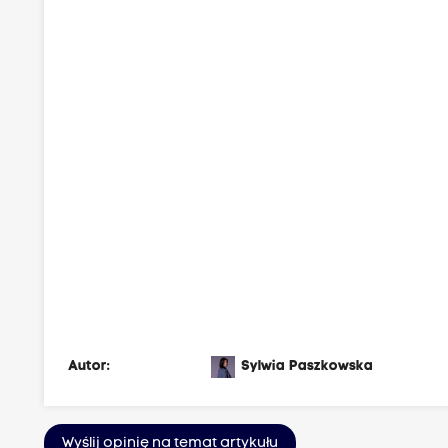
Autor:
Sylwia Paszkowska
Wyślij opinię na temat artykułu