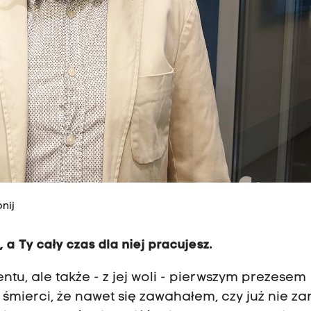
nij
a Ty cały czas dla niej pracujesz.
tu, ale także - z jej woli - pierwszym prezesem
j śmierci, że nawet się zawahałem, czy już nie 