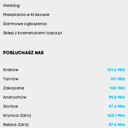
the:blog
Mieszkania w Krakowie
Darmowe ogłoszenia
Sklep z kosmetykami tolpa.pl
POSŁUCHASZ NAS
Kraków
101.6 MHz
Tarnów
101 MHz
Zakopane
100 MHz
Andrychów
98.8 MHz
Gorlice
97.4 MHz
Krynica-Zdrój
102.1 MHz
Rabka-Zdrój
87.6 MHz