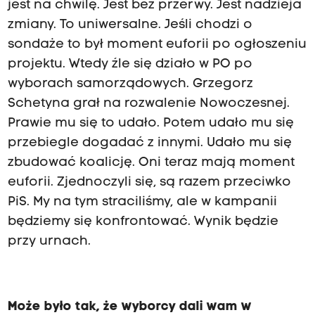
jest na chwilę. Jest bez przerwy. Jest nadzieja
zmiany. To uniwersalne. Jeśli chodzi o
sondaże to był moment euforii po ogłoszeniu
projektu. Wtedy źle się działo w PO po
wyborach samorządowych. Grzegorz
Schetyna grał na rozwalenie Nowoczesnej.
Prawie mu się to udało. Potem udało mu się
przebiegle dogadać z innymi. Udało mu się
zbudować koalicję. Oni teraz mają moment
euforii. Zjednoczyli się, są razem przeciwko
PiS. My na tym straciliśmy, ale w kampanii
będziemy się konfrontować. Wynik będzie
przy urnach.
Może było tak, że wyborcy dali wam w