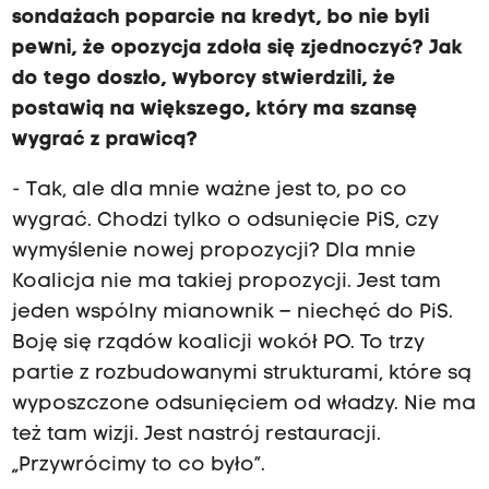
sondażach poparcie na kredyt, bo nie byli
pewni, że opozycja zdoła się zjednoczyć? Jak
do tego doszło, wyborcy stwierdzili, że
postawią na większego, który ma szansę
wygrać z prawicą?
- Tak, ale dla mnie ważne jest to, po co
wygrać. Chodzi tylko o odsunięcie PiS, czy
wymyślenie nowej propozycji? Dla mnie
Koalicja nie ma takiej propozycji. Jest tam
jeden wspólny mianownik – niechęć do PiS.
Boję się rządów koalicji wokół PO. To trzy
partie z rozbudowanymi strukturami, które są
wyposzczone odsunięciem od władzy. Nie ma
też tam wizji. Jest nastrój restauracji.
„Przywrócimy to co było”.