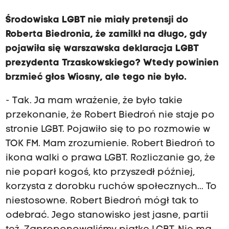
Środowiska LGBT nie miały pretensji do
Roberta Biedronia, że zamilkł na długo, gdy
pojawiła się warszawska deklaracja LGBT
prezydenta Trzaskowskiego? Wtedy powinien
brzmieć głos Wiosny, ale tego nie było.
- Tak. Ja mam wrażenie, że było takie
przekonanie, że Robert Biedroń nie staje po
stronie LGBT. Pojawiło się to po rozmowie w
TOK FM. Mam zrozumienie. Robert Biedroń to
ikona walki o prawa LGBT. Rozliczanie go, że
nie poparł kogoś, kto przyszedł później,
korzysta z dorobku ruchów społecznych... To
niestosowne. Robert Biedroń mógł tak to
odebrać. Jego stanowisko jest jasne, partii