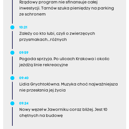
Rządowy program nie sfinansuje całej
inwestycji. Tarnów szuka pieniędzy na parking
ze schronem
10:21
Zależy co kto lubi, czyli o zwierzęcych
przysmakach...różnych
09:59
Pogoda sprzyja. Po ulicach Krakowa i okolic
jeżdżą linie rekreacyjne
09:40
Lidia Grychtołówna. Muzyka choć najważniejsza
nie przesłania jej życia
09:24
Nowy węzeł w Jaworniku coraz bliżej. Jest 10
chętnych na budowę