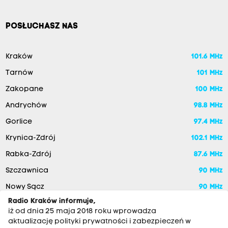
POSŁUCHASZ NAS
Kraków
101.6 MHz
Tarnów
101 MHz
Zakopane
100 MHz
Andrychów
98.8 MHz
Gorlice
97.4 MHz
Krynica-Zdrój
102.1 MHz
Rabka-Zdrój
87.6 MHz
Szczawnica
90 MHz
Nowy Sącz
90 MHz
Radio Kraków informuje,
iż od dnia 25 maja 2018 roku wprowadza
aktualizację polityki prywatności i zabezpieczeń w