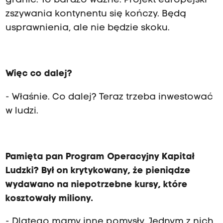
granic. To bardzo ważne. Projekt europejski
zszywania kontynentu się kończy. Będą
usprawnienia, ale nie będzie skoku.
Więc co dalej?
- Właśnie. Co dalej? Teraz trzeba inwestować
w ludzi.
Pamięta pan Program Operacyjny Kapitał
Ludzki? Był on krytykowany, że pieniądze
wydawano na niepotrzebne kursy, które
kosztowały miliony.
- Dlatego mamy inne pomysły. Jednym z nich