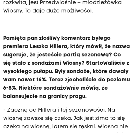
rozkwita, jest Przedwiośnie – młodzieżówka
Wiosny. To daje duże możliwości.
Pamięta pan złośliwy komentarz byłego
premiera Leszka Millera, który mówił, że nazwa
sugeruje, że jesteście partią sezonową? Co
się stało z sondażami Wiosny? Startowaliście z
wysokiego pułapu. Były sondaże, które dawały
wam nawet 16%. Teraz zjechaliście do poziomu
6-8%. Niektóre sondażownie mówią, że
balansujecie na granicy progu.
- Zacznę od Millera i tej sezonowości. Na
wiosnę zawsze się czeka. Jak jest zima to się
czeka na wiosnę, latem się tęskni. Wiosna nie