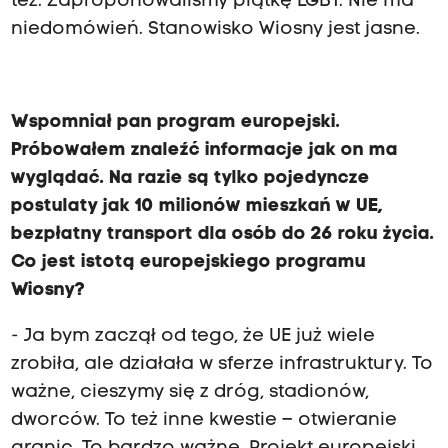
też. Zaproponowaliśmy piątkę LGBT. Nie ma
niedomówień. Stanowisko Wiosny jest jasne.
Wspomniał pan program europejski.
Próbowałem znaleźć informacje jak on ma
wyglądać. Na razie są tylko pojedyncze
postulaty jak 10 milionów mieszkań w UE,
bezpłatny transport dla osób do 26 roku życia.
Co jest istotą europejskiego programu
Wiosny?
- Ja bym zaczął od tego, że UE już wiele
zrobiła, ale działała w sferze infrastruktury. To
ważne, cieszymy się z dróg, stadionów,
dworców. To też inne kwestie – otwieranie