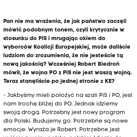
Pan nie ma wrażenia, że jak państwo zaczęli
mówić podobnym tonem, czyli krytycznie w
stosunku do PiS i mrugając okiem do
wyborców Koalicji Europejskiej, może daliście
ludziom do zrozumienia, że nie jesteście tą
nową jakością? Wcześniej Robert Biedroń
mówił, że wojna PO z PiS nie jest waszą wojną.
Teraz stanęliście po jednej stronie z KE?
- Jakbyśmy mieli położyć na szali PiS i PO, jest
nam trochę bliżej do PO. Jednak idziemy
swoją drogą. Potrzebny jest nowy program
dla Polski. Budujemy go. Potrzebne są nowe
emocje. Wyraża je Robert. Potrzebne jest