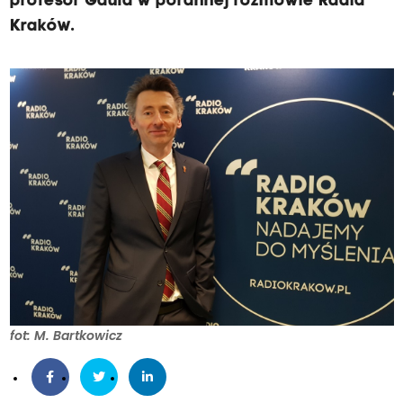
profesor Gdula w porannej rozmowie Radia
Kraków.
fot: M. Bartkowicz