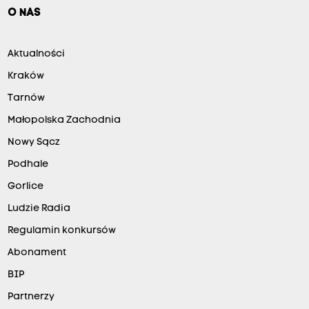
O NAS
Aktualności
Kraków
Tarnów
Małopolska Zachodnia
Nowy Sącz
Podhale
Gorlice
Ludzie Radia
Regulamin konkursów
Abonament
BIP
Partnerzy