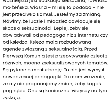
Ważniejsza jest edukacja seksualna, równość
małżeńska. Wiosna – mi się to podoba – nie
jest przeciwko komuś. Jesteśmy za zmianą.
Mówimy, że ludzie i młodzież dowiaduje się
skądś o seksualności. Lepiej, żeby się
dowiadywali od pedagoga niż z internetu czy
od księdza. Księża mają rozbudowaną
agendę związaną z seksualnością. Przed
Pierwszą Komunią jest przepytywanie dzieci z
różnych, mocno zseksualizowanych tematów.
Są pytane o masturbację. To nie jest wymysł
nowoczesnej pedagogiki. Ja mam wrażenie,
że my nie proponujemy zmian, żeby kogoś
pognębić. One są konieczne. Wszyscy na tym
zyskają.