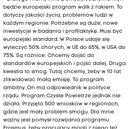
będzie europejski program walk z rakiem. To
dotyczy jakości życia, problemów ludzi w
każdym regionie. Potrzebne są duże, nowe
inwestycje w badania i profilaktykę. Musi być
europejski standard. W Polsce udaje się
wyleczyć 50% chorych, w UE do 65%, w USA do
75%. Są różnice. Chcemy dojść do
standardów europejskich i pójść dalej. Druga
kwestia to smog. Tutaj chcemy, żeby w 10 lat
zlikwidować małą emisję. To program
ambitny. On ma odpowiednik w polityce
rządu. Program Czyste Powietrze jednak nie
działa. Przyjęto 500 wniosków w regionach,
gdzie jest mały problem smogu. Dla mnie
ważny jest pomysł rozwijania programu
Erasmus, żeby pracujący mogli z niego też