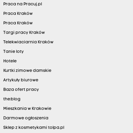
Praca na Pracuj.pl
Praca Kraków
Praca Kraków
Targi pracy Kraków
Telekwiaciarnia Kraków
Tanie loty
Hotele
Kurtki zimowe damskie
Artykuły biurowe
Baza ofert pracy
the:blog
Mieszkania w Krakowie
Darmowe ogłoszenia
Sklep z kosmetykami tolpa.pl