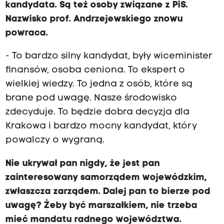
kandydata. Są też osoby związane z PiS.
Nazwisko prof. Andrzejewskiego znowu
powraca.
- To bardzo silny kandydat, były wiceminister
finansów, osoba ceniona. To ekspert o
wielkiej wiedzy. To jedna z osób, które są
brane pod uwagę. Nasze środowisko
zdecyduje. To będzie dobra decyzja dla
Krakowa i bardzo mocny kandydat, który
powalczy o wygraną.
Nie ukrywał pan nigdy, że jest pan
zainteresowany samorządem wojewódzkim,
zwłaszcza zarządem. Dalej pan to bierze pod
uwagę? Żeby być marszałkiem, nie trzeba
mieć mandatu radnego województwa.