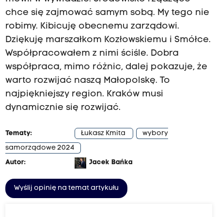
chce się zajmować samym sobą. My tego nie
robimy. Kibicuję obecnemu zarządowi.
Dziękuję marszałkom Kozłowskiemu i Smółce.
Współpracowałem z nimi ściśle. Dobra
współpraca, mimo różnic, dalej pokazuje, że
warto rozwijać naszą Małopolskę. To
najpiękniejszy region. Kraków musi
dynamicznie się rozwijać.
Tematy:
Łukasz Kmita
wybory
samorządowe 2024
Autor:
Jacek Bańka
Wyślij opinię na temat artykułu