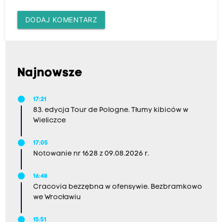
DODAJ KOMENTARZ
Najnowsze
17:21
83. edycja Tour de Pologne. Tłumy kibiców w
Wieliczce
17:05
Notowanie nr 1628 z 09.08.2026 r.
16:48
Cracovia bezzębna w ofensywie. Bezbramkowo
we Wrocławiu
15:51