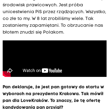
środowisk prawicowych. Jest próba
unicestwienia PiS przez rządzących. Wszystko,
co złe to my. W 8 lat zrobiliśmy wiele. Tak
zostaniemy zapamiętani. To obrzucanie nas
błotem znudzi się Polakom.
Pan deklaruje, że jest pan gotowy do startu w
wyborach na prezydenta Krakowa. Tak mówił
pan dla LoveKraków. To znaczy, że tę ofertę
kandydowania pan przyjął?