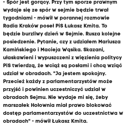
- Spór jest gorący. Przy tym sporze prawnym
wydaje się ze spór w sejmie będzie trwał
tygodniami - mówił w porannej rozmowie
Radia Kraków poseł PiS Łukasz Kmita. To
będzie burzliwy dzień w Sejmie. Rusza kolejne
posiedzenie. Pytanie, czy z udziałem Mariusza
Kamińskiego i Macieja Wąsika. Skazani,
ułaskawieni i wypuszczeni z więzienia politycy
PiS twierdzą, że wciąż są posłami i chcą wziąć
udział w obradach. "Ja jestem spokojny.
Przecież każdy z parlamentarzystów może
przyjść i powinien uczestniczyć udział w
obradach Sejmu. Nie wydaje mi się, żeby
marszałek Hołownia miał prawo blokować
dostęp parlamentarzystów do uczestnictwa w
obradach" - mówił Łukasz Kmita.