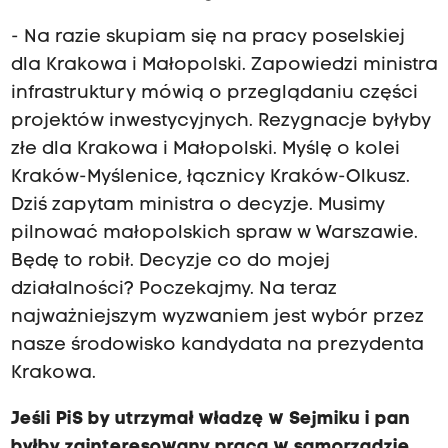
- Na razie skupiam się na pracy poselskiej
dla Krakowa i Małopolski. Zapowiedzi ministra
infrastruktury mówią o przeglądaniu części
projektów inwestycyjnych. Rezygnacje byłyby
złe dla Krakowa i Małopolski. Myślę o kolei
Kraków-Myślenice, łącznicy Kraków-Olkusz.
Dziś zapytam ministra o decyzje. Musimy
pilnować małopolskich spraw w Warszawie.
Będę to robił. Decyzje co do mojej
działalności? Poczekajmy. Na teraz
najważniejszym wyzwaniem jest wybór przez
nasze środowisko kandydata na prezydenta
Krakowa.
Jeśli PiS by utrzymał władzę w Sejmiku i pan
byłby zainteresowany pracą w samorządzie,