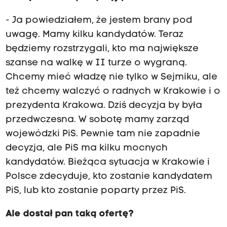
- Ja powiedziałem, że jestem brany pod
uwagę. Mamy kilku kandydatów. Teraz
będziemy rozstrzygali, kto ma największe
szanse na walkę w II turze o wygraną.
Chcemy mieć władzę nie tylko w Sejmiku, ale
też chcemy walczyć o radnych w Krakowie i o
prezydenta Krakowa. Dziś decyzja by była
przedwczesna. W sobotę mamy zarząd
wojewódzki PiS. Pewnie tam nie zapadnie
decyzja, ale PiS ma kilku mocnych
kandydatów. Bieżąca sytuacja w Krakowie i
Polsce zdecyduje, kto zostanie kandydatem
PiS, lub kto zostanie poparty przez PiS.
Ale dostał pan taką ofertę?