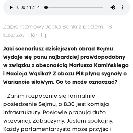
Zapis rozmowy Jacka Bańki z posłem PiS,
Łukaszem Kmitą.
Jaki scenariusz dzisiejszych obrad Sejmu
wydaje się panu najbardziej prawdopodobny
w związku z obecnością Mariusza Kamińskiego
i Macieja Wąsika? Z obozu PiS płyną sygnały o
wariancie siłowym. Co to może oznaczać?
- Zanim rozpocznie się formalnie
posiedzenie Sejmu, o 8:30 jest komisja
infrastruktury. Posłowie pracują dużo
wcześniej. Zobaczymy. Jestem spokojny.
Każdy parlamentarzysta może przyjść i