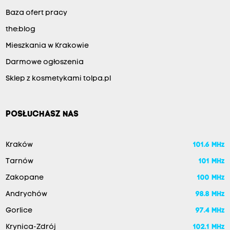
Baza ofert pracy
the:blog
Mieszkania w Krakowie
Darmowe ogłoszenia
Sklep z kosmetykami tolpa.pl
POSŁUCHASZ NAS
Kraków
101.6 MHz
Tarnów
101 MHz
Zakopane
100 MHz
Andrychów
98.8 MHz
Gorlice
97.4 MHz
Krynica-Zdrój
102.1 MHz