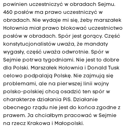
powinien uczestniczyć w obradach Sejmu.
460 posłów ma prawo uczestniczyć w
obradach. Nie wydaje mi się, żeby marszałek
Hołownia miał prawo blokować uczestnictwo
posłów w obradach. Spór jest gorący. Część
konstytucjonalistów uważa, że mandaty
wygasły, część uważa odwrotnie. Spór w
Sejmie potrwa tygodniami. Nie jest to dobre
dla Polski. Marszałek Hołownia i Donald Tusk
celowo podpalają Polskę. Nie zajmują się
problemami, ale na pierwszej linii wojny
polsko-polskiej chcą osadzić ten spór w
charakterze działania PiS. Działanie
obecnego rządu nie jest do końca zgodne z
prawem. Ja chciałbym pracować w Sejmie
na rzecz Krakowa i Małopolski.