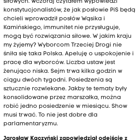
siłowych. Wczoraj czytałem wypowiedzi
konstytucjonalistów, że jak posłowie PiS będą
chcieli wprowadził posłów Wąsika i
Kamińskiego, immunitet nie przysługuje,
mogą być rozwiązania siłowe. W jakim kraju
my żyjemy? Wyborcom Trzeciej Drogi nie
śniła się taka Polska. Apeluję o uspokojenie i
pracę dla wyborców. Liczba ustaw jest
żenująco niska. Sejm trwa kilka godzin w
ciągu dwóch tygodni. Posiedzenia są
sztucznie rozwlekane. Jakby te tematy były
konsolidowane przez marszałka, można
robić jedno posiedzenie w miesiącu. Show
musi trwać. To nie jest dobre dla
parlamentaryzmu.
Jarosław Kaczyński zapowiedział odejście z