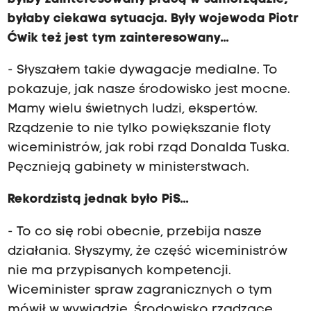
byłaby ciekawa sytuacja. Były wojewoda Piotr
Ćwik też jest tym zainteresowany...
- Słyszałem takie dywagacje medialne. To
pokazuje, jak nasze środowisko jest mocne.
Mamy wielu świetnych ludzi, ekspertów.
Rządzenie to nie tylko powiększanie floty
wiceministrów, jak robi rząd Donalda Tuska.
Pęcznieją gabinety w ministerstwach.
Rekordzistą jednak było PiS...
- To co się robi obecnie, przebija nasze
działania. Słyszymy, że część wiceministrów
nie ma przypisanych kompetencji.
Wiceminister spraw zagranicznych o tym
mówił w wywiadzie. Środowisko rządzące