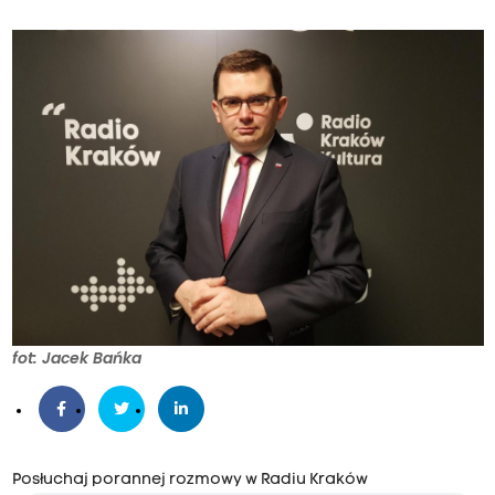
fot: Jacek Bańka
Posłuchaj porannej rozmowy w Radiu Kraków