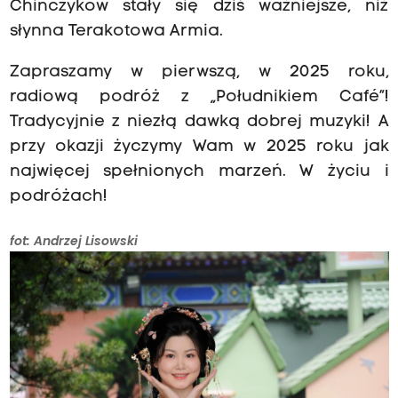
Chińczyków stały się dziś ważniejsze, niż
słynna Terakotowa Armia.
Zapraszamy w pierwszą, w 2025 roku,
radiową podróż z „Południkiem Café”!
Tradycyjnie z niezłą dawką dobrej muzyki! A
przy okazji życzymy Wam w 2025 roku jak
najwięcej spełnionych marzeń. W życiu i
podróżach!
fot: Andrzej Lisowski