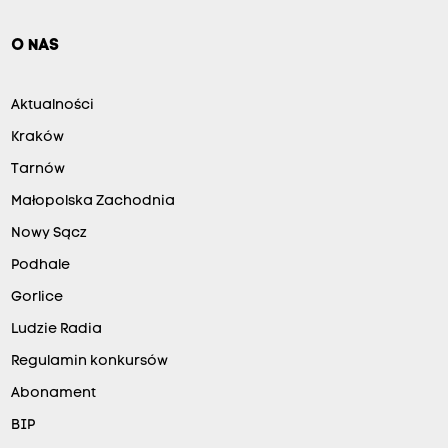
O NAS
Aktualności
Kraków
Tarnów
Małopolska Zachodnia
Nowy Sącz
Podhale
Gorlice
Ludzie Radia
Regulamin konkursów
Abonament
BIP