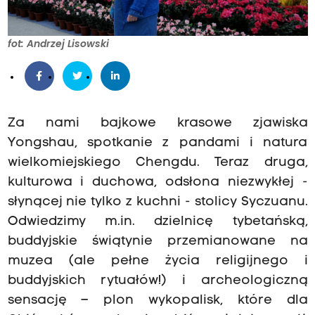
fot: Andrzej Lisowski
Za nami bajkowe krasowe zjawiska
Yongshau, spotkanie z pandami i natura
wielkomiejskiego Chengdu. Teraz druga,
kulturowa i duchowa, odsłona niezwykłej -
słynącej nie tylko z kuchni - stolicy Syczuanu.
Odwiedzimy m.in. dzielnicę tybetańską,
buddyjskie świątynie przemianowane na
muzea (ale pełne życia religijnego i
buddyjskich rytuałów!) i archeologiczną
sensację – plon wykopalisk, które dla