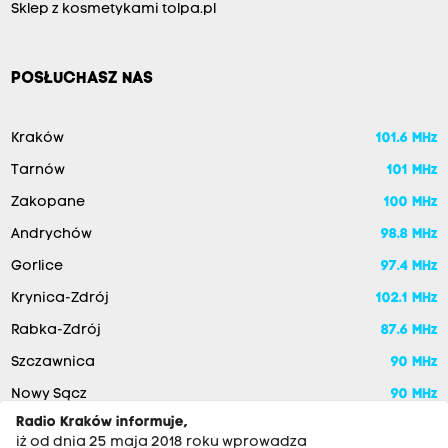
Sklep z kosmetykami tolpa.pl
POSŁUCHASZ NAS
Kraków
101.6 MHz
Tarnów
101 MHz
Zakopane
100 MHz
Andrychów
98.8 MHz
Gorlice
97.4 MHz
Krynica-Zdrój
102.1 MHz
Rabka-Zdrój
87.6 MHz
Szczawnica
90 MHz
Nowy Sącz
90 MHz
Radio Kraków informuje,
iż od dnia 25 maja 2018 roku wprowadza