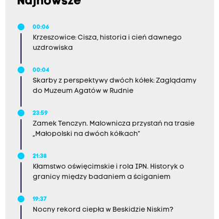
Najnowsze
00:06
Krzeszowice: Cisza, historia i cień dawnego
uzdrowiska
00:04
Skarby z perspektywy dwóch kółek: Zaglądamy
do Muzeum Agatów w Rudnie
23:59
Zamek Tenczyn. Malownicza przystań na trasie
„Małopolski na dwóch kółkach”
21:38
Kłamstwo oświęcimskie i rola IPN. Historyk o
granicy między badaniem a ściganiem
19:37
Nocny rekord ciepła w Beskidzie Niskim?