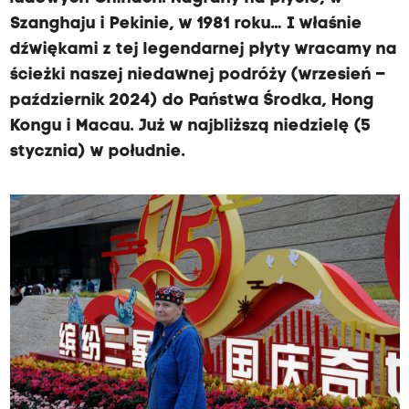
Szanghaju i Pekinie, w 1981 roku… I właśnie
dźwiękami z tej legendarnej płyty wracamy na
ścieżki naszej niedawnej podróży (wrzesień –
październik 2024) do Państwa Środka, Hong
Kongu i Macau. Już w najbliższą niedzielę (5
stycznia) w południe.