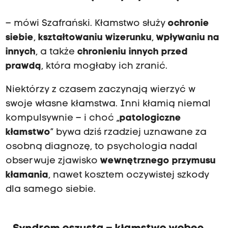
– mówi Szafrański. Kłamstwo służy
ochronie
siebie
,
kształtowaniu wizerunku
,
wpływaniu na
innych
, a także
chronieniu innych przed
prawdą
, która mogłaby ich zranić.
Niektórzy z czasem zaczynają wierzyć w
swoje własne kłamstwa. Inni kłamią niemal
kompulsywnie – i choć „
patologiczne
kłamstwo
” bywa dziś rzadziej uznawane za
osobną diagnozę, to psychologia nadal
obserwuje zjawisko
wewnętrznego przymusu
kłamania
, nawet kosztem oczywistej szkody
dla samego siebie.