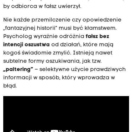
by odbiorca w fałsz uwierzył.
Nie każde przemilczenie czy opowiedzenie
„fantazyjnej historii” musi być kłamstwem.
Psycholog wyraźnie odróżnia
fałsz bez
intencji oszustwa
od działań, które mają
kogoś świadomie zmylić. Istnieją nawet
subtelne formy oszukiwania, jak tzw.
„paltering”
– selektywne użycie prawdziwych
informacji w sposób, który wprowadza w
błąd.