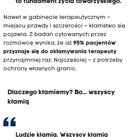
to fundament życia towarzyskiego.
Nawet w gabinecie terapeutycznym –
miejscu prawdy i szczerości – kłamstwo się
pojawia. Z badań cytowanych przez
rozmówcę wynika, że aż
95% pacjentów
przyznaje się do okłamywania terapeuty
przynajmniej raz. Najczęściej – z potrzeby
ochrony własnych granic.
Dlaczego kłamiemy? Bo... wszyscy
kłamią
Ludzie kłamią. Wszyscy kłamią