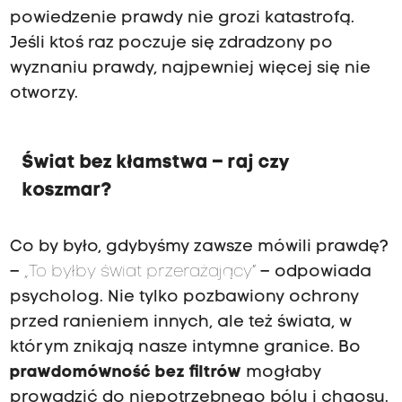
powiedzenie prawdy nie grozi katastrofą.
Jeśli ktoś raz poczuje się zdradzony po
wyznaniu prawdy, najpewniej więcej się nie
otworzy.
Świat bez kłamstwa – raj czy
koszmar?
Co by było, gdybyśmy zawsze mówili prawdę?
–
„To byłby świat przerażający”
– odpowiada
psycholog. Nie tylko pozbawiony ochrony
przed ranieniem innych, ale też świata, w
którym znikają nasze intymne granice. Bo
prawdomówność bez filtrów
mogłaby
prowadzić do niepotrzebnego bólu i chaosu.