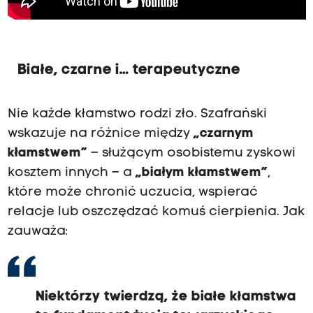
Białe, czarne i… terapeutyczne
Nie każde kłamstwo rodzi zło. Szafrański
wskazuje na różnice między
„czarnym
kłamstwem”
– służącym osobistemu zyskowi
kosztem innych – a
„białym kłamstwem”
,
które może chronić uczucia, wspierać
relacje lub oszczędzać komuś cierpienia. Jak
zauważa:
Niektórzy twierdzą, że białe kłamstwa