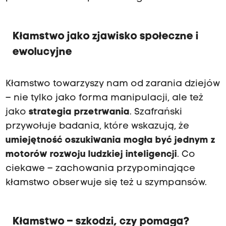
Kłamstwo jako zjawisko społeczne i
ewolucyjne
Kłamstwo towarzyszy nam od zarania dziejów
– nie tylko jako forma manipulacji, ale też
jako
strategia przetrwania
. Szafrański
przywołuje badania, które wskazują, że
umiejętność oszukiwania mogła być jednym z
motorów rozwoju ludzkiej inteligencji
. Co
ciekawe – zachowania przypominające
kłamstwo obserwuje się też u szympansów.
Kłamstwo – szkodzi, czy pomaga?