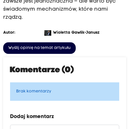
zawsze jest jednoznaczna – ale warto być
świadomym mechanizmów, które nami
rządzą.
Autor:
Wioletta Gawlik-Janusz
Wyślij opinię na temat artykułu
Komentarze (0)
Brak komentarzy
Dodaj komentarz