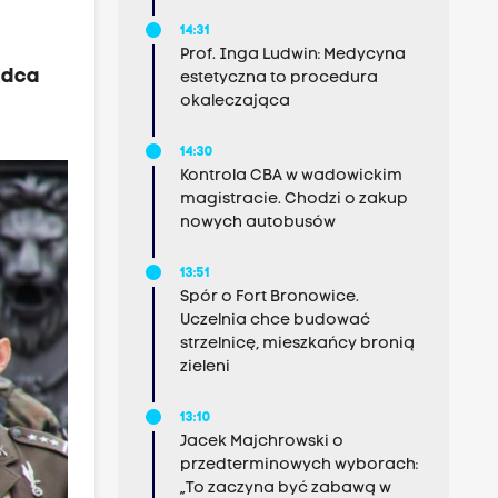
14:31
Prof. Inga Ludwin: Medycyna
ódca
estetyczna to procedura
okaleczająca
14:30
Kontrola CBA w wadowickim
magistracie. Chodzi o zakup
nowych autobusów
13:51
Spór o Fort Bronowice.
Uczelnia chce budować
strzelnicę, mieszkańcy bronią
zieleni
13:10
Jacek Majchrowski o
przedterminowych wyborach:
„To zaczyna być zabawą w