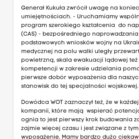
Generał Kukuła zwrócił uwagę na koniec
umiejętnościach. - Uruchamiamy wspól
program szerokiego kształcenia do napro
(CAS) - bezpośredniego naprowadzania o
podstawowych wniosków wojny na Ukrain
medycznej na polu walki uległy przewar
powietrzną, skala ewakuacji lądowej też
kompetencji w zakresie udzielania pomoc
pierwsze dobór wyposażenia dla naszyc
stanowisk do tej specjalności wojskowej
Dowódca WOT zaznaczył też, że w każdej 
kompanii, które mają wspierać potencja
ognia to jest pierwszy krok budowania
zajmie więcej czasu i jest związane z t
wyposażenie. Mamy bardzo dużo ciekawyc