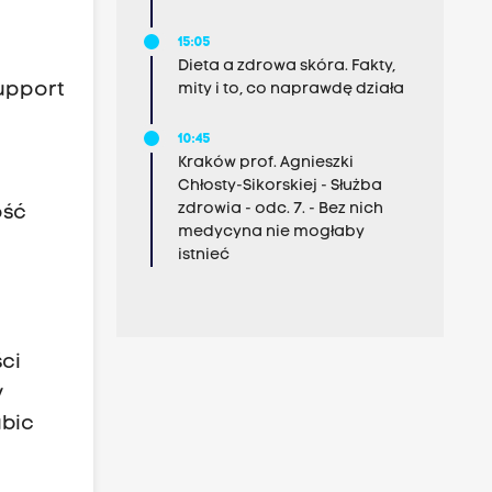
15:05
Dieta a zdrowa skóra. Fakty,
upport
mity i to, co naprawdę działa
10:45
Kraków prof. Agnieszki
Chłosty-Sikorskiej - Służba
zdrowia - odc. 7. - Bez nich
ość
medycyna nie mogłaby
istnieć
ci
y
ubic