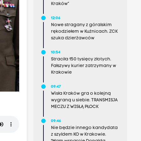
Kraków”
12:06
Nowe stragany z góralskim
rękodziełem w Kuźnicach. ZCK
szuka dzierżawców
10:54
Straciła 150 tysięcy złotych.
Fałszywy kurier zatrzymany w
Krakowie
09:47
Wisła Kraków gra o kolejną
wygraną u siebie. TRANSMISJA
MECZU Z WISŁĄ PŁOCK
09:46
Nie będzie innego kandydata
z szyldem KO w Krakowie.