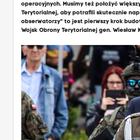
operacyjnych. Musimy też położyć większy
Terytorialnej, aby potrafili skutecznie n
obserwatorzy" to jest pierwszy krok bud
Wojsk Obrony Terytorialnej gen. Wiesław 