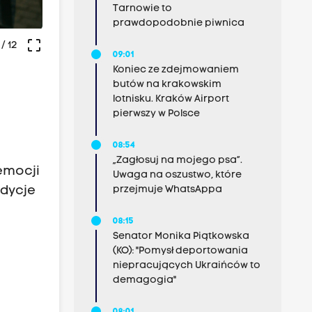
Tarnowie to
prawdopodobnie piwnica
crop_free
/ 12
09:01
Koniec ze zdejmowaniem
butów na krakowskim
lotnisku. Kraków Airport
pierwszy w Polsce
08:54
„Zagłosuj na mojego psa”.
emocji
Uwaga na oszustwo, które
adycje
przejmuje WhatsAppa
08:15
Senator Monika Piątkowska
(KO): "Pomysł deportowania
niepracujących Ukraińców to
demagogia"