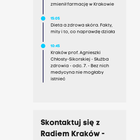
zmienił farmację w Krakowie
15:05
Dieta a zdrowa skóra. Fakty,
mity i to, co naprawdę działa
10:45
Kraków prof. Agnieszki
Chłosty-Sikorskiej - Służba
zdrowia - odc. 7. - Bez nich
medycyna nie mogłaby
istnieć
Skontaktuj się z
Radiem Kraków -