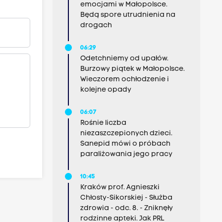
emocjami w Małopolsce.
Będą spore utrudnienia na
drogach
06:29
Odetchniemy od upałów.
Burzowy piątek w Małopolsce.
Wieczorem ochłodzenie i
kolejne opady
06:07
Rośnie liczba
niezaszczepionych dzieci.
Sanepid mówi o próbach
paraliżowania jego pracy
10:45
Kraków prof. Agnieszki
Chłosty-Sikorskiej - Służba
zdrowia - odc. 8. - Zniknęły
rodzinne apteki. Jak PRL