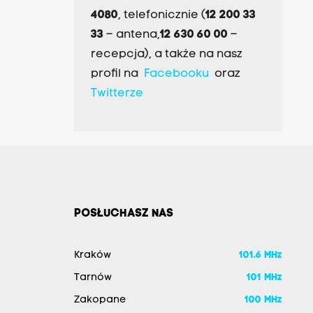
4080
, telefonicznie (
12 200 33
33
– antena,
12 630 60 00
–
recepcja), a także na nasz
profil na
Facebooku
oraz
Twitterze
POSŁUCHASZ NAS
Kraków
101.6 MHz
Tarnów
101 MHz
Zakopane
100 MHz