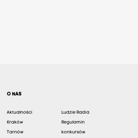
O NAS
Aktualności
Ludzie Radia
Kraków
Regulamin
Tarnów
konkursów