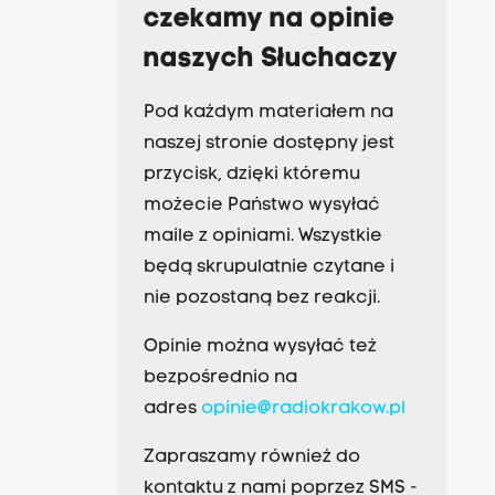
czekamy na opinie
naszych Słuchaczy
Pod każdym materiałem na
naszej stronie dostępny jest
przycisk, dzięki któremu
możecie Państwo wysyłać
maile z opiniami. Wszystkie
będą skrupulatnie czytane i
nie pozostaną bez reakcji.
Opinie można wysyłać też
bezpośrednio na
adres
opinie@radiokrakow.pl
Zapraszamy również do
kontaktu z nami poprzez SMS -