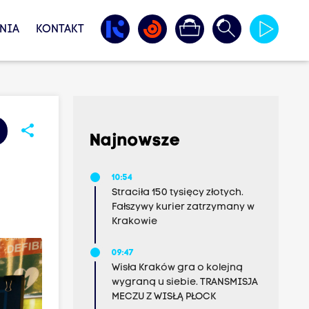
NIA
KONTAKT
share
Najnowsze
10:54
Straciła 150 tysięcy złotych.
Fałszywy kurier zatrzymany w
Krakowie
09:47
Wisła Kraków gra o kolejną
wygraną u siebie. TRANSMISJA
MECZU Z WISŁĄ PŁOCK