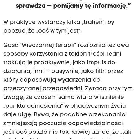
sprawdza — pomijamy tę informację.”
W praktyce wystarczy kilka „trafień”, by
poczuć, że „coś w tym jest”.
Gość "Wieczornej terapii" rozróżnia też dwa
sposoby korzystania z takich treści: jedni
traktują je proaktywnie, jako impuls do
działania, inni — pasywnie, jako filtr, przez
który dopasowują wydarzenia do
przeczytanej przepowiedni. Zwraca przy tym
uwagę, że czasem sama wiara w istnienie
„punktu odniesienia” w chaotycznym życiu
daje ulgę. Bywa, że podobne przekonania
zmniejszają poczucie odpowiedzialności:
jeśli coś poszło nie tak, łatwiej uznać, że „tak