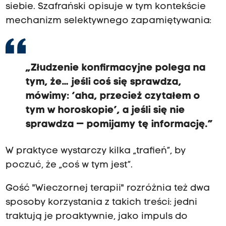
siebie. Szafrański opisuje w tym kontekście
mechanizm selektywnego zapamiętywania:
„Złudzenie konfirmacyjne polega na
tym, że… jeśli coś się sprawdza,
mówimy: ‘aha, przecież czytałem o
tym w horoskopie’, a jeśli się nie
sprawdza — pomijamy tę informację.”
W praktyce wystarczy kilka „trafień”, by
poczuć, że „coś w tym jest”.
Gość "Wieczornej terapii" rozróżnia też dwa
sposoby korzystania z takich treści: jedni
traktują je proaktywnie, jako impuls do