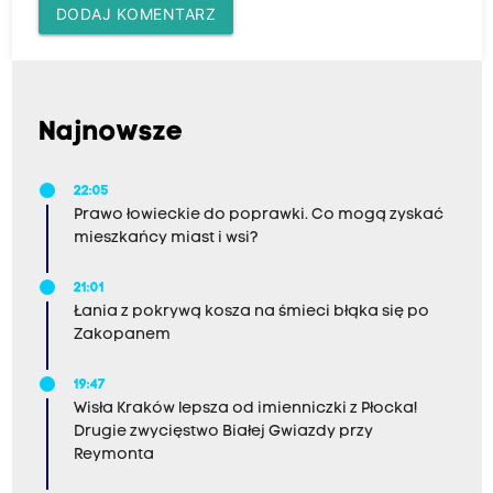
DODAJ KOMENTARZ
Najnowsze
22:05
Prawo łowieckie do poprawki. Co mogą zyskać
mieszkańcy miast i wsi?
21:01
Łania z pokrywą kosza na śmieci błąka się po
Zakopanem
19:47
Wisła Kraków lepsza od imienniczki z Płocka!
Drugie zwycięstwo Białej Gwiazdy przy
Reymonta