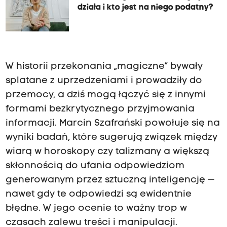
działa i kto jest na niego podatny?
W historii przekonania „magiczne” bywały
splatane z uprzedzeniami i prowadziły do
przemocy, a dziś mogą łączyć się z innymi
formami bezkrytycznego przyjmowania
informacji. Marcin Szafrański powołuje się na
wyniki badań, które sugerują związek między
wiarą w horoskopy czy talizmany a większą
skłonnością do ufania odpowiedziom
generowanym przez sztuczną inteligencję —
nawet gdy te odpowiedzi są ewidentnie
błędne. W jego ocenie to ważny trop w
czasach zalewu treści i manipulacji.