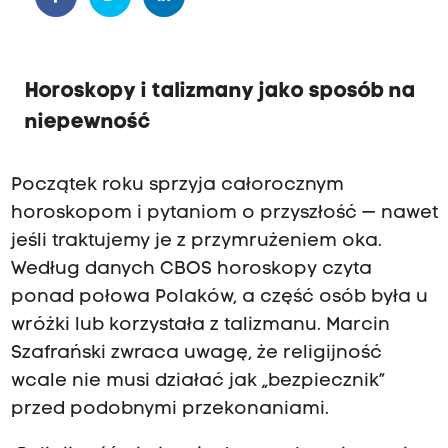
Horoskopy i talizmany jako sposób na
niepewność
Początek roku sprzyja całorocznym
horoskopom i pytaniom o przyszłość — nawet
jeśli traktujemy je z przymrużeniem oka.
Według danych CBOS horoskopy czyta
ponad połowa Polaków, a część osób była u
wróżki lub korzystała z talizmanu. Marcin
Szafrański zwraca uwagę, że religijność
wcale nie musi działać jak „bezpiecznik”
przed podobnymi przekonaniami.