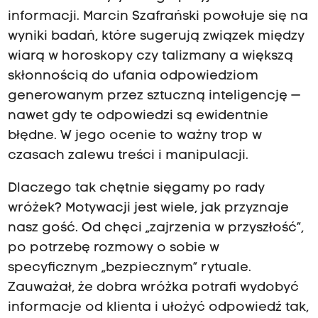
informacji. Marcin Szafrański powołuje się na
wyniki badań, które sugerują związek między
wiarą w horoskopy czy talizmany a większą
skłonnością do ufania odpowiedziom
generowanym przez sztuczną inteligencję —
nawet gdy te odpowiedzi są ewidentnie
błędne. W jego ocenie to ważny trop w
czasach zalewu treści i manipulacji.
Dlaczego tak chętnie sięgamy po rady
wróżek? Motywacji jest wiele, jak przyznaje
nasz gość. Od chęci „zajrzenia w przyszłość”,
po potrzebę rozmowy o sobie w
specyficznym „bezpiecznym” rytuale.
Zauważał, że dobra wróżka potrafi wydobyć
informacje od klienta i ułożyć odpowiedź tak,