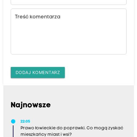
Treść komentarza
DODAJ KOMENTARZ
Najnowsze
22:05
Prawo łowieckie do poprawki. Co mogą zyskać
mieszkańcy miast i wsi?