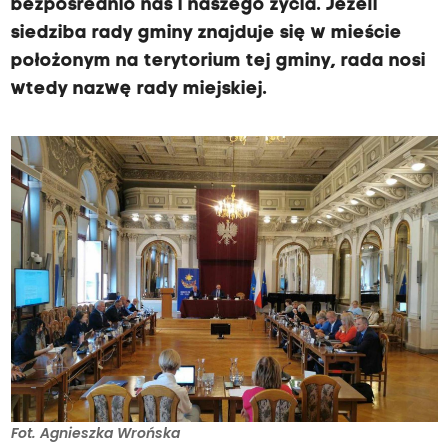
bezpośrednio nas i naszego życia. Jeżeli
siedziba rady gminy znajduje się w mieście
położonym na terytorium tej gminy, rada nosi
wtedy nazwę rady miejskiej.
Fot. Agnieszka Wrońska