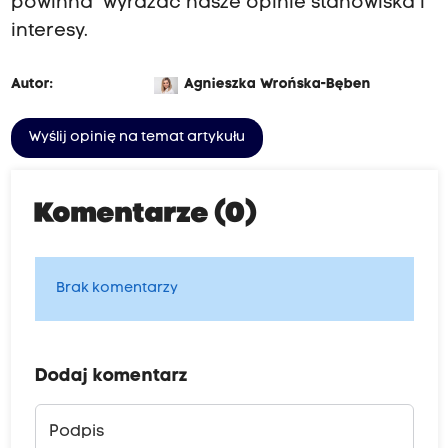
powinna wyrażać nasze opinie stanowiska i
interesy.
Autor:
Agnieszka Wrońska-Bęben
Wyślij opinię na temat artykułu
Komentarze (0)
Brak komentarzy
Dodaj komentarz
Podpis