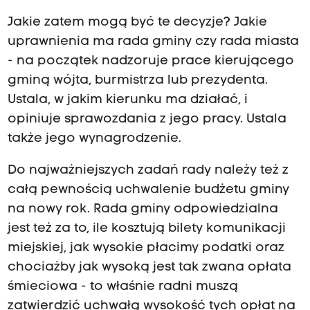
Jakie zatem mogą być te decyzje? Jakie
uprawnienia ma rada gminy czy rada miasta
- na początek nadzoruje prace kierującego
gminą wójta, burmistrza lub prezydenta.
Ustala, w jakim kierunku ma działać, i
opiniuje sprawozdania z jego pracy. Ustala
także jego wynagrodzenie.
Do najważniejszych zadań rady należy też z
całą pewnością uchwalenie budżetu gminy
na nowy rok. Rada gminy odpowiedzialna
jest też za to, ile kosztują bilety komunikacji
miejskiej, jak wysokie płacimy podatki oraz
chociażby jak wysoką jest tak zwana opłata
śmieciowa - to właśnie radni muszą
zatwierdzić uchwałą wysokość tych opłat na