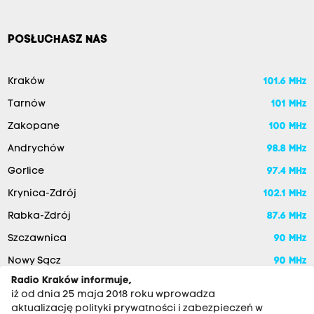
POSŁUCHASZ NAS
Kraków
101.6 MHz
Tarnów
101 MHz
Zakopane
100 MHz
Andrychów
98.8 MHz
Gorlice
97.4 MHz
Krynica-Zdrój
102.1 MHz
Rabka-Zdrój
87.6 MHz
Szczawnica
90 MHz
Nowy Sącz
90 MHz
Radio Kraków informuje,
iż od dnia 25 maja 2018 roku wprowadza
aktualizację polityki prywatności i zabezpieczeń w