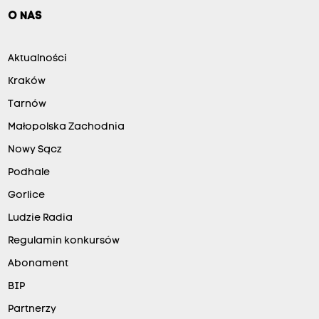
O NAS
Aktualności
Kraków
Tarnów
Małopolska Zachodnia
Nowy Sącz
Podhale
Gorlice
Ludzie Radia
Regulamin konkursów
Abonament
BIP
Partnerzy