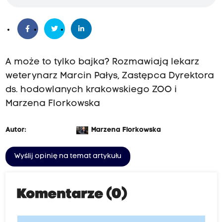
A może to tylko bajka? Rozmawiają lekarz
weterynarz Marcin Pałys, Zastępca Dyrektora
ds. hodowlanych krakowskiego ZOO i
Marzena Florkowska
Autor:
Marzena Florkowska
Wyślij opinię na temat artykułu
Komentarze (0)