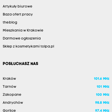
Artykuły biurowe
Baza ofert pracy
the:blog
Mieszkania w Krakowie
Darmowe ogłoszenia
Sklep z kosmetykami tolpa.pl
POSŁUCHASZ NAS
Kraków
101.6 MHz
Tarnów
101 MHz
Zakopane
100 MHz
Andrychów
98.8 MHz
Gorlice
97.4 MHz