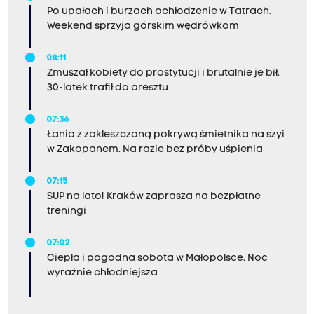
Po upałach i burzach ochłodzenie w Tatrach.
Weekend sprzyja górskim wędrówkom
08:11
Zmuszał kobiety do prostytucji i brutalnie je bił.
30-latek trafił do aresztu
07:36
Łania z zakleszczoną pokrywą śmietnika na szyi
w Zakopanem. Na razie bez próby uśpienia
07:15
SUP na lato! Kraków zaprasza na bezpłatne
treningi
07:02
Ciepła i pogodna sobota w Małopolsce. Noc
wyraźnie chłodniejsza