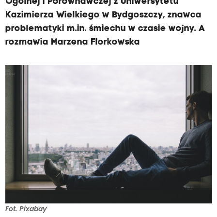
Ogólnej i Porównawczej z Uniwersytetu
Kazimierza Wielkiego w Bydgoszczy, znawca
problematyki m.in. śmiechu w czasie wojny. A
rozmawia Marzena Florkowska
Fot. Pixabay