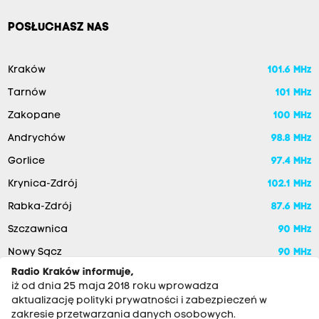
POSŁUCHASZ NAS
Kraków
101.6 MHz
Tarnów
101 MHz
Zakopane
100 MHz
Andrychów
98.8 MHz
Gorlice
97.4 MHz
Krynica-Zdrój
102.1 MHz
Rabka-Zdrój
87.6 MHz
Szczawnica
90 MHz
Nowy Sącz
90 MHz
Radio Kraków informuje,
iż od dnia 25 maja 2018 roku wprowadza
aktualizację polityki prywatności i zabezpieczeń w
zakresie przetwarzania danych osobowych.