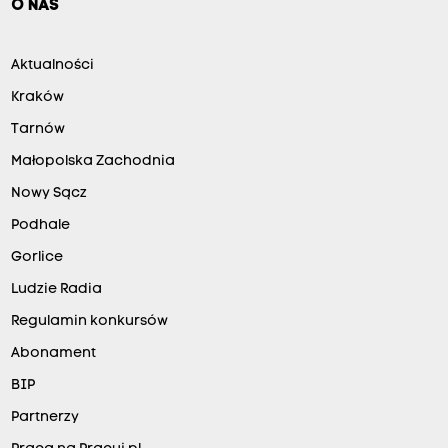
O NAS
Aktualności
Kraków
Tarnów
Małopolska Zachodnia
Nowy Sącz
Podhale
Gorlice
Ludzie Radia
Regulamin konkursów
Abonament
BIP
Partnerzy