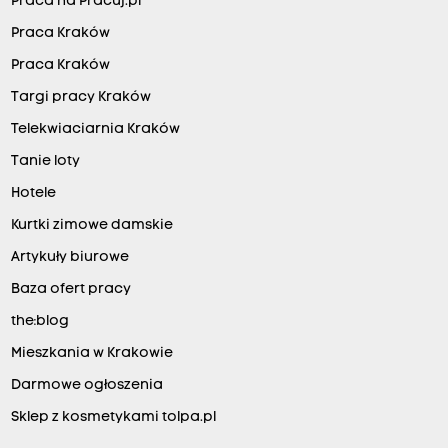
Praca na Pracuj.pl
Praca Kraków
Praca Kraków
Targi pracy Kraków
Telekwiaciarnia Kraków
Tanie loty
Hotele
Kurtki zimowe damskie
Artykuły biurowe
Baza ofert pracy
the:blog
Mieszkania w Krakowie
Darmowe ogłoszenia
Sklep z kosmetykami tolpa.pl