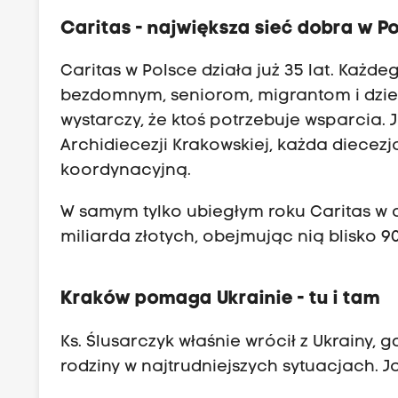
Caritas - największa sieć dobra w P
Caritas w Polsce działa już 35 lat. Ka
bezdomnym, seniorom, migrantom i dziec
wystarczy, że ktoś potrzebuje wsparcia. J
Archidiecezji Krakowskiej, każda diecezj
koordynacyjną.
W samym tylko ubiegłym roku Caritas w 
miliarda złotych, obejmując nią blisko 90
Kraków pomaga Ukrainie - tu i tam
Ks. Ślusarczyk właśnie wrócił z Ukrainy, g
rodziny w najtrudniejszych sytuacjach. 