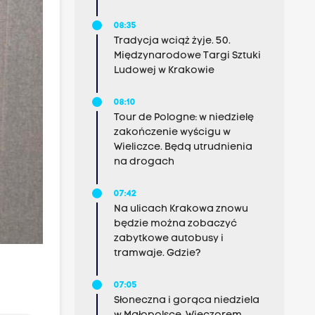
08:35
Tradycja wciąż żyje. 50.
Międzynarodowe Targi Sztuki
Ludowej w Krakowie
08:10
Tour de Pologne: w niedzielę
zakończenie wyścigu w
Wieliczce. Będą utrudnienia
na drogach
07:42
Na ulicach Krakowa znowu
będzie można zobaczyć
zabytkowe autobusy i
tramwaje. Gdzie?
07:05
Słoneczna i gorąca niedziela