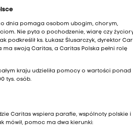
olsce
żdego dnia pomaga osobom ubogim, chorym,
iom. Nie pyta o pochodzenie, wiarę czy życiory
ak podkreślił ks. Łukasz Ślusarczyk, dyrektor Car
a ma swoją Caritas, a Caritas Polska pełni rolę
całym kraju udzieliła pomocy o wartości ponad
0 tys. osób.
dzie Caritas wspiera parafie, wspólnoty polskie i
Jak mówił, pomoc ma dwa kierunki: