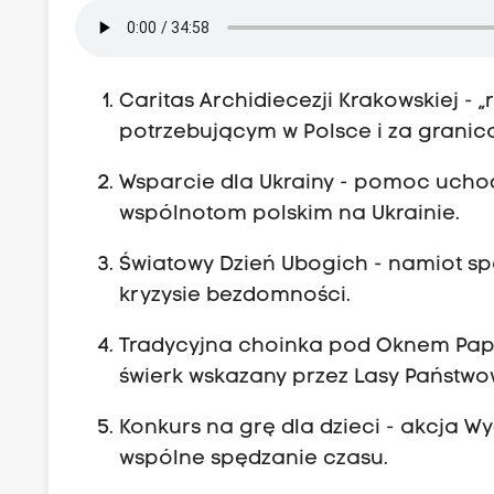
Caritas Archidiecezji Krakowskiej - 
potrzebującym w Polsce i za granic
Wsparcie dla Ukrainy - pomoc ucho
wspólnotom polskim na Ukrainie.
Światowy Dzień Ubogich - namiot sp
kryzysie bezdomności.
Tradycyjna choinka pod Oknem Papies
świerk wskazany przez Lasy Państwo
Konkurs na grę dla dzieci - akcja W
wspólne spędzanie czasu.