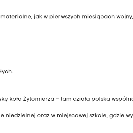
 materialne, jak w pierwszych miesiącach wojny,
łych.
wkę koło Żytomierza – tam działa polska wspólno
ce niedzielnej oraz w miejscowej szkole, gdzie w