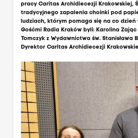
pracy Caritas Archidiecezji Krakowskiej
tradycyjnego zapalenia choinki pod pap
ludziach, którym pomaga się na co dzień 
Gośćmi Radia Kraków byli: Karolina Zając
Tomczyk z Wydawnictwa św. Stanisława BM 
Dyrektor Caritas Archidiecezji Krakowskie