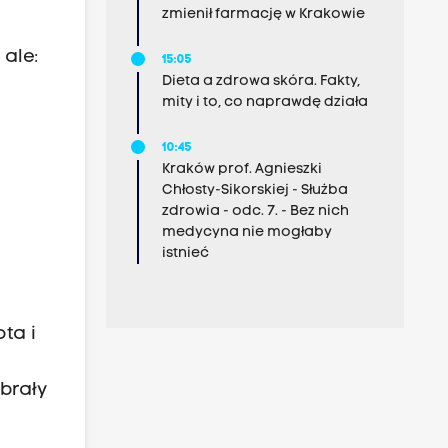
zmienił farmację w Krakowie
 ale:
15:05
Dieta a zdrowa skóra. Fakty,
mity i to, co naprawdę działa
10:45
Kraków prof. Agnieszki
Chłosty-Sikorskiej - Służba
zdrowia - odc. 7. - Bez nich
medycyna nie mogłaby
istnieć
ta i
ybrały