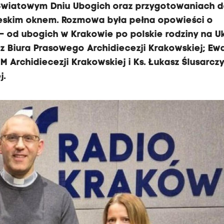
, Światowym Dniu Ubogich oraz przygotowaniach 
ieskim oknem. Rozmowa była pełna opowieści o
– od ubogich w Krakowie po polskie rodziny na Uk
 z Biura Prasowego Archidiecezji Krakowskiej; Ew
Archidiecezji Krakowskiej i Ks. Łukasz Ślusarcz
j.