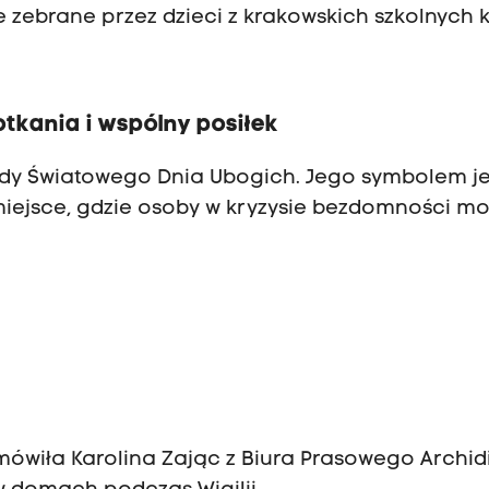
e zebrane przez dzieci z krakowskich szkolnych 
tkania i wspólny posiłek
ody Światowego Dnia Ubogich. Jego symbolem je
miejsce, gdzie osoby w kryzysie bezdomności m
 mówiła Karolina Zając z Biura Prasowego Archid