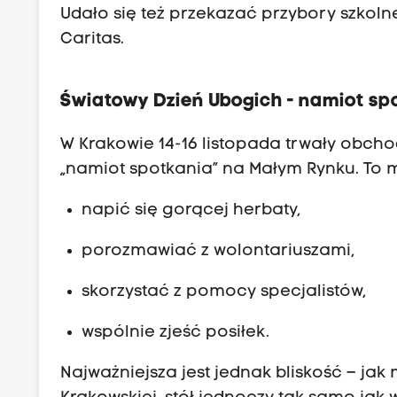
Udało się też przekazać przybory szkoln
Caritas.
Światowy Dzień Ubogich - namiot spo
W Krakowie 14-16 listopada trwały obch
„namiot spotkania” na Małym Rynku. To 
napić się gorącej herbaty,
porozmawiać z wolontariuszami,
skorzystać z pomocy specjalistów,
wspólnie zjeść posiłek.
Najważniejsza jest jednak bliskość – jak