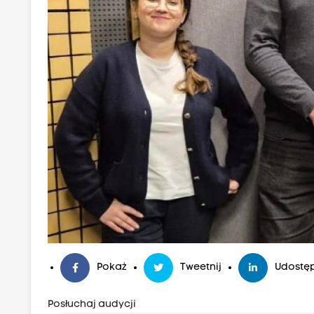
Pokaż
Tweetnij
Udostęp
Posłuchaj audycji