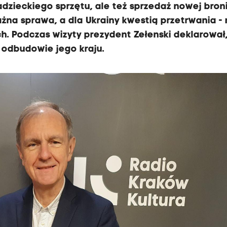
dzieckiego sprzętu, ale też sprzedaż nowej broni
żna sprawa, a dla Ukrainy kwestią przetrwania -
h. Podczas wizyty prezydent Zełenski deklarował,
 odbudowie jego kraju.