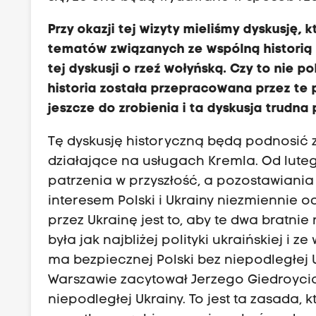
Przy okazji tej wizyty mieliśmy dyskusję, 
tematów związanych ze wspólną historią -
tej dyskusji o rzeź wołyńską. Czy to nie p
historia została przepracowana przez te 
jeszcze do zrobienia i ta dyskusja trudna
Tę dyskusję historyczną będą podnosić z
działające na usługach Kremla. Od lutego
patrzenia w przyszłość, a pozostawiania
interesem Polski i Ukrainy niezmiennie 
przez Ukrainę jest to, aby te dwa bratnie 
była jak najbliżej polityki ukraińskiej i
ma bezpiecznej Polski bez niepodległej 
Warszawie zacytował Jerzego Giedroycia 
niepodległej Ukrainy. To jest ta zasada,