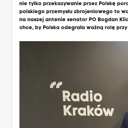
nie tylko przekazywanie przez Polskę pora
polskiego przemysłu zbrojeniowego to wa
na naszej antenie senator PO Bogdan Klic
chce, by Polska odegrała ważną rolę przy