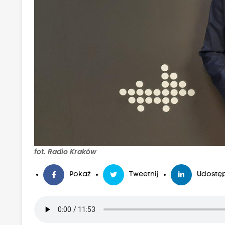
fot. Radio Kraków
Pokaż
Tweetnij
Udostęp