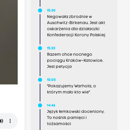
15:30
Negowała zbrodnie w
Auschwitz-Birkenau. Jest akt
oskarżenia dla działaczki
Konfederacji Korony Polskiej
15:23
Razem chce nocnego
pociągu Kraków–Katowice.
Jest petycja
15:00
"Pokazujemy Warhola, o
którym mało kto wie"
14:46
Język łemkowski doceniony.
To nośnik pamięci i
tożsamości