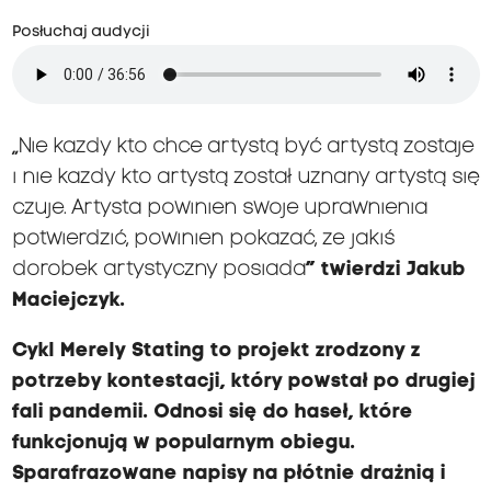
Posłuchaj audycji
„
Nie każdy kto chce artystą być artystą zostaje
i nie każdy kto artystą został uznany artystą się
czuje. Artysta powinien swoje uprawnienia
potwierdzić, powinien pokazać, że jakiś
dorobek artystyczny posiada
” twierdzi Jakub
Maciejczyk.
Cykl Merely Stating to projekt zrodzony z
potrzeby kontestacji, który powstał po drugiej
fali pandemii. Odnosi się do haseł, które
funkcjonują w popularnym obiegu.
Sparafrazowane napisy na płótnie drażnią i