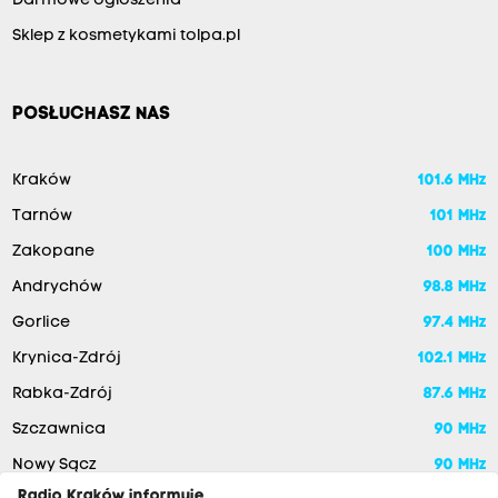
Darmowe ogłoszenia
Sklep z kosmetykami tolpa.pl
POSŁUCHASZ NAS
Kraków
101.6 MHz
Tarnów
101 MHz
Zakopane
100 MHz
Andrychów
98.8 MHz
Gorlice
97.4 MHz
Krynica-Zdrój
102.1 MHz
Rabka-Zdrój
87.6 MHz
Szczawnica
90 MHz
Nowy Sącz
90 MHz
Radio Kraków informuje,