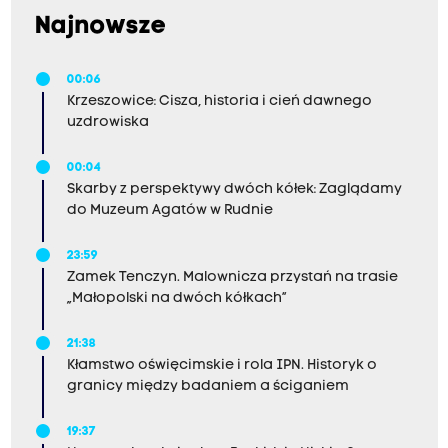
Najnowsze
00:06
Krzeszowice: Cisza, historia i cień dawnego
uzdrowiska
00:04
Skarby z perspektywy dwóch kółek: Zaglądamy
do Muzeum Agatów w Rudnie
23:59
Zamek Tenczyn. Malownicza przystań na trasie
„Małopolski na dwóch kółkach”
21:38
Kłamstwo oświęcimskie i rola IPN. Historyk o
granicy między badaniem a ściganiem
19:37