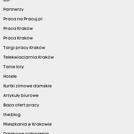
BIP
Partnerzy
Praca na Pracuj.pl
Praca Kraków
Praca Kraków
Targi pracy Kraków
Telekwiaciarnia Kraków
Tanie loty
Hotele
Kurtki zimowe damskie
Artykuły biurowe
Baza ofert pracy
the:blog
Mieszkania w Krakowie