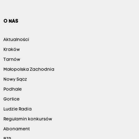
O NAS
Aktualności
Kraków
Tarnów
Małopolska Zachodnia
Nowy Sącz
Podhale
Gorlice
Ludzie Radia
Regulamin konkursów
Abonament