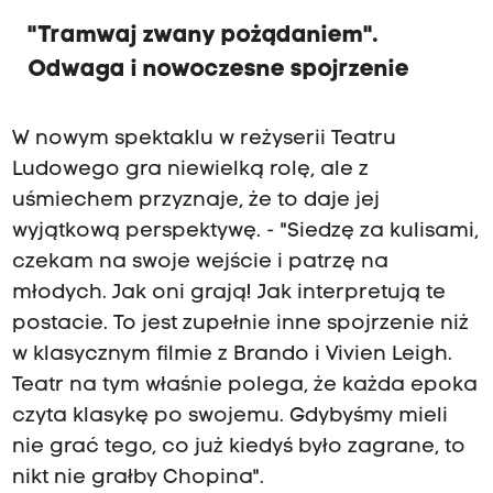
"Tramwaj zwany pożądaniem".
Odwaga i nowoczesne spojrzenie
W nowym spektaklu w reżyserii Teatru
Ludowego gra niewielką rolę, ale z
uśmiechem przyznaje, że to daje jej
wyjątkową perspektywę. - "Siedzę za kulisami,
czekam na swoje wejście i patrzę na
młodych. Jak oni grają! Jak interpretują te
postacie. To jest zupełnie inne spojrzenie niż
w klasycznym filmie z Brando i Vivien Leigh.
Teatr na tym właśnie polega, że każda epoka
czyta klasykę po swojemu. Gdybyśmy mieli
nie grać tego, co już kiedyś było zagrane, to
nikt nie grałby Chopina".