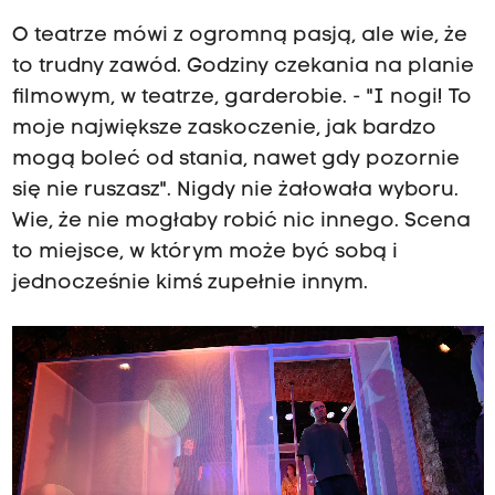
O teatrze mówi z ogromną pasją, ale wie, że
to trudny zawód. Godziny czekania na planie
filmowym, w teatrze, garderobie. - "I nogi! To
moje największe zaskoczenie, jak bardzo
mogą boleć od stania, nawet gdy pozornie
się nie ruszasz". Nigdy nie żałowała wyboru.
Wie, że nie mogłaby robić nic innego. Scena
to miejsce, w którym może być sobą i
jednocześnie kimś zupełnie innym.