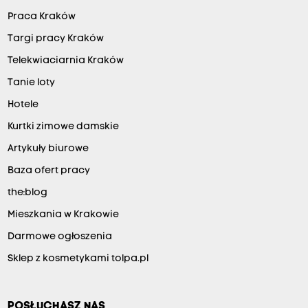
Praca Kraków
Targi pracy Kraków
Telekwiaciarnia Kraków
Tanie loty
Hotele
Kurtki zimowe damskie
Artykuły biurowe
Baza ofert pracy
the:blog
Mieszkania w Krakowie
Darmowe ogłoszenia
Sklep z kosmetykami tolpa.pl
POSŁUCHASZ NAS