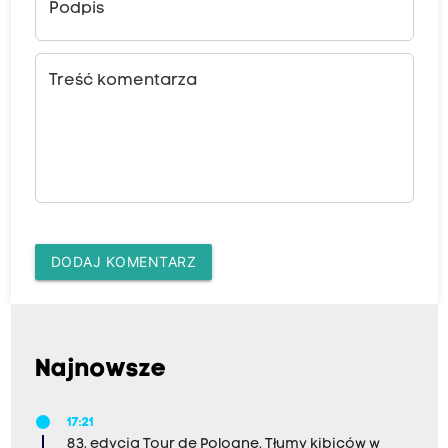
Podpis
Treść komentarza
DODAJ KOMENTARZ
Najnowsze
17:21
83. edycja Tour de Pologne. Tłumy kibiców w