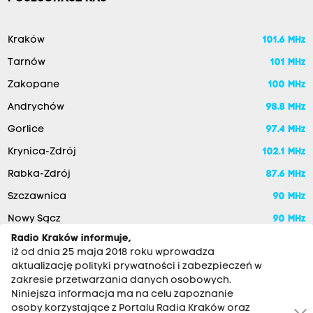
Kraków
101.6 MHz
Tarnów
101 MHz
Zakopane
100 MHz
Andrychów
98.8 MHz
Gorlice
97.4 MHz
Krynica-Zdrój
102.1 MHz
Rabka-Zdrój
87.6 MHz
Szczawnica
90 MHz
Nowy Sącz
90 MHz
Radio Kraków informuje,
iż od dnia 25 maja 2018 roku wprowadza
aktualizację polityki prywatności i zabezpieczeń w
zakresie przetwarzania danych osobowych.
Niniejsza informacja ma na celu zapoznanie
osoby korzystające z Portalu Radia Kraków oraz