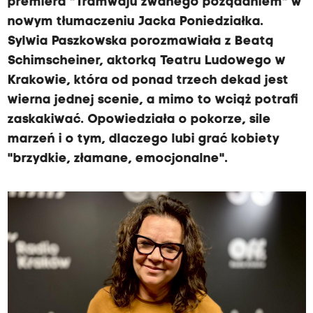
premiera "Tramwaju zwanego pożądaniem" w
nowym tłumaczeniu Jacka Poniedziałka.
Sylwia Paszkowska porozmawiała z Beatą
Schimscheiner, aktorką Teatru Ludowego w
Krakowie, która od ponad trzech dekad jest
wierna jednej scenie, a mimo to wciąż potrafi
zaskakiwać. Opowiedziała o pokorze, sile
marzeń i o tym, dlaczego lubi grać kobiety
"brzydkie, złamane, emocjonalne".