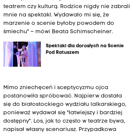
teatrem czy kulturą. Rodzice nigdy nie zabrali
mnie na spektakl. Wydawało mi się, że
marzenie o scenie byłoby powodem do
śmiechu" – mówi Beata Schimscheiner.
Spektakl dla dorosłych na Scenie
Pod Ratuszem
Mimo zniechęceń i sceptycyzmu ojca
postanowiła spróbować. Najpierw dostała
się do białostockiego wydziału lalkarskiego,
ponieważ wydawał się "łatwiejszy i bardziej
dostępny". Los, jak to często w teatrze bywa,
napisał własny scenariusz. Przypadkowa