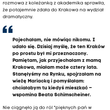
rozmowa z koleżanką z akademika sprawiła,
że potajemnie zdała do Krakowa na wydział
dramatyczny.
Pojechałam, nie mówiąc nikomu. I
udało się. Dzisiaj myślę, że ten Kraków
po prostu był mi przeznaczony.
Pamiętam, jak przyjechałam z mamą
Krakowa, miałam może cztery lata.
Stanęłyśmy na Rynku, spojrzałam na
wieżę Mariacką i pomyślałam:
chciałabym tu kiedyś mieszkać –
wspomina Beata Schimscheiner.
Nie ciągnęło ją do ról "pięknych pań w