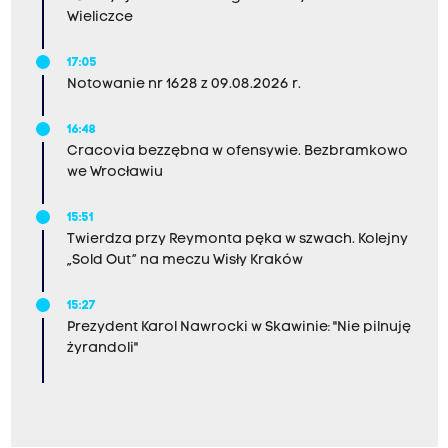
Wieliczce
17:05
Notowanie nr 1628 z 09.08.2026 r.
16:48
Cracovia bezzębna w ofensywie. Bezbramkowo
we Wrocławiu
15:51
Twierdza przy Reymonta pęka w szwach. Kolejny
„Sold Out” na meczu Wisły Kraków
15:27
Prezydent Karol Nawrocki w Skawinie: "Nie pilnuję
żyrandoli"