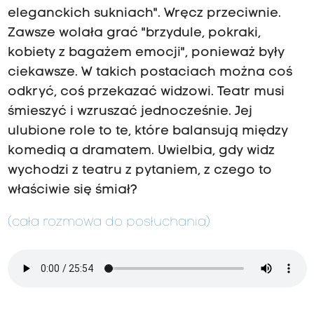
eleganckich sukniach". Wręcz przeciwnie.
Zawsze wolała grać "brzydule, pokraki,
kobiety z bagażem emocji", ponieważ były
ciekawsze. W takich postaciach można coś
odkryć, coś przekazać widzowi. Teatr musi
śmieszyć i wzruszać jednocześnie. Jej
ulubione role to te, które balansują między
komedią a dramatem. Uwielbia, gdy widz
wychodzi z teatru z pytaniem, z czego to
właściwie się śmiał?
(cała rozmowa do posłuchania)