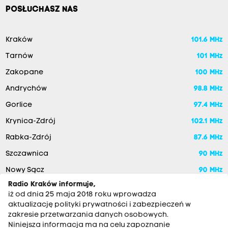
POSŁUCHASZ NAS
Kraków
101.6 MHz
Tarnów
101 MHz
Zakopane
100 MHz
Andrychów
98.8 MHz
Gorlice
97.4 MHz
Krynica-Zdrój
102.1 MHz
Rabka-Zdrój
87.6 MHz
Szczawnica
90 MHz
Nowy Sącz
90 MHz
Radio Kraków informuje,
iż od dnia 25 maja 2018 roku wprowadza
aktualizację polityki prywatności i zabezpieczeń w
zakresie przetwarzania danych osobowych.
Niniejsza informacja ma na celu zapoznanie