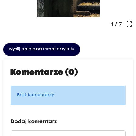
crop_free
1
/ 7
Wyślij opinię na temat artykułu
Komentarze (0)
Brak komentarzy
Dodaj komentarz