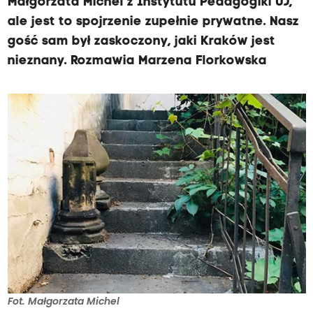
Małgorzata Michel z Instytutu Pedagogiki UJ,
ale jest to spojrzenie zupełnie prywatne. Nasz
gość sam był zaskoczony, jaki Kraków jest
nieznany. Rozmawia Marzena Florkowska
Fot. Małgorzata Michel