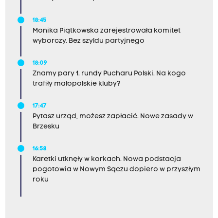
18:45
Monika Piątkowska zarejestrowała komitet
wyborczy. Bez szyldu partyjnego
18:09
Znamy pary 1. rundy Pucharu Polski. Na kogo
trafiły małopolskie kluby?
17:47
Pytasz urząd, możesz zapłacić. Nowe zasady w
Brzesku
16:58
Karetki utknęły w korkach. Nowa podstacja
pogotowia w Nowym Sączu dopiero w przyszłym
roku