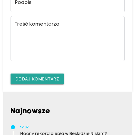
Podpis
Treść komentarza
DODAJ KOMENTARZ
Najnowsze
19:37
Nocny rekord ciepła w Beskidzie Niskim?