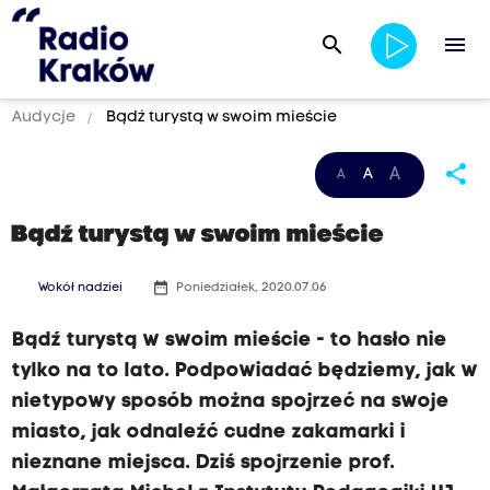
search
menu
Audycje
Bądź turystą w swoim mieście
share
A
A
A
Bądź turystą w swoim mieście
date_range
Wokół nadziei
Poniedziałek, 2020.07.06
Bądź turystą w swoim mieście - to hasło nie
tylko na to lato. Podpowiadać będziemy, jak w
nietypowy sposób można spojrzeć na swoje
miasto, jak odnaleźć cudne zakamarki i
nieznane miejsca. Dziś spojrzenie prof.