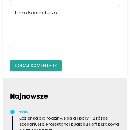
Treść komentarza
DODAJ KOMENTARZ
Najnowsze
15:45
Łazienka dla rodziny, singla i pary – 3 różne
scenariusze. Projektanci z Salonu Hoff z Krakowa