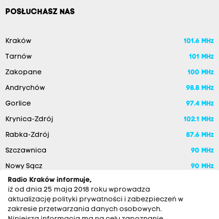
POSŁUCHASZ NAS
Kraków
101.6 MHz
Tarnów
101 MHz
Zakopane
100 MHz
Andrychów
98.8 MHz
Gorlice
97.4 MHz
Krynica-Zdrój
102.1 MHz
Rabka-Zdrój
87.6 MHz
Szczawnica
90 MHz
Nowy Sącz
90 MHz
Radio Kraków informuje,
iż od dnia 25 maja 2018 roku wprowadza
aktualizację polityki prywatności i zabezpieczeń w
zakresie przetwarzania danych osobowych.