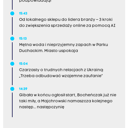
podpowiadają!
15:43
Od lokalnego sklepu do lidera branży – 3 kroki
do zwiększenia sprzedaży online za pomocą AI
15:13
Mętna woda i nieprzyjemny zapach w Parku
Duchackim. Miasto uspokaja
15:04
Czarzasty o trudnych relacjach z Ukrainą:
„Trzeba odbudować wzajemne zaufanie”
14:39
Gibała w końcu ogłosił start, Bocheńczak już nie
taki miły, a Majchrowski namaszcza kolejnego
następ... następczynię