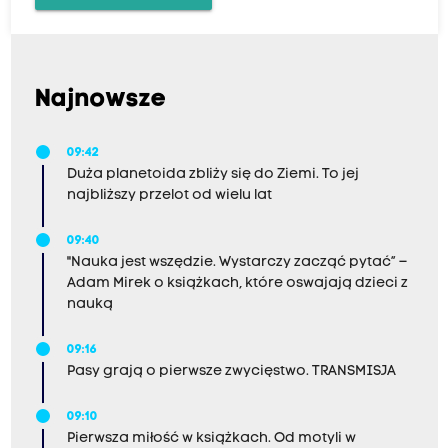
Najnowsze
09:42
Duża planetoida zbliży się do Ziemi. To jej
najbliższy przelot od wielu lat
09:40
"Nauka jest wszędzie. Wystarczy zacząć pytać” –
Adam Mirek o książkach, które oswajają dzieci z
nauką
09:16
Pasy grają o pierwsze zwycięstwo. TRANSMISJA
09:10
Pierwsza miłość w książkach. Od motyli w