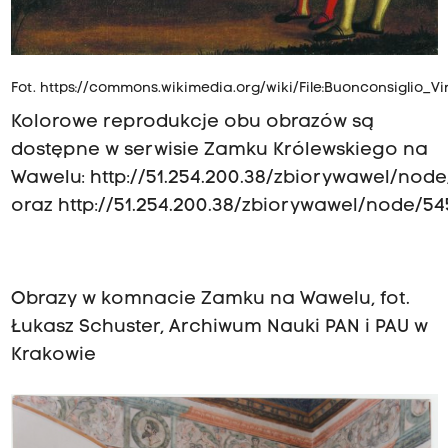
Fot.
https://commons.wikimedia.org/wiki/File:Buonconsiglio_Vi
Kolorowe reprodukcje obu obrazów są
dostępne w serwisie Zamku Królewskiego na
Wawelu:
http://51.254.200.38/zbiorywawel/nod
oraz
http://51.254.200.38/zbiorywawel/node/54
Obrazy w komnacie Zamku na Wawelu, fot.
Łukasz Schuster, Archiwum Nauki PAN i PAU w
Krakowie