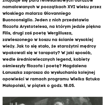
znajduje się para renesansowych obrazów
namalowanych w początkach XVI wieku przez
włoskiego malarza Giovanniego
Buonconsiglio. Jeden z nich przedstawia
filozofa Arystotelesa, na którym jedzie piękna
Filis, drugi zaś poetę Wergiliusza,
zawieszonego w koszu na ścianie wysokiej
wieży. Jak to się stało, że starożytni mędrcy
wpakowali się w tarapaty? W jaki sposób,
wedle średniowiecznych legend, kobiety
ośmieszyły filozofa i poetę? Magdalena
Łanuszka zaprasza do wysłuchania kolejnej
opowieści w ramach programu Wielka Sztuka
Małopolski, w piątek o godz. 18.05.