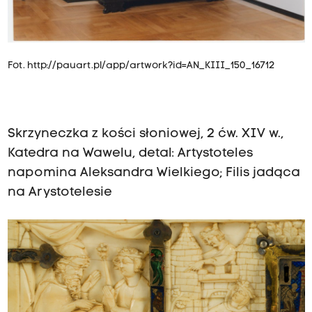
Fot.
http://pauart.pl/app/artwork?id=AN_KIII_150_16712
Skrzyneczka z kości słoniowej, 2 ćw. XIV w.,
Katedra na Wawelu, detal: Artystoteles
napomina Aleksandra Wielkiego; Filis jadąca
na Arystotelesie