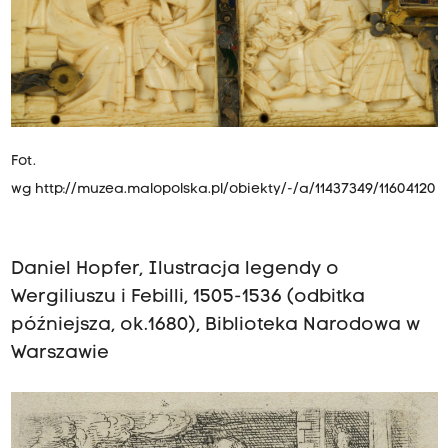
Fot.
wg
http://muzea.malopolska.pl/obiekty/-/a/11437349/11604120
Daniel Hopfer, Ilustracja legendy o
Wergiliuszu i Febilli, 1505-1536 (odbitka
późniejsza, ok.1680), Biblioteka Narodowa w
Warszawie