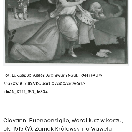
Fot. Łukasz Schuster, Archiwum Nauki PAN i PAU w
Krakowie
http://pauart.pl/app/artwork?
id=AN_KIII_150_16304
Giovanni Buonconsiglio, Wergiliusz w koszu,
ok. 1515 (?), Zamek Królewski na Wawelu