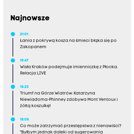
Najnowsze
21:01
Łania z pokrywą kosza na śmieci błąka się po
Zakopanem
19:47
Wisła Kraków podejmuje imienniczkę z Płocka.
Relacja LIVE
18:23
Triumf na Górze Wiatrów: Katarzyna
Niewiadoma-Phinney zdobywa Mont Ventoux i
żółtą koszulkę!
18:08
Co może zatrzymać przestępstwa z nienawiści?
"Byłbym jednak daleki od sugerowania