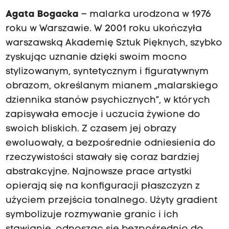
Agata Bogacka
– malarka urodzona w 1976
roku w Warszawie. W 2001 roku ukończyła
warszawską Akademię Sztuk Pięknych, szybko
zyskując uznanie dzięki swoim mocno
stylizowanym, syntetycznym i figuratywnym
obrazom, określanym mianem „malarskiego
dziennika stanów psychicznych”, w których
zapisywała emocje i uczucia żywione do
swoich bliskich. Z czasem jej obrazy
ewoluowały, a bezpośrednie odniesienia do
rzeczywistości stawały się coraz bardziej
abstrakcyjne. Najnowsze prace artystki
opierają się na konfiguracji płaszczyzn z
użyciem przejścia tonalnego. Użyty gradient
symbolizuje rozmywanie granic i ich