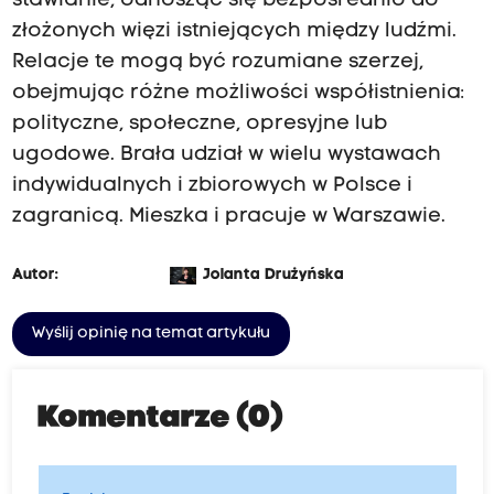
stawianie, odnosząc się bezpośrednio do
złożonych więzi istniejących między ludźmi.
Relacje te mogą być rozumiane szerzej,
obejmując różne możliwości współistnienia:
polityczne, społeczne, opresyjne lub
ugodowe. Brała udział w wielu wystawach
indywidualnych i zbiorowych w Polsce i
zagranicą. Mieszka i pracuje w Warszawie.
Autor:
Jolanta Drużyńska
Wyślij opinię na temat artykułu
Komentarze (0)