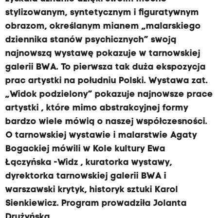
stylizowanym, syntetycznym i figuratywnym
obrazom, określanym mianem „malarskiego
dziennika stanów psychicznych” swoją
najnowszą wystawę pokazuje w tarnowskiej
galerii BWA. To pierwsza tak duża ekspozycja
prac artystki na południu Polski. Wystawa zat.
„Widok podzielony” pokazuje najnowsze prace
artystki , które mimo abstrakcyjnej formy
bardzo wiele mówią o naszej współczesności.
O tarnowskiej wystawie i malarstwie Agaty
Bogackiej mówili w Kole kultury Ewa
Łączyńska -Widz , kuratorka wystawy,
dyrektorka tarnowskiej galerii BWA i
warszawski krytyk, historyk sztuki Karol
Sienkiewicz. Program prowadziła Jolanta
Drużyńska