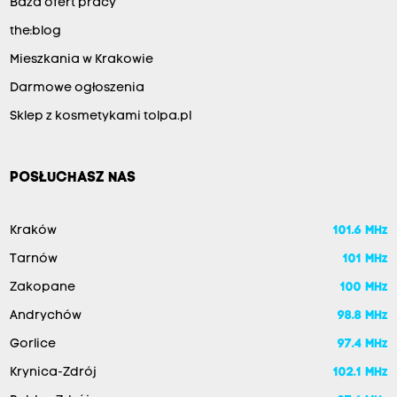
Baza ofert pracy
the:blog
Mieszkania w Krakowie
Darmowe ogłoszenia
Sklep z kosmetykami tolpa.pl
POSŁUCHASZ NAS
Kraków
101.6 MHz
Tarnów
101 MHz
Zakopane
100 MHz
Andrychów
98.8 MHz
Gorlice
97.4 MHz
Krynica-Zdrój
102.1 MHz