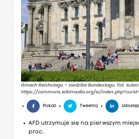
Gmach Reichstagu – siedziba Bundestagu. Fot. Autor
https://commons.wikimedia.org/w/index.php?curid
Pokaż
Tweetnij
Udostęp
AFD utrzymuje się na pierwszym miej
proc.