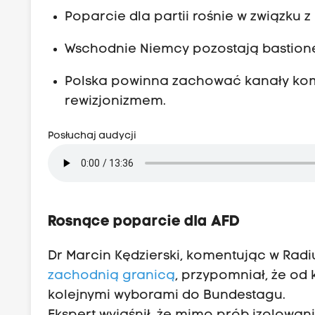
Poparcie dla partii rośnie w związku
Wschodnie Niemcy pozostają bastionem
Polska powinna zachować kanały komu
rewizjonizmem.
Posłuchaj audycji
Rosnące poparcie dla AFD
Dr Marcin Kędzierski, komentując w Radi
zachodnią granicą
, przypomniał, że od
kolejnymi wyborami do Bundestagu.