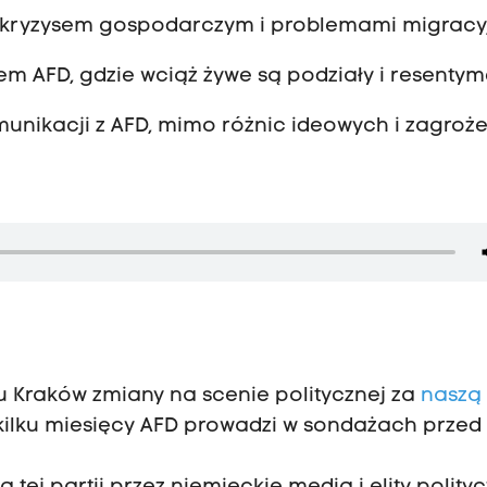
 z kryzysem gospodarczym i problemami migracy
 AFD, gdzie wciąż żywe są podziały i resentym
nikacji z AFD, mimo różnic ideowych i zagroż
u Kraków zmiany na scenie politycznej za
naszą
 kilku miesięcy AFD prowadzi w sondażach przed