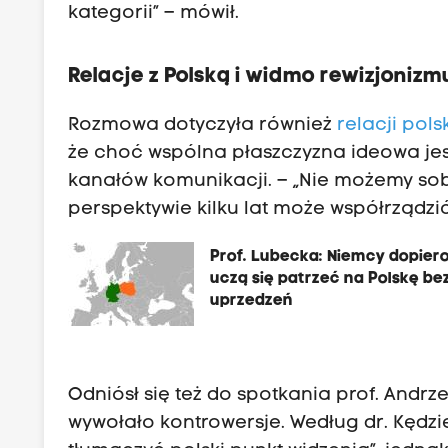
kategorii” – mówił.
Relacje z Polską i widmo rewizjonizm
Rozmowa dotyczyła również
relacji pol
że choć wspólna płaszczyzna ideowa jes
kanałów komunikacji. – „Nie możemy sob
perspektywie kilku lat może współrządzi
Prof. Lubecka: Niemcy dopier
uczą się patrzeć na Polskę be
uprzedzeń
Odniósł się też do spotkania prof. Andr
wywołało kontrowersje. Według dr. Kędzi