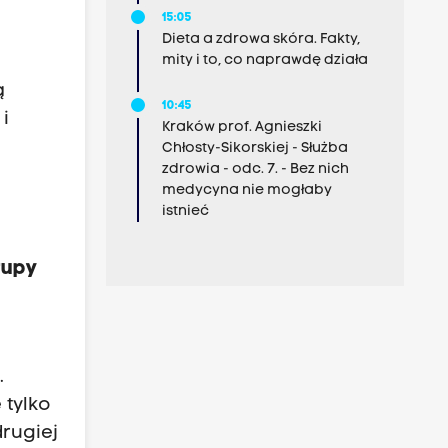
15:05
Dieta a zdrowa skóra. Fakty,
mity i to, co naprawdę działa
ą
10:45
i
Kraków prof. Agnieszki
Chłosty-Sikorskiej - Służba
zdrowia - odc. 7. - Bez nich
medycyna nie mogłaby
istnieć
rupy
.
 tylko
rugiej