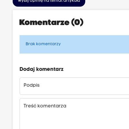
Wyślij opinię na temat artykułu
Komentarze (0)
Brak komentarzy
Dodaj komentarz
Podpis
Treść komentarza