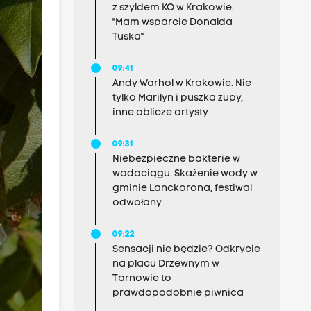
z szyldem KO w Krakowie.
"Mam wsparcie Donalda
Tuska"
09:41
Andy Warhol w Krakowie. Nie
tylko Marilyn i puszka zupy,
inne oblicze artysty
09:31
Niebezpieczne bakterie w
wodociągu. Skażenie wody w
gminie Lanckorona, festiwal
odwołany
09:22
Sensacji nie będzie? Odkrycie
na placu Drzewnym w
Tarnowie to
prawdopodobnie piwnica