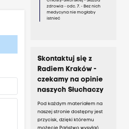
Chłosty-Sikorskiej - Służba
zdrowia - odc. 7. - Bez nich
medycyna nie mogłaby
istnieć
Skontaktuj się z
Radiem Kraków -
czekamy na opinie
naszych Słuchaczy
Pod każdym materiałem na
naszej stronie dostępny jest
przycisk, dzięki któremu
możecie Państwo wysyłać