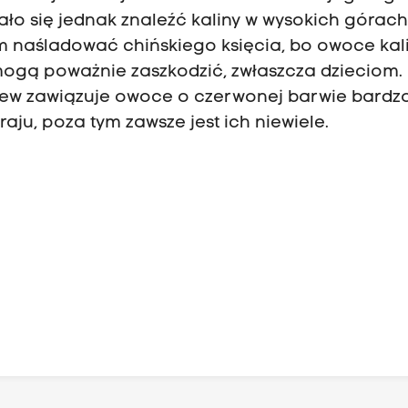
dało się jednak znaleźć kaliny w wysokich górach
am naśladować chińskiego księcia, bo owoce kal
i mogą poważnie zaszkodzić, zwłaszcza dzieciom.
zew zawiązuje owoce o czerwonej barwie bardz
raju, poza tym zawsze jest ich niewiele.