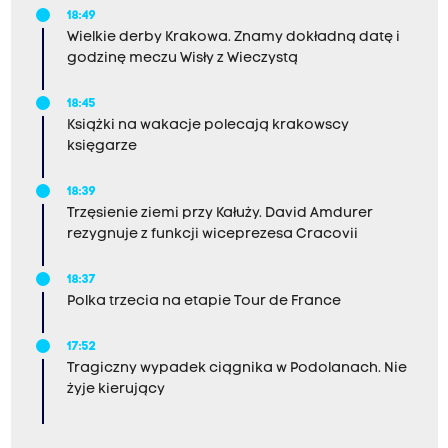
18:49
Wielkie derby Krakowa. Znamy dokładną datę i
godzinę meczu Wisły z Wieczystą
18:45
Książki na wakacje polecają krakowscy
księgarze
18:39
Trzęsienie ziemi przy Kałuży. David Amdurer
rezygnuje z funkcji wiceprezesa Cracovii
18:37
Polka trzecia na etapie Tour de France
17:52
Tragiczny wypadek ciągnika w Podolanach. Nie
żyje kierujący