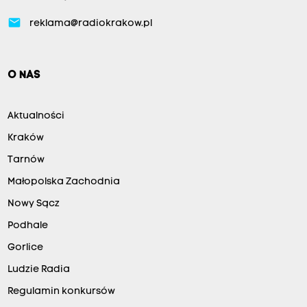
email
reklama@radiokrakow.pl
O NAS
Aktualności
Kraków
Tarnów
Małopolska Zachodnia
Nowy Sącz
Podhale
Gorlice
Ludzie Radia
Regulamin konkursów