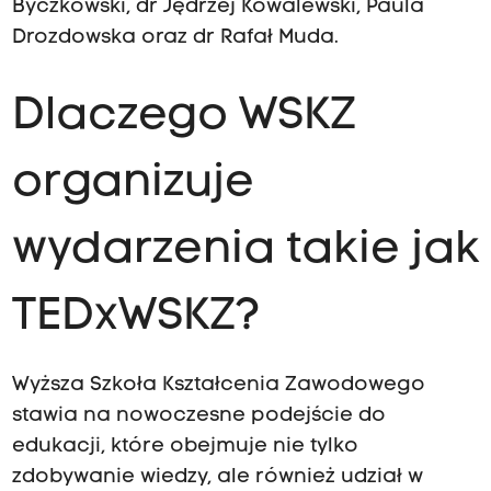
Byczkowski, dr Jędrzej Kowalewski, Paula
Drozdowska oraz dr Rafał Muda.
Dlaczego WSKZ
organizuje
wydarzenia takie jak
TEDxWSKZ?
Wyższa Szkoła Kształcenia Zawodowego
stawia na nowoczesne podejście do
edukacji, które obejmuje nie tylko
zdobywanie wiedzy, ale również udział w