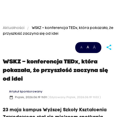
Aktualności
WSKZ – konferencja TEDx, która pokazała, że
przyszłość zaczyna się od idei
share
A
A
A
WSKZ – konferencja TEDx, która
pokazała, że przyszłość zaczyna się
od idei
Artykuł sponsorowany
date_range
Piątek, 2026.06.19 11:01
( Edytowany Piątek, 2026.06.19 11:03 )
23 maja kampus Wyższej Szkoły Kształcenia