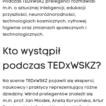
Podczas TEDxWSKZ prelegenci rozmawiali
m.in. o sztucznej inteligencji, edukacji
przyszłości, neuroróżnorodności,
technologiach kosmicznych, cyfrowej
higienie oraz zmianach społecznych i
technologicznych.
Kto wystąpił
podczas TEDxWSKZ?
Na scenie TEDxWSKZ pojawili się eksperci,
naukowcy i praktycy reprezentujący różne
dziedziny. Wśród prelegentów znaleźli się
m.in. prof. Jan Miodek, Aneta Korycińska, Artur