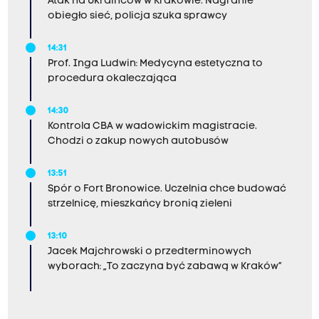
Atak na Ukraińców w Krakowie. Nagranie
obiegło sieć, policja szuka sprawcy
14:31
Prof. Inga Ludwin: Medycyna estetyczna to
procedura okaleczająca
14:30
Kontrola CBA w wadowickim magistracie.
Chodzi o zakup nowych autobusów
13:51
Spór o Fort Bronowice. Uczelnia chce budować
strzelnicę, mieszkańcy bronią zieleni
13:10
Jacek Majchrowski o przedterminowych
wyborach: „To zaczyna być zabawą w Kraków”