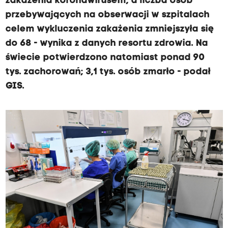
zakażenia koronawirusem, a liczba osób
przebywających na obserwacji w szpitalach
celem wykluczenia zakażenia zmniejszyła się
do 68 - wynika z danych resortu zdrowia. Na
świecie potwierdzono natomiast ponad 90
tys. zachorowań; 3,1 tys. osób zmarło - podał
GIS.