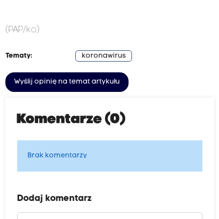
(PAP/ko)
Tematy:
koronawirus
Wyślij opinię na temat artykułu
Komentarze (0)
Brak komentarzy
Dodaj komentarz