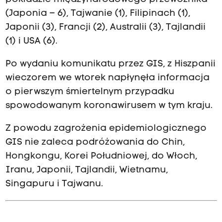
(Japonia – 6), Tajwanie (1), Filipinach (1),
Japonii (3), Francji (2), Australii (3), Tajlandii
(1) i USA (6).
Po wydaniu komunikatu przez GIS, z Hiszpanii
wieczorem we wtorek napłynęła informacja
o pierwszym śmiertelnym przypadku
spowodowanym koronawirusem w tym kraju.
Z powodu zagrożenia epidemiologicznego
GIS nie zaleca podróżowania do Chin,
Hongkongu, Korei Południowej, do Włoch,
Iranu, Japonii, Tajlandii, Wietnamu,
Singapuru i Tajwanu.