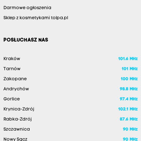
Darmowe ogłoszenia
Sklep z kosmetykami tolpa.pl
POSŁUCHASZ NAS
Kraków
101.6 MHz
Tarnów
101 MHz
Zakopane
100 MHz
Andrychów
98.8 MHz
Gorlice
97.4 MHz
Krynica-Zdrój
102.1 MHz
Rabka-Zdrój
87.6 MHz
Szczawnica
90 MHz
Nowy Sącz
90 MHz