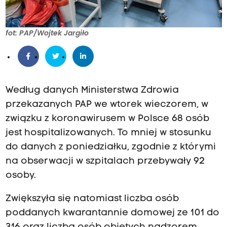
fot: PAP/Wojtek Jargiło
Według danych Ministerstwa Zdrowia
przekazanych PAP we wtorek wieczorem, w
związku z koronawirusem w Polsce 68 osób
jest hospitalizowanych. To mniej w stosunku
do danych z poniedziałku, zgodnie z którymi
na obserwacji w szpitalach przebywały 92
osoby.
Zwiększyła się natomiast liczba osób
poddanych kwarantannie domowej ze 101 do