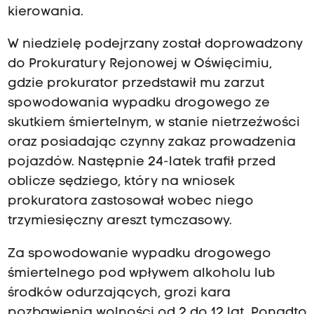
kierowania.
W niedzielę podejrzany został doprowadzony
do Prokuratury Rejonowej w Oświęcimiu,
gdzie prokurator przedstawił mu zarzut
spowodowania wypadku drogowego ze
skutkiem śmiertelnym, w stanie nietrzeźwości
oraz posiadając czynny zakaz prowadzenia
pojazdów. Następnie 24-latek trafił przed
oblicze sędziego, który na wniosek
prokuratora zastosował wobec niego
trzymiesięczny areszt tymczasowy.
Za spowodowanie wypadku drogowego
śmiertelnego pod wpływem alkoholu lub
środków odurzających, grozi kara
pozbawienia wolności od 2 do 12 lat. Ponadto