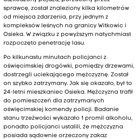
sprawcę, został znaleziony kilka kilometrów
od miejsca zdarzenia, przy jednym z
kompleksów leśnych na granicy Witkowic i
Osieka. W związku z powyższym natychmiast
rozpoczęto penetrację lasu.
Po kilkunastu minutach policjanci z
oświęcimskiej drogówki, pomiędzy drzewami,
dostrzegli uciekającego mężczyznę. Został
on szybko zatrzymany. Jak się okazało, był to
24-letni mieszkaniec Osieka. Mężczyzna trafił
do pomieszczeń dla zatrzymanych
oświęcimskiej komendy policji. Badanie
stanu trzeźwości wykazało 1 promil alkoholu,
ponadto policjanci ustalili, że mężczyzna
posiada sądownie orzeczony zakaz