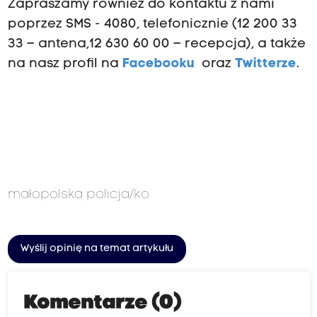
Zapraszamy również do kontaktu z nami
poprzez SMS - 4080, telefonicznie (12 200 33
33 – antena,12 630 60 00 – recepcja), a także
na nasz profil na
Facebooku
oraz
Twitterze
.
małopolska policja/ko
Wyślij opinię na temat artykułu
Komentarze (0)