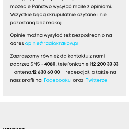
możecie Państwo wysyłać maile z opiniami.
Wszystkie będą skrupulatnie czytane i nie
pozostaną bez reakcji.
Opinie można wysyłać też bezpośrednio na
adres
opinie@radiokrakow.pl
Zapraszamy również do kontaktu z nami
poprzez SMS -
4080
, telefonicznie (
12 200 33 33
– antena,
12 630 60 00
– recepcja), a także na
nasz profil na
Facebooku
oraz
Twitterze