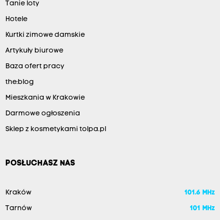
Tanie loty
Hotele
Kurtki zimowe damskie
Artykuły biurowe
Baza ofert pracy
the:blog
Mieszkania w Krakowie
Darmowe ogłoszenia
Sklep z kosmetykami tolpa.pl
POSŁUCHASZ NAS
Kraków
101.6 MHz
Tarnów
101 MHz