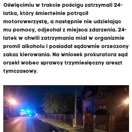
Oświęcimiu w trakcie pościgu zatrzymali 24-
latka, który śmiertelnie potrącił
motorowerzystę, a następnie nie udzielając
mu pomocy, odjechał z miejsca zdarzenia. 24-
latek w chwili zatrzymania miał w organizmie
promil alkoholu i posiadał sądownie orzeczony
zakaz kierowania. Na wniosek prokuratora sąd
orzekł wobec sprawcy trzymiesięczny areszt
tymczasowy.