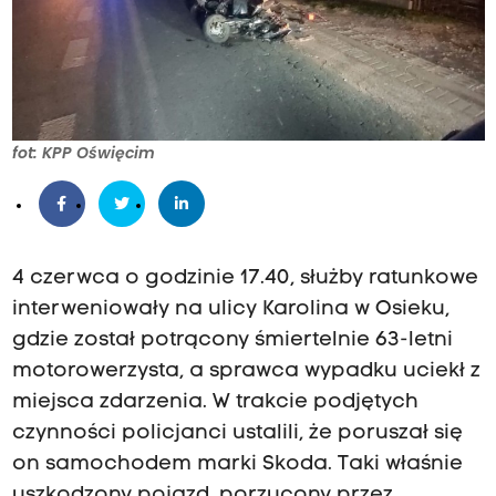
fot: KPP Oświęcim
4 czerwca o godzinie 17.40, służby ratunkowe
interweniowały na ulicy Karolina w Osieku,
gdzie został potrącony śmiertelnie 63-letni
motorowerzysta, a sprawca wypadku uciekł z
miejsca zdarzenia. W trakcie podjętych
czynności policjanci ustalili, że poruszał się
on samochodem marki Skoda. Taki właśnie
uszkodzony pojazd, porzucony przez