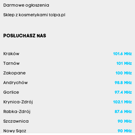
Darmowe ogłoszenia
Sklep z kosmetykami tolpa.pl
POSŁUCHASZ NAS
Kraków
101.6 MHz
Tarnów
101 MHz
Zakopane
100 MHz
Andrychów
98.8 MHz
Gorlice
97.4 MHz
Krynica-Zdrój
102.1 MHz
Rabka-Zdrój
87.6 MHz
Szczawnica
90 MHz
Nowy Sącz
90 MHz