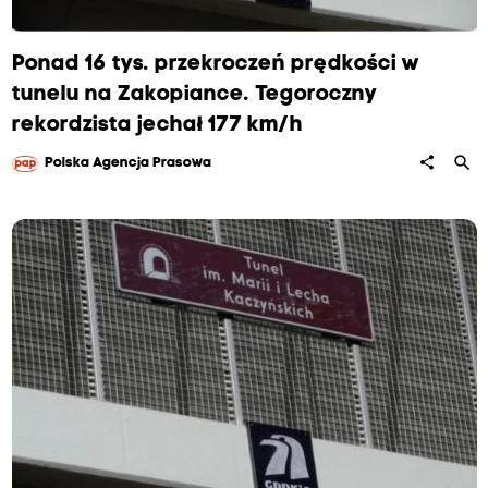
Ponad 16 tys. przekroczeń prędkości w
tunelu na Zakopiance. Tegoroczny
rekordzista jechał 177 km/h
search
share
Polska Agencja Prasowa