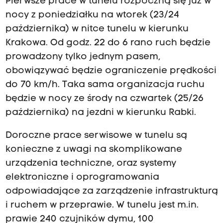
Pierwsze prace w tunelu rozpoczną się już w
nocy z poniedziałku na wtorek (23/24
października) w nitce tunelu w kierunku
Krakowa. Od godz. 22 do 6 rano ruch będzie
prowadzony tylko jednym pasem,
obowiązywać będzie ograniczenie prędkości
do 70 km/h. Taka sama organizacja ruchu
będzie w nocy ze środy na czwartek (25/26
października) na jezdni w kierunku Rabki.
Doroczne prace serwisowe w tunelu są
konieczne z uwagi na skomplikowane
urządzenia techniczne, oraz systemy
elektroniczne i oprogramowania
odpowiadające za zarządzenie infrastrukturą
i ruchem w przeprawie. W tunelu jest m.in.
prawie 240 czujników dymu, 100