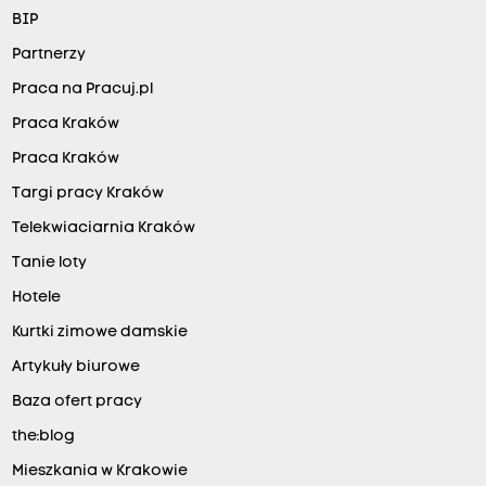
BIP
Partnerzy
Praca na Pracuj.pl
Praca Kraków
Praca Kraków
Targi pracy Kraków
Telekwiaciarnia Kraków
Tanie loty
Hotele
Kurtki zimowe damskie
Artykuły biurowe
Baza ofert pracy
the:blog
Mieszkania w Krakowie