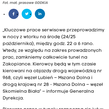
Fot. mat. prasowe GDDKiA
„Kluczowe prace serwisowe przeprowadzimy
w nocy z wtorku na środę (24/25
października), między godz. 22 a 6 rano.
Wtedy, ze względu na zakres prowadzonych
prac, zamkniemy całkowicie tunel na
Zakopiance. Kierowcy będą w tym czasie
kierowani na objazdy drogą wojewódzką nr
968, czyli węzeł Lubień – Mszana Dolna i
drogą krajową nr 28 - Mszana Dolna – węzeł
Skomielna Biała” – informuje Generalna
Dyrekcja.