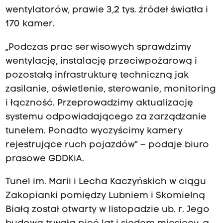
wentylatorów, prawie 3,2 tys. źródeł światła i
170 kamer.
„Podczas prac serwisowych sprawdzimy
wentylację, instalację przeciwpożarową i
pozostałą infrastrukturę techniczną jak
zasilanie, oświetlenie, sterowanie, monitoring
i łączność. Przeprowadzimy aktualizację
systemu odpowiadającego za zarządzanie
tunelem. Ponadto wyczyścimy kamery
rejestrujące ruch pojazdów” – podaje biuro
prasowe GDDKiA.
Tunel im. Marii i Lecha Kaczyńskich w ciągu
Zakopianki pomiędzy Lubniem i Skomielną
Białą został otwarty w listopadzie ub. r. Jego