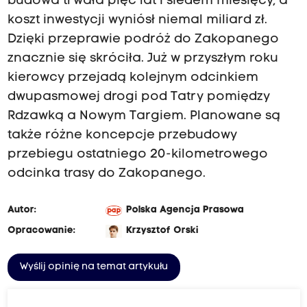
budowa trwała pięć lat i siedem miesięcy, a
koszt inwestycji wyniósł niemal miliard zł.
Dzięki przeprawie podróż do Zakopanego
znacznie się skróciła. Już w przyszłym roku
kierowcy przejadą kolejnym odcinkiem
dwupasmowej drogi pod Tatry pomiędzy
Rdzawką a Nowym Targiem. Planowane są
także różne koncepcje przebudowy
przebiegu ostatniego 20-kilometrowego
odcinka trasy do Zakopanego.
Autor:
Polska Agencja Prasowa
Opracowanie:
Krzysztof Orski
Wyślij opinię na temat artykułu