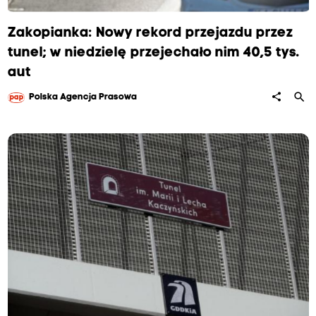
Zakopianka: Nowy rekord przejazdu przez
tunel; w niedzielę przejechało nim 40,5 tys.
aut
search
share
Polska Agencja Prasowa