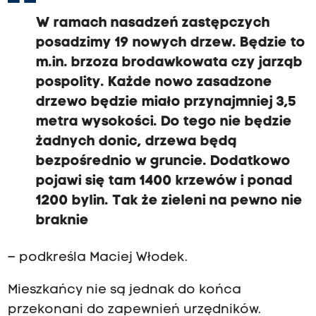
W ramach nasadzeń zastępczych
posadzimy 19 nowych drzew. Będzie to
m.in. brzoza brodawkowata czy jarząb
pospolity. Każde nowo zasadzone
drzewo będzie miało przynajmniej 3,5
metra wysokości. Do tego nie będzie
żadnych donic, drzewa będą
bezpośrednio w gruncie. Dodatkowo
pojawi się tam 1400 krzewów i ponad
1200 bylin. Tak że zieleni na pewno nie
braknie
– podkreśla Maciej Włodek.
Mieszkańcy nie są jednak do końca
przekonani do zapewnień urzędników.