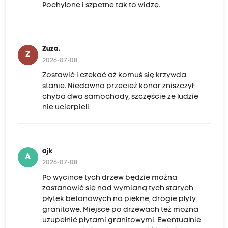
Pochylone i szpetne tak to widzę.
Zuza.
Z
2026-07-08
Zostawić i czekać aż komuś się krzywda
stanie. Niedawno przecież konar zniszczył
chyba dwa samochody, szczęście że ludzie
nie ucierpieli.
ajk
A
2026-07-08
Po wycince tych drzew będzie można
zastanowić się nad wymianą tych starych
płytek betonowych na piękne, drogie płyty
granitowe. Miejsce po drzewach też można
uzupełnić płytami granitowymi. Ewentualnie