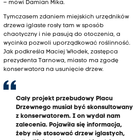
– mówi Damian Mika.
Tymczasem zdaniem miejskich urzędników
drzewa iglaste rosły tam w sposób
chaotyczny i nie pasują do otoczenia, a
wycinka pozwoli uporządkować roślinność.
Jak podkreśla Maciej Włodek, zastępca
prezydenta Tarnowa, miasto ma zgodę
konserwatora na usunięcie drzew.
Cały projekt przebudowy Placu
Drzewnego musiał być skonsultowany
z konserwatorem. I on wydał nam
zalecenia. Pojawiła się informacja,
żeby nie stosować drzew iglastych,