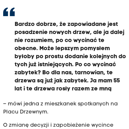
Bardzo dobrze, że zapowiadane jest
posadzenie nowych drzew, ale ja dalej
nie rozumiem, po co wycinać te
obecne. Może lepszym pomysłem
byłoby po prostu dodanie kolejnych do
tych już istniejących. Po co wycinać
zabytek? Bo dla nas, tarnowian, te
drzewa są już jak zabytek. Ja mam 55
lat i te drzewa rosły razem ze mną
– mówi jedna z mieszkanek spotkanych na
Placu Drzewnym.
O zmianę decyzji i zapobieżenie wycince