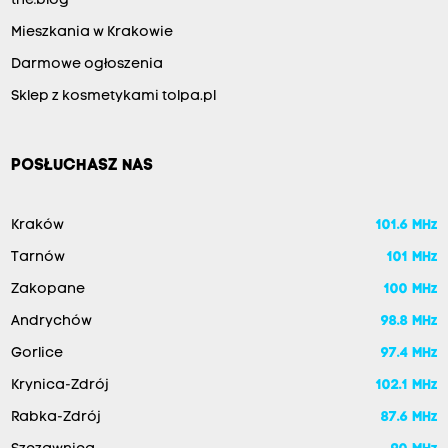
the:blog
Mieszkania w Krakowie
Darmowe ogłoszenia
Sklep z kosmetykami tolpa.pl
POSŁUCHASZ NAS
Kraków
101.6 MHz
Tarnów
101 MHz
Zakopane
100 MHz
Andrychów
98.8 MHz
Gorlice
97.4 MHz
Krynica-Zdrój
102.1 MHz
Rabka-Zdrój
87.6 MHz