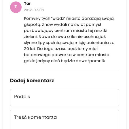
Tar
T
2026-07-08
Pomysły tych "władz" miasta porażają swoją
głupotą. Znów wydali na świat pomysł
pozbawiający centrum miasta tej resztki
zieleni. Nowe drzewa o ile nie uschną jak
slynne lipy spełnią swoją misję ocieniania za
20 lat. Do tego czasu będziemy mieli
betonowego potworka w centrum miasta
gdzie jedyny cień będzie dawał pomnik
Dodaj komentarz
Podpis
Treść komentarza