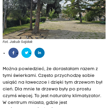
Fot. Jakub Sajdak
Można powiedzieć, że dorastałam razem z
tymi świerkami. Często przychodzę sobie
usiąść na ławeczce i dzięki tym drzewom był
cień. Dla mnie te drzewa były po prostu
czymś więcej. To jest naturalny klimatyzator.
W centrum miasta, gdzie jest