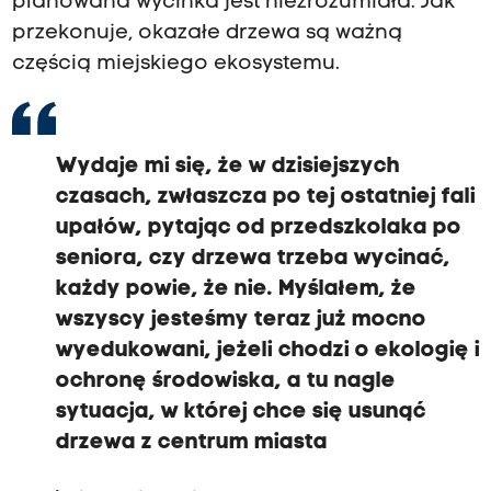
planowana wycinka jest niezrozumiała. Jak
przekonuje, okazałe drzewa są ważną
częścią miejskiego ekosystemu.
Wydaje mi się, że w dzisiejszych
czasach, zwłaszcza po tej ostatniej fali
upałów, pytając od przedszkolaka po
seniora, czy drzewa trzeba wycinać,
każdy powie, że nie. Myślałem, że
wszyscy jesteśmy teraz już mocno
wyedukowani, jeżeli chodzi o ekologię i
ochronę środowiska, a tu nagle
sytuacja, w której chce się usunąć
drzewa z centrum miasta