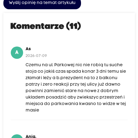
Wyślij opinię na temat artykułu
Komentarze (11)
As
A
2026-07-09
Czemu na ul. Parkowej nic nie robią tu suche
stoja co jakiś czas spada konar 3 dni temu sie
złamał i leży a b.prezydent na to z balkonu
patrzy i zero reakcji przy tej ulicy już dawno
powinni zamienić stare na nowe z dobrym
ukladem posadzić aby zwiekszyc przestrzeń i
miejsca do parkowania kwasno to widze w tej
masie
Ania.