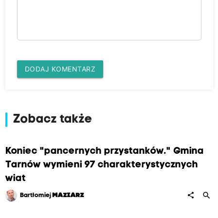
DODAJ KOMENTARZ
Zobacz także
Koniec "pancernych przystanków." Gmina
Tarnów wymieni 97 charakterystycznych
wiat
search
share
Bartłomiej
MAZIARZ