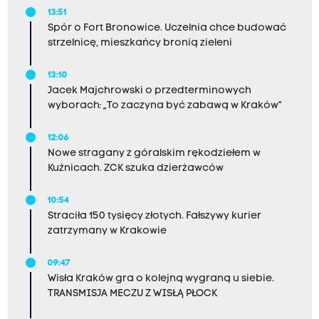
13:51
Spór o Fort Bronowice. Uczelnia chce budować
strzelnicę, mieszkańcy bronią zieleni
13:10
Jacek Majchrowski o przedterminowych
wyborach: „To zaczyna być zabawą w Kraków”
12:06
Nowe stragany z góralskim rękodziełem w
Kuźnicach. ZCK szuka dzierżawców
10:54
Straciła 150 tysięcy złotych. Fałszywy kurier
zatrzymany w Krakowie
09:47
Wisła Kraków gra o kolejną wygraną u siebie.
TRANSMISJA MECZU Z WISŁĄ PŁOCK