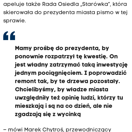
apeluje także Rada Osiedla „Starówka”, która
skierowała do prezydenta miasta pismo w tej
sprawie.
Mamy prośbę do prezydenta, by
ponownie rozpatrzył tę kwestię. On
jest władny zatrzymać taką inwestycję
jednym pociągnięciem. I poprowadzić
remont tak, by te drzewa pozostały.
Chcielibyśmy, by władze miasta
uwzględniły też opinię ludzi, którzy tu
mieszkają i są na co dzień, ale nie
zgadzają się z wycinką
– mówi Marek Chytroś, przewodniczący