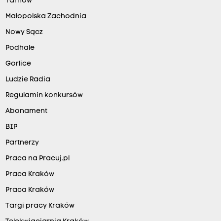
Tarnów
Małopolska Zachodnia
Nowy Sącz
Podhale
Gorlice
Ludzie Radia
Regulamin konkursów
Abonament
BIP
Partnerzy
Praca na Pracuj.pl
Praca Kraków
Praca Kraków
Targi pracy Kraków