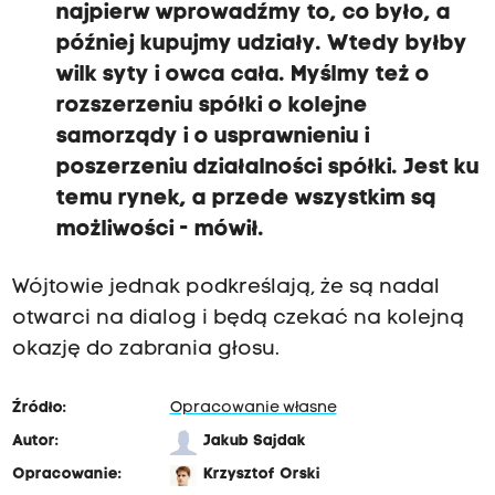
najpierw wprowadźmy to, co było, a
później kupujmy udziały. Wtedy byłby
wilk syty i owca cała. Myślmy też o
rozszerzeniu spółki o kolejne
samorządy i o usprawnieniu i
poszerzeniu działalności spółki. Jest ku
temu rynek, a przede wszystkim są
możliwości - mówił.
Wójtowie jednak podkreślają, że są nadal
otwarci na dialog i będą czekać na kolejną
okazję do zabrania głosu.
Źródło:
Opracowanie własne
Autor:
Jakub Sajdak
Opracowanie:
Krzysztof Orski