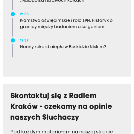
„Małopolski na dwóch kółkach”
21:38
Kłamstwo oświęcimskie i rola IPN. Historyk o
granicy między badaniem a ściganiem
19:37
Nocny rekord ciepła w Beskidzie Niskim?
Skontaktuj się z Radiem
Kraków - czekamy na opinie
naszych Słuchaczy
Pod każdym materiałem na naszej stronie