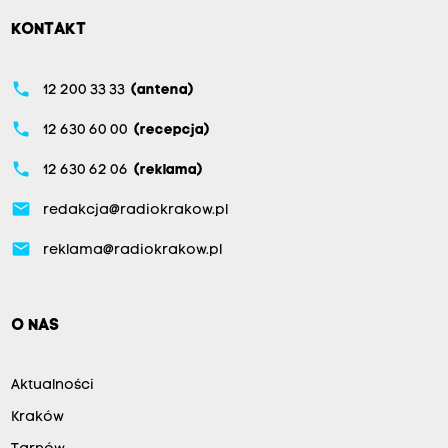
KONTAKT
phone
12 200 33 33
(antena)
phone
12 630 60 00
(recepcja)
phone
12 630 62 06
(reklama)
email
redakcja@radiokrakow.pl
email
reklama@radiokrakow.pl
O NAS
Aktualności
Kraków