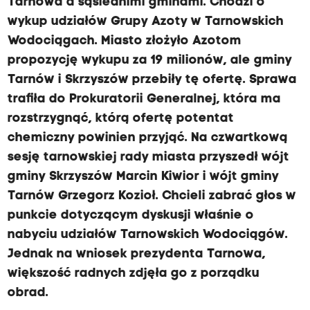
Tarnowa a sąsiednimi gminami. Chodzi o
wykup udziałów Grupy Azoty w Tarnowskich
Wodociągach. Miasto złożyło Azotom
propozycję wykupu za 19 milionów, ale gminy
Tarnów i Skrzyszów przebiły tę ofertę. Sprawa
trafiła do Prokuratorii Generalnej, która ma
rozstrzygnąć, którą ofertę potentat
chemiczny powinien przyjąć. Na czwartkową
sesję tarnowskiej rady miasta przyszedł wójt
gminy Skrzyszów Marcin Kiwior i wójt gminy
Tarnów Grzegorz Kozioł. Chcieli zabrać głos w
punkcie dotyczącym dyskusji właśnie o
nabyciu udziałów Tarnowskich Wodociągów.
Jednak na wniosek prezydenta Tarnowa,
większość radnych zdjęła go z porządku
obrad.