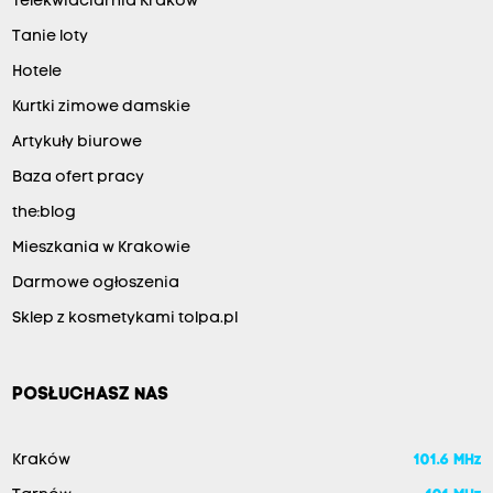
Telekwiaciarnia Kraków
Tanie loty
Hotele
Kurtki zimowe damskie
Artykuły biurowe
Baza ofert pracy
the:blog
Mieszkania w Krakowie
Darmowe ogłoszenia
Sklep z kosmetykami tolpa.pl
POSŁUCHASZ NAS
Kraków
101.6 MHz