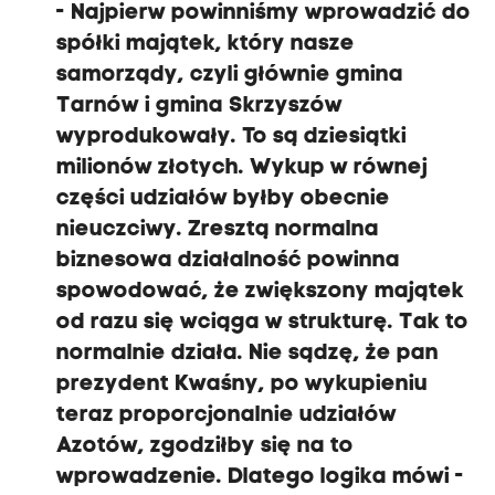
- Najpierw powinniśmy wprowadzić do
spółki majątek, który nasze
samorządy, czyli głównie gmina
Tarnów i gmina Skrzyszów
wyprodukowały. To są dziesiątki
milionów złotych. Wykup w równej
części udziałów byłby obecnie
nieuczciwy. Zresztą normalna
biznesowa działalność powinna
spowodować, że zwiększony majątek
od razu się wciąga w strukturę. Tak to
normalnie działa. Nie sądzę, że pan
prezydent Kwaśny, po wykupieniu
teraz proporcjonalnie udziałów
Azotów, zgodziłby się na to
wprowadzenie. Dlatego logika mówi -