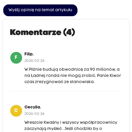
Wyślij opinię na temat artykułu
Komentarze (4)
Filip.
F
2026-02-26
W Pilznie budują obwodnicę za 90 milionów, a
na Ładnej ronda nie mogą zrobić. Panie Kiwor
czas zrezygnować ze stanowiska.
Cecylia.
C
2026-02-26
Wreszcie Kwaśny i wszyscy współpracownicy
zaczynają myśleć . Jeśli chodziło by o