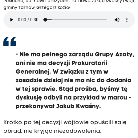
Posłuchaj co mówili prezydent Tarnowa Jakub Kwaśny i wójt
gminy Tarnów, Grzegorz Kozioł
- Nie ma pełnego zarządu Grupy Azoty,
ani nie ma decyzji Prokuratorii
Generalnej. W związku z tym w
zasadzie dzisiaj nie ma nic do dodania
w tej sprawie. Stąd prośba, byśmy tę
dyskusję odbyli na przykład w marcu -
przekonywał Jakub Kwaśny.
Krótko po tej decyzji wójtowie opuścili salę
obrad, nie kryjąc niezadowolenia.