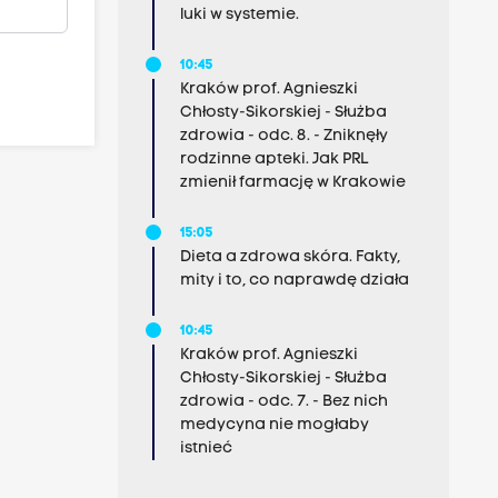
luki w systemie.
10:45
Kraków prof. Agnieszki
Chłosty-Sikorskiej - Służba
zdrowia - odc. 8. - Zniknęły
rodzinne apteki. Jak PRL
zmienił farmację w Krakowie
15:05
Dieta a zdrowa skóra. Fakty,
mity i to, co naprawdę działa
10:45
Kraków prof. Agnieszki
Chłosty-Sikorskiej - Służba
zdrowia - odc. 7. - Bez nich
medycyna nie mogłaby
istnieć