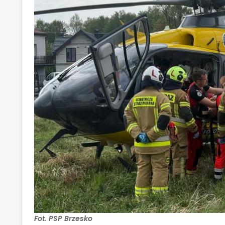
Fot. PSP Brzesko