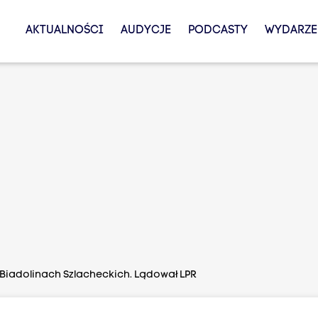
AKTUALNOŚCI
AUDYCJE
PODCASTY
WYDARZE
iadolinach Szlacheckich. Lądował LPR