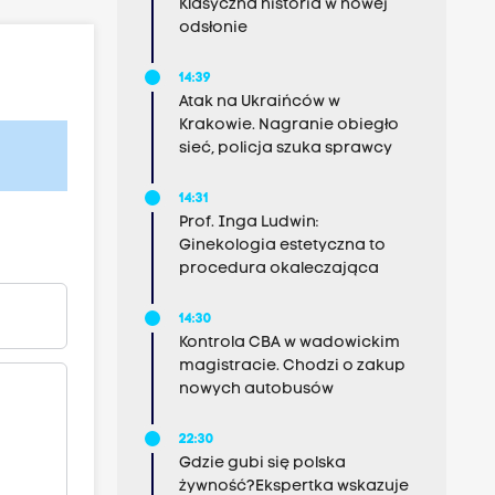
Klasyczna historia w nowej
odsłonie
14:39
Atak na Ukraińców w
Krakowie. Nagranie obiegło
sieć, policja szuka sprawcy
14:31
Prof. Inga Ludwin:
Ginekologia estetyczna to
procedura okaleczająca
14:30
Kontrola CBA w wadowickim
magistracie. Chodzi o zakup
nowych autobusów
22:30
Gdzie gubi się polska
żywność?Ekspertka wskazuje