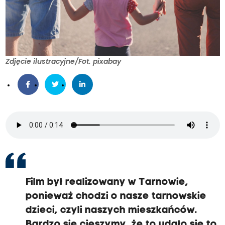
Zdjęcie ilustracyjne/Fot. pixabay
Film był realizowany w Tarnowie,
ponieważ chodzi o nasze tarnowskie
dzieci, czyli naszych mieszkańców.
Bardzo się cieszymy, że to udało się to