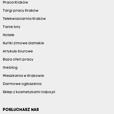
Praca Kraków
Targi pracy Kraków
Telekwiaciarnia Kraków
Tanie loty
Hotele
Kurtki zimowe damskie
Artykuły biurowe
Baza ofert pracy
the:blog
Mieszkania w Krakowie
Darmowe ogłoszenia
Sklep z kosmetykami tolpa.pl
POSŁUCHASZ NAS