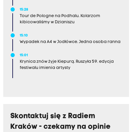
15:28
Tour de Pologne na Podhalu. Kolarzom
kibicowaliśmy w Dzianiszu
15:10
Wypadek na A4 w Jodłówce. Jedna osoba ranna
15:01
Krynica znów żyje Kiepurą. Ruszyła 59. edycja
festiwalu imienia artysty
Skontaktuj się z Radiem
Kraków - czekamy na opinie