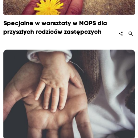
Specjalne w warsztaty w MOPS dla
przyszłych rodziców zastępczych
search
share