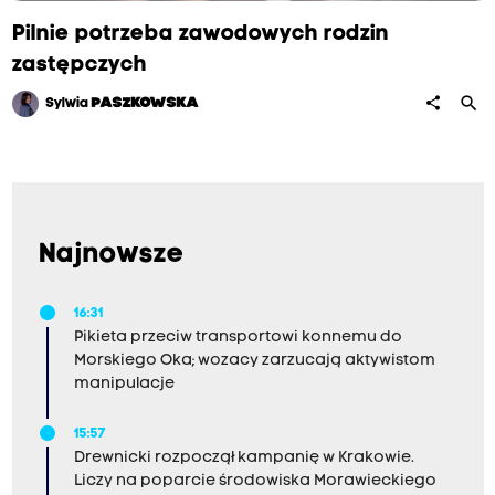
Pilnie potrzeba zawodowych rodzin
zastępczych
search
share
Sylwia
PASZKOWSKA
Najnowsze
16:31
Pikieta przeciw transportowi konnemu do
Morskiego Oka; wozacy zarzucają aktywistom
manipulacje
15:57
Drewnicki rozpoczął kampanię w Krakowie.
Liczy na poparcie środowiska Morawieckiego