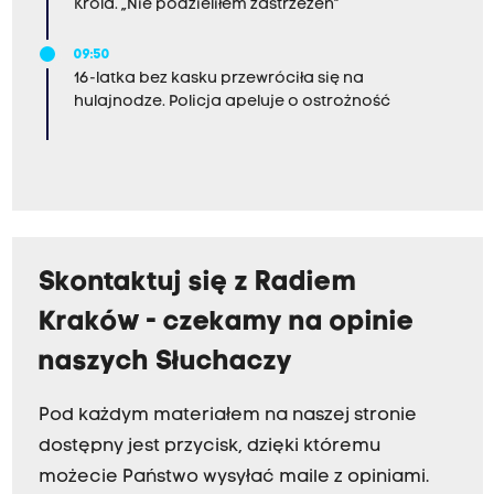
Króla. „Nie podzieliłem zastrzeżeń”
09:50
16-latka bez kasku przewróciła się na
hulajnodze. Policja apeluje o ostrożność
Skontaktuj się z Radiem
Kraków - czekamy na opinie
naszych Słuchaczy
Pod każdym materiałem na naszej stronie
dostępny jest przycisk, dzięki któremu
możecie Państwo wysyłać maile z opiniami.