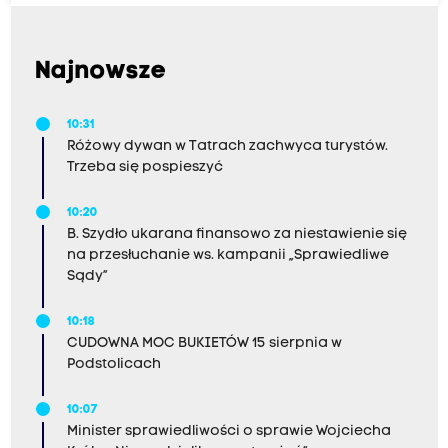
Najnowsze
10:31
Różowy dywan w Tatrach zachwyca turystów.
Trzeba się pospieszyć
10:20
B. Szydło ukarana finansowo za niestawienie się
na przesłuchanie ws. kampanii „Sprawiedliwe
Sądy”
10:18
CUDOWNA MOC BUKIETÓW 15 sierpnia w
Podstolicach
10:07
Minister sprawiedliwości o sprawie Wojciecha