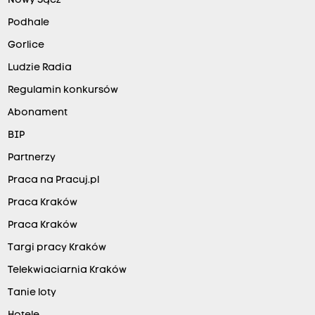
Nowy Sącz
Podhale
Gorlice
Ludzie Radia
Regulamin konkursów
Abonament
BIP
Partnerzy
Praca na Pracuj.pl
Praca Kraków
Praca Kraków
Targi pracy Kraków
Telekwiaciarnia Kraków
Tanie loty