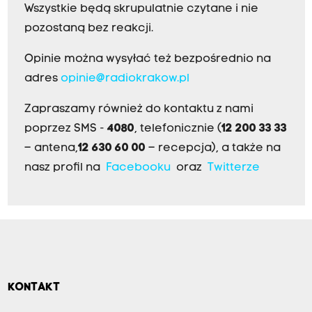
Wszystkie będą skrupulatnie czytane i nie
pozostaną bez reakcji.
Opinie można wysyłać też bezpośrednio na
adres
opinie@radiokrakow.pl
Zapraszamy również do kontaktu z nami
poprzez SMS -
4080
, telefonicznie (
12 200 33 33
– antena,
12 630 60 00
– recepcja), a także na
nasz profil na
Facebooku
oraz
Twitterze
KONTAKT