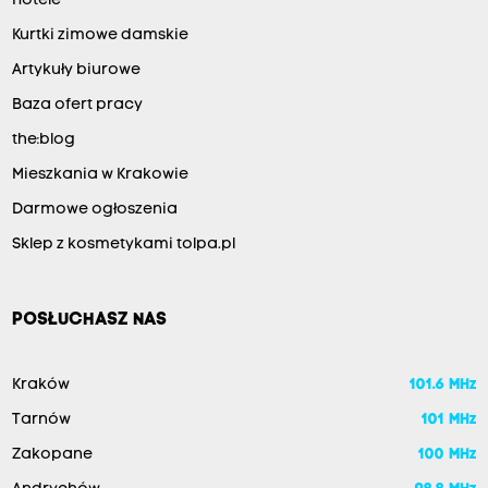
Hotele
Kurtki zimowe damskie
Artykuły biurowe
Baza ofert pracy
the:blog
Mieszkania w Krakowie
Darmowe ogłoszenia
Sklep z kosmetykami tolpa.pl
POSŁUCHASZ NAS
Kraków
101.6 MHz
Tarnów
101 MHz
Zakopane
100 MHz