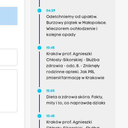
06:29
Odetchniemy od upałów.
Burzowy piątek w Małopolsce.
Wieczorem ochłodzenie i
kolejne opady
10:45
Kraków prof. Agnieszki
Chłosty-Sikorskiej - Służba
zdrowia - odc. 8. - Zniknęły
rodzinne apteki. Jak PRL
zmienił farmację w Krakowie
15:05
Dieta a zdrowa skóra. Fakty,
mity i to, co naprawdę działa
10:45
Kraków prof. Agnieszki