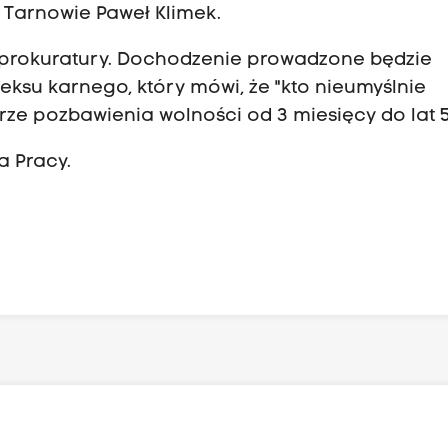
w Tarnowie Paweł Klimek.
 prokuratury. Dochodzenie prowadzone będzie
ksu karnego, który mówi, że "kto nieumyślnie
ze pozbawienia wolności od 3 miesięcy do lat 5
 Pracy.