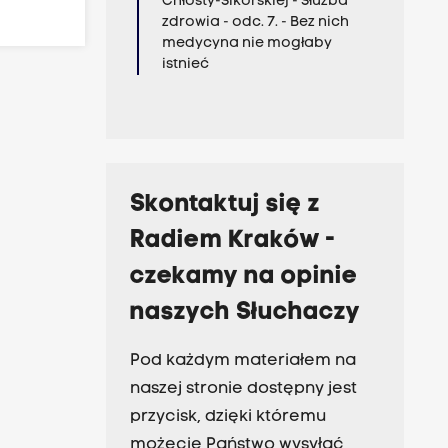
Chłosty-Sikorskiej - Służba
zdrowia - odc. 7. - Bez nich
medycyna nie mogłaby
istnieć
Skontaktuj się z
Radiem Kraków -
czekamy na opinie
naszych Słuchaczy
Pod każdym materiałem na
naszej stronie dostępny jest
przycisk, dzięki któremu
możecie Państwo wysyłać