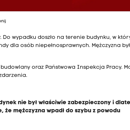
nij
. Do wypadku doszło na terenie budynku, w któ
ndy dla osób niepełnosprawnych. Mężczyzna by
r budowlany oraz Państwowa Inspekcja Pracy. M
zdarzenia.
nek nie był właściwie zabezpieczony i dlat
liwe, że mężczyzna wpadł do szybu z powodu