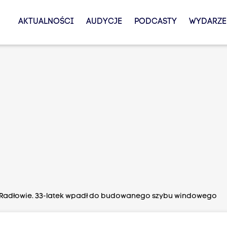
AKTUALNOŚCI
AUDYCJE
PODCASTY
WYDARZE
Radłowie. 33-latek wpadł do budowanego szybu windowego