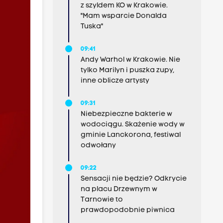
z szyldem KO w Krakowie.
"Mam wsparcie Donalda
Tuska"
09:41
Andy Warhol w Krakowie. Nie
tylko Marilyn i puszka zupy,
inne oblicze artysty
09:31
Niebezpieczne bakterie w
wodociągu. Skażenie wody w
gminie Lanckorona, festiwal
odwołany
09:22
Sensacji nie będzie? Odkrycie
na placu Drzewnym w
Tarnowie to
prawdopodobnie piwnica