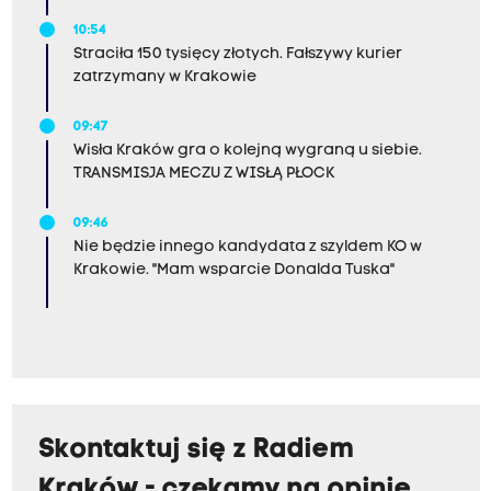
10:54
Straciła 150 tysięcy złotych. Fałszywy kurier
zatrzymany w Krakowie
09:47
Wisła Kraków gra o kolejną wygraną u siebie.
TRANSMISJA MECZU Z WISŁĄ PŁOCK
09:46
Nie będzie innego kandydata z szyldem KO w
Krakowie. "Mam wsparcie Donalda Tuska"
Skontaktuj się z Radiem
Kraków - czekamy na opinie