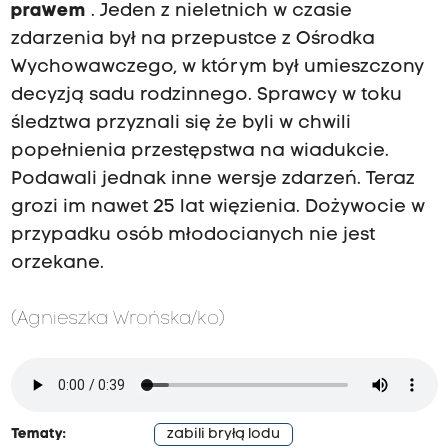
prawem
. Jeden z nieletnich w czasie
zdarzenia był na przepustce z Ośrodka
Wychowawczego, w którym był umieszczony
decyzją sadu rodzinnego. Sprawcy w toku
śledztwa przyznali się że byli w chwili
popełnienia przestępstwa na wiadukcie.
Podawali jednak inne wersje zdarzeń. Teraz
grozi im nawet 25 lat więzienia. Dożywocie w
przypadku osób młodocianych nie jest
orzekane.
(Agnieszka Wrońska/ko)
Tematy:
zabili bryłą lodu