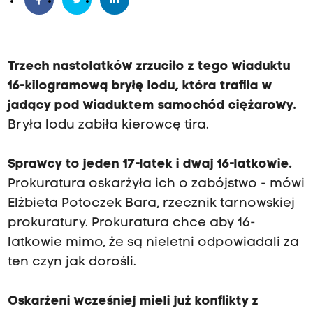
Trzech nastolatków zrzuciło z tego wiaduktu
16-kilogramową bryłę lodu, która trafiła w
jadący pod wiaduktem samochód ciężarowy.
Bryła lodu zabiła kierowcę tira.
Sprawcy to jeden 17-latek i dwaj 16-latkowie.
Prokuratura oskarżyła ich o zabójstwo - mówi
Elżbieta Potoczek Bara, rzecznik tarnowskiej
prokuratury. Prokuratura chce aby 16-
latkowie mimo, że są nieletni odpowiadali za
ten czyn jak dorośli.
Oskarżeni wcześniej mieli już konflikty z