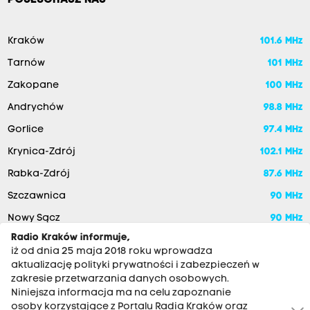
POSŁUCHASZ NAS
Kraków
101.6 MHz
Tarnów
101 MHz
Zakopane
100 MHz
Andrychów
98.8 MHz
Gorlice
97.4 MHz
Krynica-Zdrój
102.1 MHz
Rabka-Zdrój
87.6 MHz
Szczawnica
90 MHz
Nowy Sącz
90 MHz
Radio Kraków informuje,
iż od dnia 25 maja 2018 roku wprowadza
aktualizację polityki prywatności i zabezpieczeń w
zakresie przetwarzania danych osobowych.
Niniejsza informacja ma na celu zapoznanie
osoby korzystające z Portalu Radia Kraków oraz