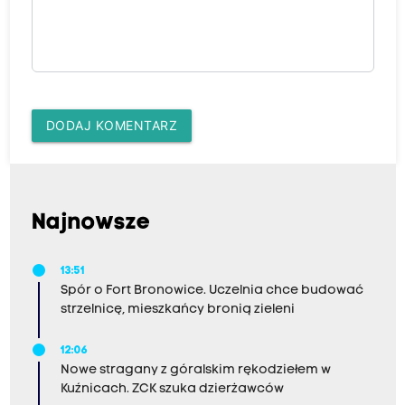
DODAJ KOMENTARZ
Najnowsze
13:51
Spór o Fort Bronowice. Uczelnia chce budować
strzelnicę, mieszkańcy bronią zieleni
12:06
Nowe stragany z góralskim rękodziełem w
Kuźnicach. ZCK szuka dzierżawców