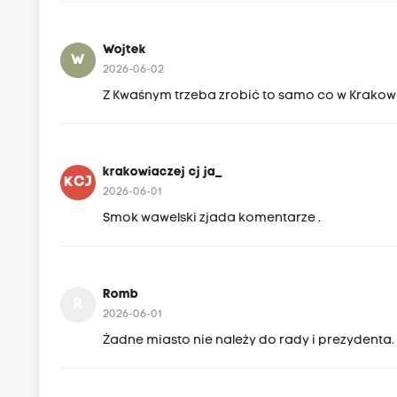
Wojtek
W
2026-06-02
Z Kwaśnym trzeba zrobić to samo co w Krakowie
krakowiaczej cj ja_
KCJ
2026-06-01
Smok wawelski zjada komentarze .
Romb
R
2026-06-01
Żadne miasto nie należy do rady i prezydenta. 