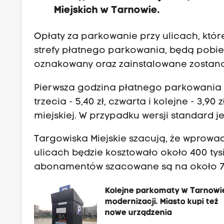
Miejskich w Tarnowie.
Opłaty za parkowanie przy ulicach, któr
strefy płatnego parkowania, będą pobie
oznakowany oraz zainstalowane zostan
Pierwsza godzina płatnego parkowania w ta
trzecia - 5,40 zł, czwarta i kolejne - 3,9
miejskiej. W przypadku wersji standard j
Targowiska Miejskie szacują, że wprow
ulicach będzie kosztowało około 400 tysi
abonamentów szacowane są na około 700
Kolejne parkomaty w Tarnowi
modernizacji. Miasto kupi też
nowe urządzenia