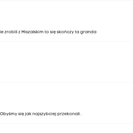
 zrobili z Miszalskim to się skończy ta granda
Obyśmy się jak najszybciej przekonali .