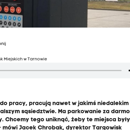
nij
k Miejskich w Tarnowie
ą do pracy, pracują nawet w jakimś niedalekim
dalszym sąsiedztwie.
Ma parkowanie za darmo
y.
Chcemy tego uniknąć, żeby te miejsca był
- mówi Jacek Chrobak, dyrektor Targowisk