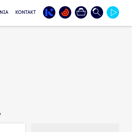
NIA
KONTAKT
e