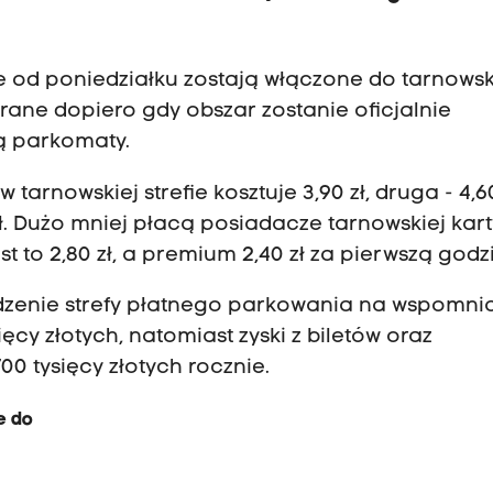
e od poniedziałku zostają włączone do tarnowsk
rane dopiero gdy obszar zostanie oficjalnie
ą parkomaty.
rnowskiej strefie kosztuje 3,90 zł, druga - 4,60
0 zł. Dużo mniej płacą posiadacze tarnowskiej kar
est to 2,80 zł, a premium 2,40 zł za pierwszą god
adzenie strefy płatnego parkowania na wspomni
ęcy złotych, natomiast zyski z biletów oraz
 tysięcy złotych rocznie.
e do