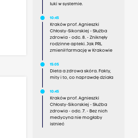
luki w systemie.
10:45
Kraków prof. Agnieszki
Chłosty-Sikorskiej - Służba
zdrowia - odc. 8. - Zniknęły
rodzinne apteki. Jak PRL
zmienił farmację w Krakowie
15:05
Dieta a zdrowa skóra. Fakty,
mity i to, co naprawdę działa
10:45
Kraków prof. Agnieszki
Chłosty-Sikorskiej - Służba
zdrowia - odc. 7. - Bez nich
medycyna nie mogłaby
istnieć