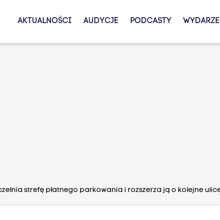
AKTUALNOŚCI
AUDYCJE
PODCASTY
WYDARZE
elnia strefę płatnego parkowania i rozszerza ją o kolejne ulic