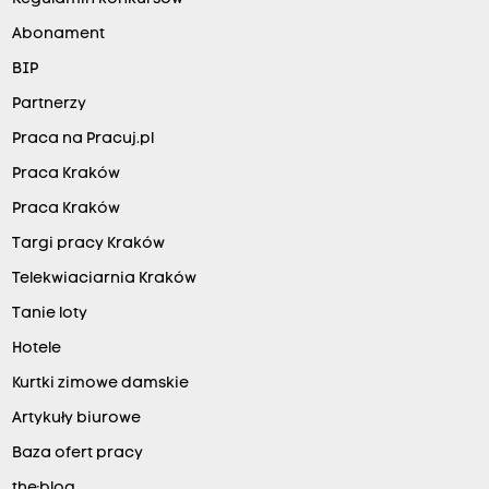
Abonament
BIP
Partnerzy
Praca na Pracuj.pl
Praca Kraków
Praca Kraków
Targi pracy Kraków
Telekwiaciarnia Kraków
Tanie loty
Hotele
Kurtki zimowe damskie
Artykuły biurowe
Baza ofert pracy
the:blog