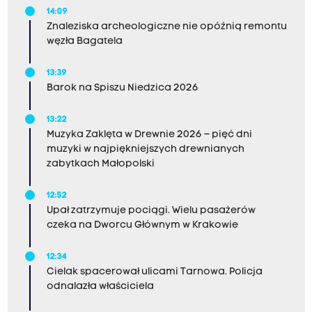
14:09
Znaleziska archeologiczne nie opóźnią remontu
węzła Bagatela
13:39
Barok na Spiszu Niedzica 2026
13:22
Muzyka Zaklęta w Drewnie 2026 – pięć dni
muzyki w najpiękniejszych drewnianych
zabytkach Małopolski
12:52
Upał zatrzymuje pociągi. Wielu pasażerów
czeka na Dworcu Głównym w Krakowie
12:34
Cielak spacerował ulicami Tarnowa. Policja
odnalazła właściciela