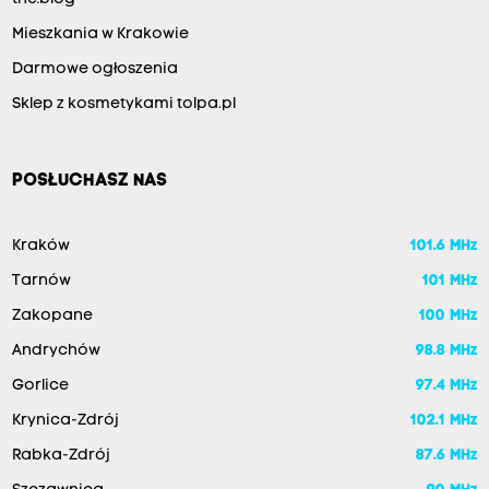
Mieszkania w Krakowie
Darmowe ogłoszenia
Sklep z kosmetykami tolpa.pl
POSŁUCHASZ NAS
Kraków
101.6 MHz
Tarnów
101 MHz
Zakopane
100 MHz
Andrychów
98.8 MHz
Gorlice
97.4 MHz
Krynica-Zdrój
102.1 MHz
Rabka-Zdrój
87.6 MHz