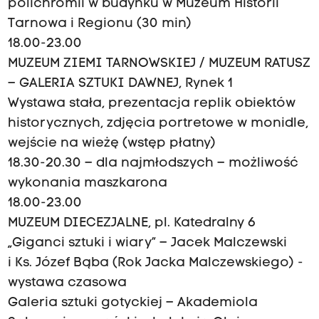
polichromii w budynku w Muzeum Historii
Tarnowa i Regionu (30 min)
18.00-23.00
MUZEUM ZIEMI TARNOWSKIEJ / MUZEUM RATUSZ
– GALERIA SZTUKI DAWNEJ, Rynek 1
Wystawa stała, prezentacja replik obiektów
historycznych, zdjęcia portretowe w monidle,
wejście na wieżę (wstęp płatny)
18.30-20.30 – dla najmłodszych – możliwość
wykonania maszkarona
18.00-23.00
MUZEUM DIECEZJALNE, pl. Katedralny 6
„Giganci sztuki i wiary” – Jacek Malczewski
i Ks. Józef Bąba (Rok Jacka Malczewskiego) -
wystawa czasowa
Galeria sztuki gotyckiej – Akademiola