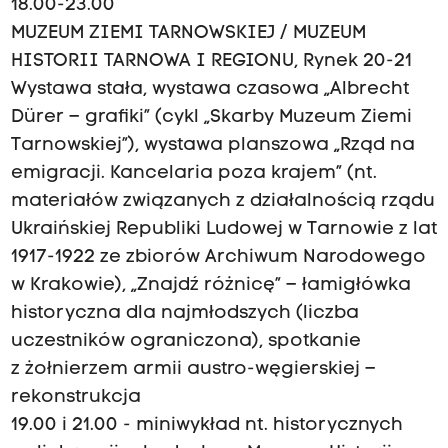
18.00-23.00
MUZEUM ZIEMI TARNOWSKIEJ / MUZEUM
HISTORII TARNOWA I REGIONU, Rynek 20-21
Wystawa stała, wystawa czasowa „Albrecht
Dürer – grafiki” (cykl „Skarby Muzeum Ziemi
Tarnowskiej”), wystawa planszowa „Rząd na
emigracji. Kancelaria poza krajem” (nt.
materiałów związanych z działalnością rządu
Ukraińskiej Republiki Ludowej w Tarnowie z lat
1917-1922 ze zbiorów Archiwum Narodowego
w Krakowie), „Znajdź różnicę” – łamigłówka
historyczna dla najmłodszych (liczba
uczestników ograniczona), spotkanie
z żołnierzem armii austro-węgierskiej –
rekonstrukcja
19.00 i 21.00 - miniwykład nt. historycznych