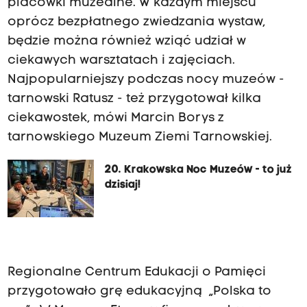
placówki muzealne. W każdym miejscu
oprócz bezpłatnego zwiedzania wystaw,
będzie można również wziąć udział w
ciekawych warsztatach i zajęciach.
Najpopularniejszy podczas nocy muzeów -
tarnowski Ratusz - też przygotował kilka
ciekawostek, mówi Marcin Borys z
tarnowskiego Muzeum Ziemi Tarnowskiej.
20. Krakowska Noc Muzeów - to już
dzisiaj!
Regionalne Centrum Edukacji o Pamięci
przygotowało grę edukacyjną „Polska to