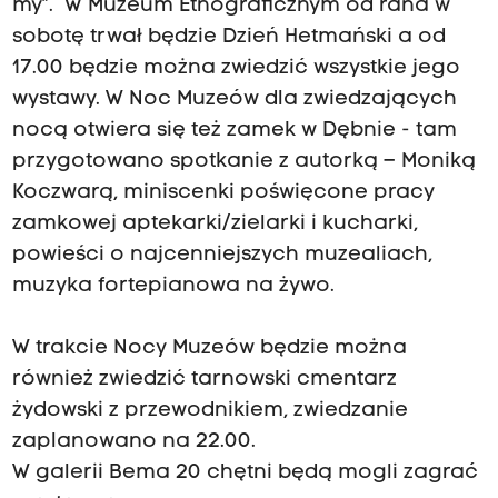
my”. W Muzeum Etnograficznym od rana w
sobotę trwał będzie Dzień Hetmański a od
17.00 będzie można zwiedzić wszystkie jego
wystawy. W Noc Muzeów dla zwiedzających
nocą otwiera się też zamek w Dębnie - tam
przygotowano spotkanie z autorką – Moniką
Koczwarą, miniscenki poświęcone pracy
zamkowej aptekarki/zielarki i kucharki,
powieści o najcenniejszych muzealiach,
muzyka fortepianowa na żywo.
W trakcie Nocy Muzeów będzie można
również zwiedzić tarnowski cmentarz
żydowski z przewodnikiem, zwiedzanie
zaplanowano na 22.00.
W galerii Bema 20 chętni będą mogli zagrać