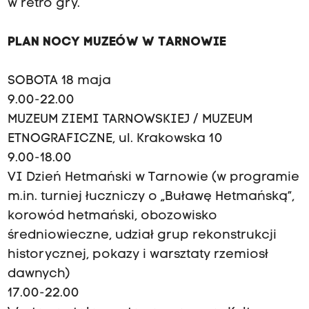
w retro gry.
PLAN NOCY MUZEÓW W TARNOWIE
SOBOTA 18 maja
9.00-22.00
MUZEUM ZIEMI TARNOWSKIEJ / MUZEUM
ETNOGRAFICZNE, ul. Krakowska 10
9.00-18.00
VI Dzień Hetmański w Tarnowie (w programie
m.in. turniej łuczniczy o „Buławę Hetmańską”,
korowód hetmański, obozowisko
średniowieczne, udział grup rekonstrukcji
historycznej, pokazy i warsztaty rzemiosł
dawnych)
17.00-22.00