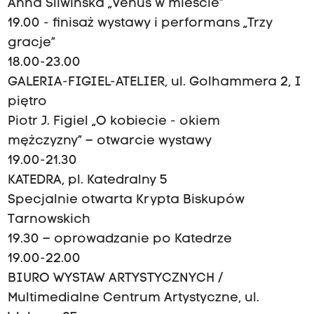
Anna Śliwińska „Venus w mieście”
19.00 - finisaż wystawy i performans „Trzy
gracje”
18.00-23.00
GALERIA-FIGIEL-ATELIER, ul. Golhammera 2, I
piętro
Piotr J. Figiel „O kobiecie - okiem
mężczyzny” – otwarcie wystawy
19.00-21.30
KATEDRA, pl. Katedralny 5
Specjalnie otwarta Krypta Biskupów
Tarnowskich
19.30 – oprowadzanie po Katedrze
19.00-22.00
BIURO WYSTAW ARTYSTYCZNYCH /
Multimedialne Centrum Artystyczne, ul.