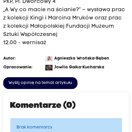
PKP, Pl. Dworcowy 4
„A Wy co macie na ścianie?” – wystawa prac
z kolekcji Kingi i Marcina Mruków oraz prac
z kolekcji Małopolskiej Fundacji Muzeum
Sztuki Współczesnej
12.00 - wernisaż
Autor:
Agnieszka Wrońska-Bęben
Opracowanie:
Jowita Gałka-Kucharska
Wyślij opinię na temat artykułu
Komentarze (0)
Brak komentarzy