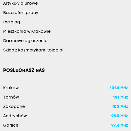
Artykuły biurowe
Baza ofert pracy
the:blog
Mieszkania w Krakowie
Darmowe ogłoszenia
Sklep z kosmetykami tolpa.pl
POSŁUCHASZ NAS
Kraków
101.6 MHz
Tarnów
101 MHz
Zakopane
100 MHz
Andrychów
98.8 MHz
Gorlice
97.4 MHz