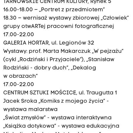
TARNOWSKIE CENTRUM KULTURY, Rynek 5
16.00-18.00 – „Portret z przedmiotem”
18.30 – wernisaż wystawy zbiorowej „Człowiek”
grupy otwARTej pracowni fotograficznej
17.00-22.00
GALERIA HORTAR, ul. Legionów 32
Wystawy: prof. Marta Makarczuk „W pejzażu”
(cykl „Rodziński i Przyjaciele”), „Stanisław
Rodziński - dobry duch”, „Dekalog
w obrazach”
17.00-22.00
CENTRUM SZTUKI MOŚCICE, ul. Traugutta 1
Jacek Sroka „Komiks z mojego życia” -
wystawa malarstwa
„Świat zmysłów” - wystawa interaktywna
„Książka dotykowa” - wystawa edukacyjna