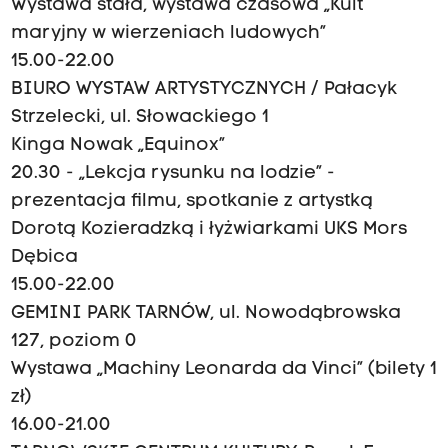
Wystawa stała, wystawa czasowa „Kult
maryjny w wierzeniach ludowych”
15.00-22.00
BIURO WYSTAW ARTYSTYCZNYCH / Pałacyk
Strzelecki, ul. Słowackiego 1
Kinga Nowak „Equinox”
20.30 - „Lekcja rysunku na lodzie” -
prezentacja filmu, spotkanie z artystką
Dorotą Kozieradzką i łyżwiarkami UKS Mors
Dębica
15.00-22.00
GEMINI PARK TARNÓW, ul. Nowodąbrowska
127, poziom 0
Wystawa „Machiny Leonarda da Vinci” (bilety 1
zł)
16.00-21.00