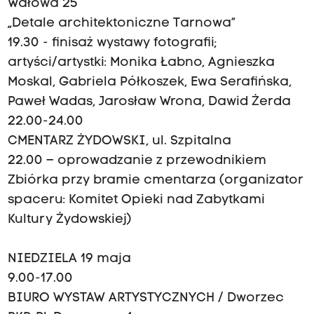
Wałowa 25
„Detale architektoniczne Tarnowa”
19.30 - finisaż wystawy fotografii;
artyści/artystki: Monika Łabno, Agnieszka
Moskal, Gabriela Półkoszek, Ewa Serafińska,
Paweł Wadas, Jarosław Wrona, Dawid Żerda
22.00-24.00
CMENTARZ ŻYDOWSKI, ul. Szpitalna
22.00 – oprowadzanie z przewodnikiem
Zbiórka przy bramie cmentarza (organizator
spaceru: Komitet Opieki nad Zabytkami
Kultury Żydowskiej)
NIEDZIELA 19 maja
9.00-17.00
BIURO WYSTAW ARTYSTYCZNYCH / Dworzec