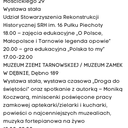
Mościckiego 29
Wystawa stała
Udział Stowarzyszenia Rekonstrukcji
Historycznej SRH im. 16 Pułku Piechoty
18.00 – zajęcia edukacyjne „O Polsce,
Małopolsce i Tarnowie legenda opowie”
20.00 – gra edukacyjna „Polska to my”
17.00-22.00
MUZEUM ZIEMI TARNOWSKIEJ / MUZEUM ZAMEK
W DĘBNIE, Dębno 189
Wystawa stała, wystawa czasowa „Droga do
świętości” oraz spotkanie z autorką – Moniką
Koczwarą, miniscenki poświęcone pracy
zamkowej aptekarki/zielarki i kucharki,
powieści o najcenniejszych muzealiach,
muzyka fortepianowa na żywo