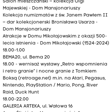
Salon mieszczański – kolekcja Olgi
Majewskiej - Dom Mansjonariuszy
Kolekcja numizmatów z św. Janem Pawłem II
– dar kolekcjonerski Bronisława Usarza -
Dom Mansjonariuszy
Atrakcje w Domu Mikołajowskim z okazji 500-
lecia istnienia - Dom Mikołajowski (1524-2024)
18.00-1.00
BEMA20, ul. Bema 20
18.00 - wernisaż wystawy „Retro wspomnienia
i retro granie” i nocne granie z Tomkiem
Boksą (retroage.net) m.in. na Atari, Pegasus,
Nintendo, PlayStation / Mario, Pong, River
Raid, Duck Hunt
18.00-22.00
GALERIA ARTEKA, ul. Wałowa 16