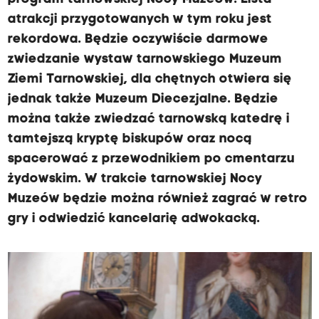
atrakcji przygotowanych w tym roku jest
rekordowa. Będzie oczywiście darmowe
zwiedzanie wystaw tarnowskiego Muzeum
Ziemi Tarnowskiej, dla chętnych otwiera się
jednak także Muzeum Diecezjalne. Będzie
można także zwiedzać tarnowską katedrę i
tamtejszą kryptę biskupów oraz nocą
spacerować z przewodnikiem po cmentarzu
żydowskim. W trakcie tarnowskiej Nocy
Muzeów będzie można również zagrać w retro
gry i odwiedzić kancelarię adwokacką.