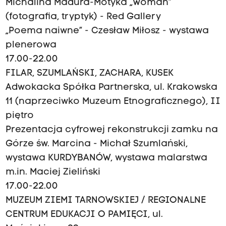
Michalina Madura-Motyka „Woman”
(fotografia, tryptyk) - Red Gallery
„Poema naiwne” - Czesław Miłosz - wystawa
plenerowa
17.00-22.00
FILAR, SZUMLAŃSKI, ZACHARA, KUSEK
Adwokacka Spółka Partnerska, ul. Krakowska
11 (naprzeciwko Muzeum Etnograficznego), II
piętro
Prezentacja cyfrowej rekonstrukcji zamku na
Górze św. Marcina - Michał Szumlański,
wystawa KURDYBANÓW, wystawa malarstwa
m.in. Maciej Zieliński
17.00-22.00
MUZEUM ZIEMI TARNOWSKIEJ / REGIONALNE
CENTRUM EDUKACJI O PAMIĘCI, ul.