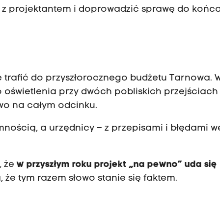
 z projektantem i doprowadzić sprawę do końca
 trafić do przyszłorocznego budżetu Tarnowa. 
oświetlenia przy dwóch pobliskich przejściach
wo na całym odcinku.
nością, a urzędnicy – z przepisami i błędami w
, że
w przyszłym roku projekt „na pewno” uda się
, że tym razem słowo stanie się faktem.