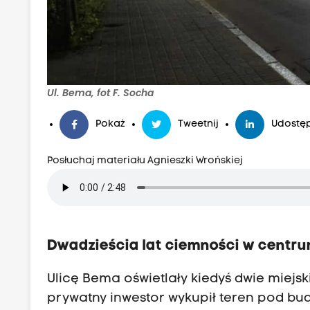
Ul. Bema, fot F. Socha
Pokaż
Tweetnij
Udostęp
Posłuchaj materiału Agnieszki Wrońskiej
Dwadzieścia lat ciemności w centr
Ulicę Bema oświetlały kiedyś dwie miejski
prywatny inwestor wykupił teren pod bu