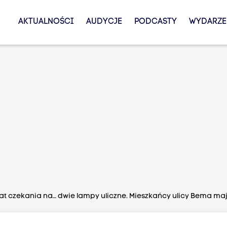
AKTUALNOŚCI
AUDYCJE
PODCASTY
WYDARZE
lat czekania na… dwie lampy uliczne. Mieszkańcy ulicy Bema m