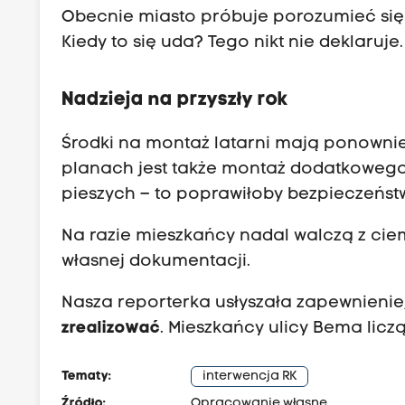
Obecnie miasto próbuje porozumieć się
Kiedy to się uda? Tego nikt nie deklaruje.
Nadzieja na przyszły rok
Środki na montaż latarni mają ponownie
planach jest także montaż dodatkowego 
pieszych – to poprawiłoby bezpieczeńst
Na razie mieszkańcy nadal walczą z ciem
własnej dokumentacji.
Nasza reporterka usłyszała zapewnienie
zrealizować
. Mieszkańcy ulicy Bema liczą
Tematy:
interwencja RK
Źródło:
Opracowanie własne