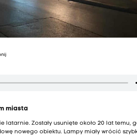
nij
um miasta
e latarnie. Zostały usunięte około 20 lat temu, 
dowę nowego obiektu. Lampy miały wrócić szybk