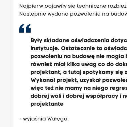
Najpierw pojawiły się techniczne rozbież
Następnie wydano pozwolenie na budowę
Były składane oświadczenia doty
instytucje. Ostatecznie to oświad
pozwoleniu na budowę nie mogła b
również miał kilka uwag co do do
projektant, a tutaj spotykamy się z
Wykonał projekt, uzyskał pozwolen
więc też nie mamy na niego regres
dobrej woli i dobrej współpracy i
projektante
- wyjaśnia Wałęga.