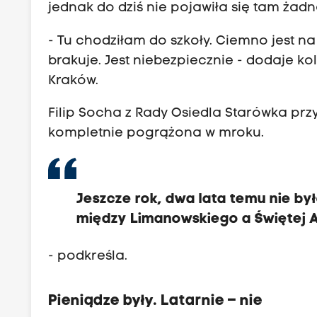
jednak do dziś nie pojawiła się tam żad
- Tu chodziłam do szkoły. Ciemno jest n
brakuje. Jest niebezpiecznie - dodaje k
Kraków.
Filip Socha z Rady Osiedla Starówka przy
kompletnie pogrążona w mroku.
Jeszcze rok, dwa lata temu nie by
między Limanowskiego a Świętej A
- podkreśla.
Pieniądze były. Latarnie – nie