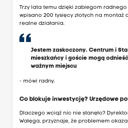
Trzy lata temu dzięki zabiegom radnego
wpisano 200 tysięcy złotych na montaż d
realne działania.
Jestem zaskoczony. Centrum i Sta
mieszkańcy i goście mogą odnieść 
ważnym miejscu
- mówi radny.
Co blokuje inwestycję? Urzędowe po
Dlaczego wciąż nic nie stanęło? Dyrekt
Wałęga, przyznaje, że problemem okazał