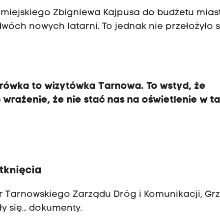
 miejskiego Zbigniewa Kajpusa do budżetu mias
wóch nowych latarni. To jednak nie przełożyło s
rówka to wizytówka Tarnowa. To wstyd, że
wrażenie, że nie stać nas na oświetlenie w t
tknięcia
or Tarnowskiego Zarządu Dróg i Komunikacji, Gr
y się… dokumenty.