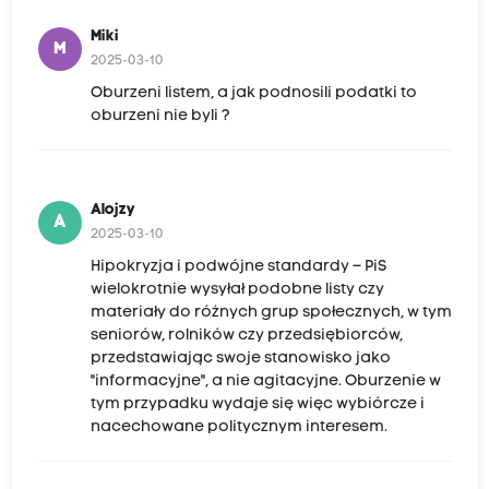
Miki
M
2025-03-10
Oburzeni listem, a jak podnosili podatki to
oburzeni nie byli ?
Alojzy
A
2025-03-10
Hipokryzja i podwójne standardy – PiS
wielokrotnie wysyłał podobne listy czy
materiały do różnych grup społecznych, w tym
seniorów, rolników czy przedsiębiorców,
przedstawiając swoje stanowisko jako
"informacyjne", a nie agitacyjne. Oburzenie w
tym przypadku wydaje się więc wybiórcze i
nacechowane politycznym interesem.