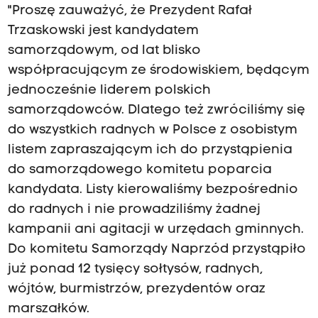
"Proszę zauważyć, że Prezydent Rafał
Trzaskowski jest kandydatem
samorządowym, od lat blisko
współpracującym ze środowiskiem, będącym
jednocześnie liderem polskich
samorządowców. Dlatego też zwróciliśmy się
do wszystkich radnych w Polsce z osobistym
listem zapraszającym ich do przystąpienia
do samorządowego komitetu poparcia
kandydata. Listy kierowaliśmy bezpośrednio
do radnych i nie prowadziliśmy żadnej
kampanii ani agitacji w urzędach gminnych.
Do komitetu Samorządy Naprzód przystąpiło
już ponad 12 tysięcy sołtysów, radnych,
wójtów, burmistrzów, prezydentów oraz
marszałków.