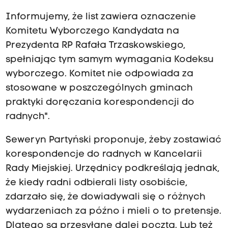
Informujemy, że list zawiera oznaczenie
Komitetu Wyborczego Kandydata na
Prezydenta RP Rafała Trzaskowskiego,
spełniając tym samym wymagania Kodeksu
wyborczego. Komitet nie odpowiada za
stosowane w poszczególnych gminach
praktyki doręczania korespondencji do
radnych".
Seweryn Partyński proponuje, żeby zostawiać
korespondencje do radnych w Kancelarii
Rady Miejskiej. Urzędnicy podkreślają jednak,
że kiedy radni odbierali listy osobiście,
zdarzało się, że dowiadywali się o różnych
wydarzeniach za późno i mieli o to pretensje.
Dlatego są przesyłane dalej pocztą. Lub też