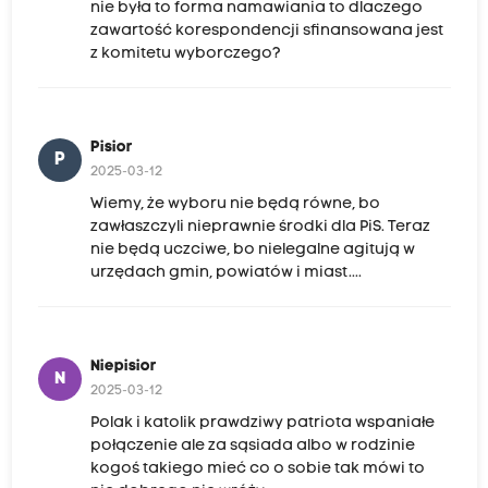
nie była to forma namawiania to dlaczego
zawartość korespondencji sfinansowana jest
z komitetu wyborczego?
Pisior
P
2025-03-12
Wiemy, że wyboru nie będą równe, bo
zawłaszczyli nieprawnie środki dla PiS. Teraz
nie będą uczciwe, bo nielegalne agitują w
urzędach gmin, powiatów i miast....
Niepisior
N
2025-03-12
Polak i katolik prawdziwy patriota wspaniałe
połączenie ale za sąsiada albo w rodzinie
kogoś takiego mieć co o sobie tak mówi to