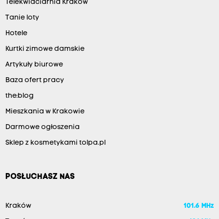
Telekwiaciarnia Kraków
Tanie loty
Hotele
Kurtki zimowe damskie
Artykuły biurowe
Baza ofert pracy
the:blog
Mieszkania w Krakowie
Darmowe ogłoszenia
Sklep z kosmetykami tolpa.pl
POSŁUCHASZ NAS
Kraków
101.6 MHz