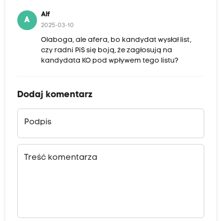
Alf
A
2025-03-10
Olaboga, ale afera, bo kandydat wysłał list,
czy radni PiS się boją, że zagłosują na
kandydata KO pod wpływem tego listu?
Dodaj komentarz
Podpis
Treść komentarza