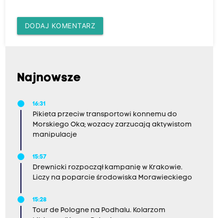
DODAJ KOMENTARZ
Najnowsze
16:31
Pikieta przeciw transportowi konnemu do
Morskiego Oka; wozacy zarzucają aktywistom
manipulacje
15:57
Drewnicki rozpoczął kampanię w Krakowie.
Liczy na poparcie środowiska Morawieckiego
15:28
Tour de Pologne na Podhalu. Kolarzom