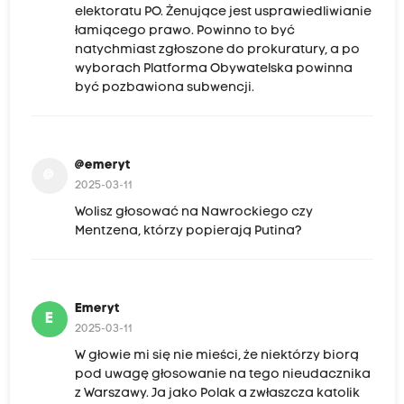
elektoratu PO. Żenujące jest usprawiedliwianie
łamiącego prawo. Powinno to być
natychmiast zgłoszone do prokuratury, a po
wyborach Platforma Obywatelska powinna
być pozbawiona subwencji.
@emeryt
@
2025-03-11
Wolisz głosować na Nawrockiego czy
Mentzena, którzy popierają Putina?
Emeryt
E
2025-03-11
W głowie mi się nie mieści, że niektórzy biorą
pod uwagę głosowanie na tego nieudacznika
z Warszawy. Ja jako Polak a zwłaszcza katolik