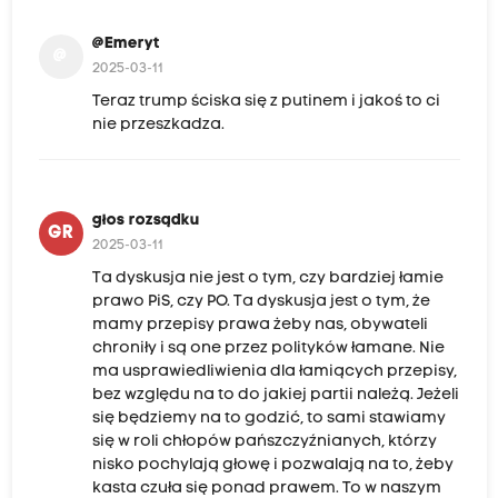
@Emeryt
@
2025-03-11
Teraz trump ściska się z putinem i jakoś to ci
nie przeszkadza.
głos rozsądku
GR
2025-03-11
Ta dyskusja nie jest o tym, czy bardziej łamie
prawo PiS, czy PO. Ta dyskusja jest o tym, że
mamy przepisy prawa żeby nas, obywateli
chroniły i są one przez polityków łamane. Nie
ma usprawiedliwienia dla łamiących przepisy,
bez względu na to do jakiej partii należą. Jeżeli
się będziemy na to godzić, to sami stawiamy
się w roli chłopów pańszczyźnianych, którzy
nisko pochylają głowę i pozwalają na to, żeby
kasta czuła się ponad prawem. To w naszym