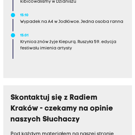
kibicowaliśmy w Dzianiszu
15:10
Wypadek na A4 w Jodłówce. Jedna osoba ranna
15:01
Krynica znów żyje Kiepurą. Ruszyła 59. edycja
festiwalu imienia artysty
Skontaktuj się z Radiem
Kraków - czekamy na opinie
naszych Słuchaczy
Pod każdym materiałem na naszej stronie