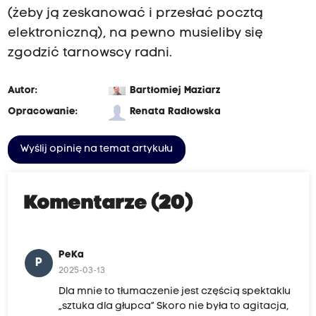
(żeby ją zeskanować i przesłać pocztą
elektroniczną), na pewno musieliby się
zgodzić tarnowscy radni.
Autor:
Bartłomiej Maziarz
Opracowanie:
Renata Radłowska
Wyślij opinię na temat artykułu
Komentarze (20)
PeKa
P
2025-03-13
Dla mnie to tłumaczenie jest częścią spektaklu
„sztuka dla głupca” Skoro nie była to agitacja,