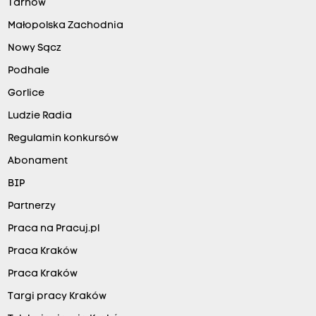
Tarnów
Małopolska Zachodnia
Nowy Sącz
Podhale
Gorlice
Ludzie Radia
Regulamin konkursów
Abonament
BIP
Partnerzy
Praca na Pracuj.pl
Praca Kraków
Praca Kraków
Targi pracy Kraków