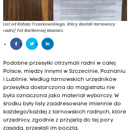
List od Rafała Trzaskowskiego, który dostali tarnowscy
radni/ Fot Bartłomiej Maziarz.
Podobne przesyłki otrzymali radni w całej
Polsce, między innymi w Szczecinie, Poznaniu
i Lublinie. Według tarnowskich urzędników
przesyłka dostarczona do magistratu nie
była oznaczona jako
materiał wyborczy
. W
środku były listy zaadresowane imiennie do
każdego/każdej z tarnowskich radnych, które
urzędnicy, zgodnie z przyjętą do tej pory
zasadą, przesłali im pocztą.