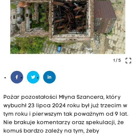
crop_free
1
/ 5
Pożar pozostałości Młyna Szancera, który
wybuchł 23 lipca 2024 roku był już trzecim w
tym roku i pierwszym tak poważnym od 9 lat.
Nie brakuje komentarzy oraz spekulacji, że
komuś bardzo zależy na tym, żeby