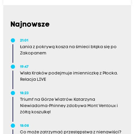
Najnowsze
21:01
Łania z pokrywą kosza na śmieci błąka się po
Zakopanem
19:47
Wisła Kraków podejmuje imienniczkę z Płocka.
Relacja LIVE
18:23
Triumf na Górze Wiatrów: Katarzyna
Niewiadoma-Phinney zdobywa Mont Ventoux i
żółtą koszulkę!
18:08
Co może zatrzymać przestępstwa z nienawiści?