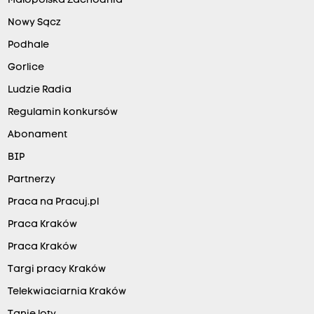
Małopolska Zachodnia
Nowy Sącz
Podhale
Gorlice
Ludzie Radia
Regulamin konkursów
Abonament
BIP
Partnerzy
Praca na Pracuj.pl
Praca Kraków
Praca Kraków
Targi pracy Kraków
Telekwiaciarnia Kraków