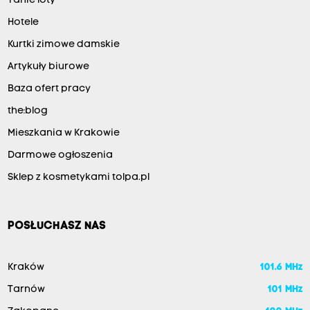
Tanie loty
Hotele
Kurtki zimowe damskie
Artykuły biurowe
Baza ofert pracy
the:blog
Mieszkania w Krakowie
Darmowe ogłoszenia
Sklep z kosmetykami tolpa.pl
POSŁUCHASZ NAS
Kraków
101.6 MHz
Tarnów
101 MHz