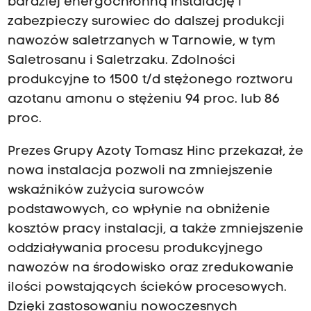
bardziej energochłonną instalację i
zabezpieczy surowiec do dalszej produkcji
nawozów saletrzanych w Tarnowie, w tym
Saletrosanu i Saletrzaku. Zdolności
produkcyjne to 1500 t/d stężonego roztworu
azotanu amonu o stężeniu 94 proc. lub 86
proc.
Prezes Grupy Azoty Tomasz Hinc przekazał, że
nowa instalacja pozwoli na zmniejszenie
wskaźników zużycia surowców
podstawowych, co wpłynie na obniżenie
kosztów pracy instalacji, a także zmniejszenie
oddziaływania procesu produkcyjnego
nawozów na środowisko oraz zredukowanie
ilości powstających ścieków procesowych.
Dzięki zastosowaniu nowoczesnych