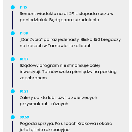
11:15
Remont wiaduktu na al. 29 Listopada rusza w
poniedziałek. Będą spore utrudnienia
11:08
„Dar Życia” po raz jedenasty. Blisko 150 biegaczy
na trasach w Tarnowie i okolicach
10:37
Rządowy program nie sfinansuje całej
inwestycji. Tarnów szuka pieniędzy na parking
ze schronem
10:21
Zależy co kto lubi, czyli o zwierzęcych
przysmakach...różnych
09:59
Pogoda sprzyja. Po ulicach Krakowa i okolic
jeżdżą linie rekreacyjne