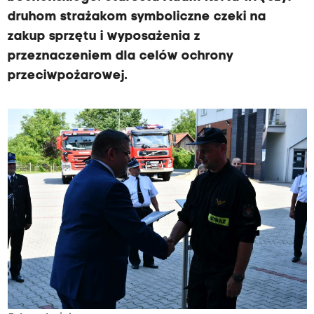
druhom strażakom symboliczne czeki na
zakup sprzętu i wyposażenia z
przeznaczeniem dla celów ochrony
przeciwpożarowej.