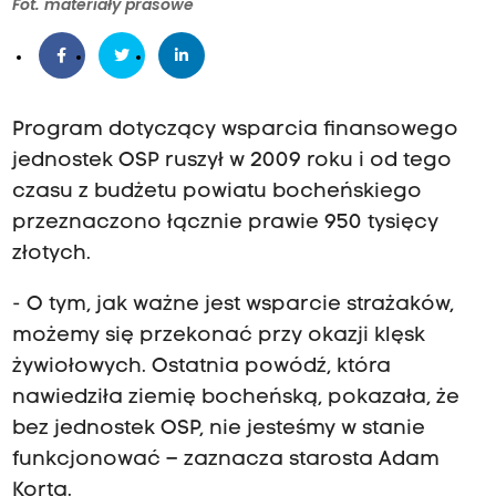
Fot. materiały prasowe
Program dotyczący wsparcia finansowego
jednostek OSP ruszył w 2009 roku i od tego
czasu z budżetu powiatu bocheńskiego
przeznaczono łącznie prawie 950 tysięcy
złotych.
- O tym, jak ważne jest wsparcie strażaków,
możemy się przekonać przy okazji klęsk
żywiołowych. Ostatnia powódź, która
nawiedziła ziemię bocheńską, pokazała, że
bez jednostek OSP, nie jesteśmy w stanie
funkcjonować – zaznacza starosta Adam
Korta.