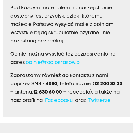
Pod każdym materiałem na naszej stronie
dostępny jest przycisk, dzięki któremu
możecie Państwo wysyłać maile z opiniami.
Wszystkie będą skrupulatnie czytane i nie
pozostaną bez reakcji.
Opinie można wysyłać też bezpośrednio na
adres
opinie@radiokrakow.pl
Zapraszamy również do kontaktu z nami
poprzez SMS -
4080
, telefonicznie (
12 200 33 33
– antena,
12 630 60 00
– recepcja), a także na
nasz profil na
Facebooku
oraz
Twitterze