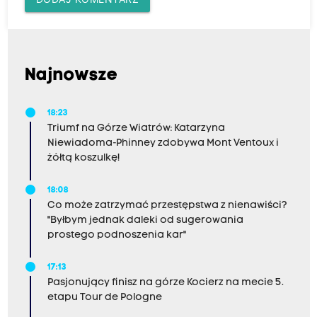
Najnowsze
18:23
Triumf na Górze Wiatrów: Katarzyna
Niewiadoma-Phinney zdobywa Mont Ventoux i
żółtą koszulkę!
18:08
Co może zatrzymać przestępstwa z nienawiści?
"Byłbym jednak daleki od sugerowania
prostego podnoszenia kar"
17:13
Pasjonujący finisz na górze Kocierz na mecie 5.
etapu Tour de Pologne