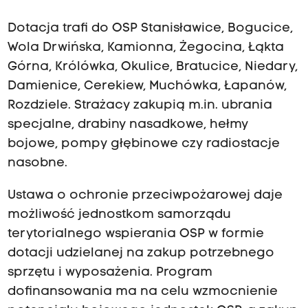
Dotacja trafi do OSP Stanisławice, Bogucice,
Wola Drwińska, Kamionna, Żegocina, Łąkta
Górna, Królówka, Okulice, Bratucice, Niedary,
Damienice, Cerekiew, Muchówka, Łapanów,
Rozdziele. Strażacy zakupią m.in. ubrania
specjalne, drabiny nasadkowe, hełmy
bojowe, pompy głębinowe czy radiostacje
nasobne.
Ustawa o ochronie przeciwpożarowej daje
możliwość jednostkom samorządu
terytorialnego wspierania OSP w formie
dotacji udzielanej na zakup potrzebnego
sprzętu i wyposażenia. Program
dofinansowania ma na celu wzmocnienie