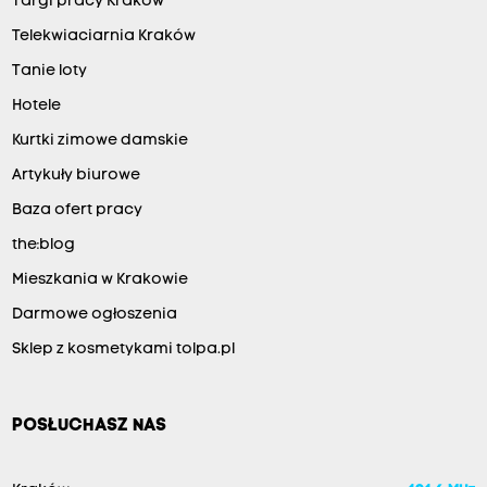
Targi pracy Kraków
Telekwiaciarnia Kraków
Tanie loty
Hotele
Kurtki zimowe damskie
Artykuły biurowe
Baza ofert pracy
the:blog
Mieszkania w Krakowie
Darmowe ogłoszenia
Sklep z kosmetykami tolpa.pl
POSŁUCHASZ NAS