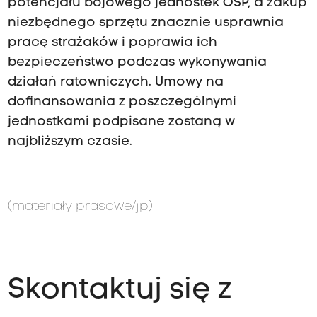
potencjału bojowego jednostek OSP, a zakup
niezbędnego sprzętu znacznie usprawnia
pracę strażaków i poprawia ich
bezpieczeństwo podczas wykonywania
działań ratowniczych. Umowy na
dofinansowania z poszczególnymi
jednostkami podpisane zostaną w
najbliższym czasie.
(materiały prasowe/jp)
Skontaktuj się z