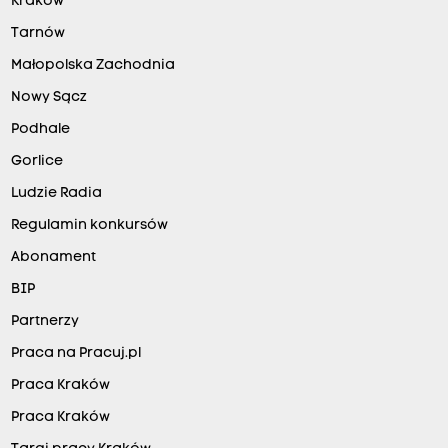
Kraków
Tarnów
Małopolska Zachodnia
Nowy Sącz
Podhale
Gorlice
Ludzie Radia
Regulamin konkursów
Abonament
BIP
Partnerzy
Praca na Pracuj.pl
Praca Kraków
Praca Kraków