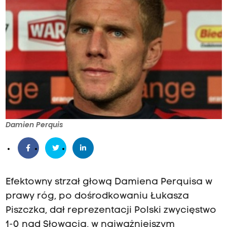
Damien Perquis
Efektowny strzał głową Damiena Perquisa w
prawy róg, po dośrodkowaniu Łukasza
Piszczka, dał reprezentacji Polski zwycięstwo
1-0 nad Słowacją, w najważniejszym