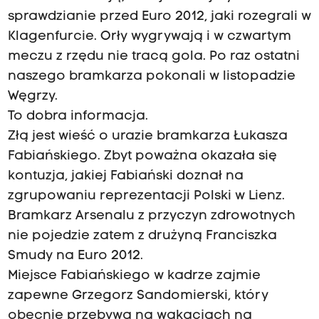
sprawdzianie przed Euro 2012, jaki rozegrali w
Klagenfurcie. Orły wygrywają i w czwartym
meczu z rzędu nie tracą gola. Po raz ostatni
naszego bramkarza pokonali w listopadzie
Węgrzy.
To dobra informacja.
Złą jest wieść o urazie bramkarza Łukasza
Fabiańskiego. Zbyt poważna okazała się
kontuzja, jakiej Fabiański doznał na
zgrupowaniu reprezentacji Polski w Lienz.
Bramkarz Arsenalu z przyczyn zdrowotnych
nie pojedzie zatem z drużyną Franciszka
Smudy na Euro 2012.
Miejsce Fabiańskiego w kadrze zajmie
zapewne Grzegorz Sandomierski, który
obecnie przebywa na wakacjach na