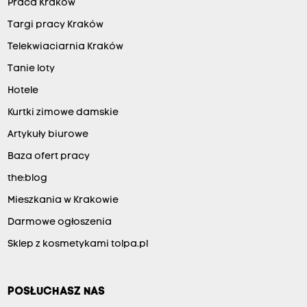
Praca Kraków
Targi pracy Kraków
Telekwiaciarnia Kraków
Tanie loty
Hotele
Kurtki zimowe damskie
Artykuły biurowe
Baza ofert pracy
the:blog
Mieszkania w Krakowie
Darmowe ogłoszenia
Sklep z kosmetykami tolpa.pl
POSŁUCHASZ NAS