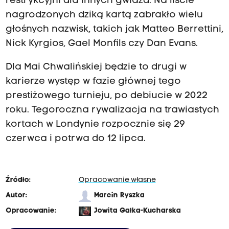
restrykcyjni dla innych gwiazd. Na liście
nagrodzonych dziką kartą zabrakło wielu
głośnych nazwisk, takich jak Matteo Berrettini,
Nick Kyrgios, Gael Monfils czy Dan Evans.
Dla Mai Chwalińskiej będzie to drugi w
karierze występ w fazie głównej tego
prestiżowego turnieju, po debiucie w 2022
roku. Tegoroczna rywalizacja na trawiastych
kortach w Londynie rozpocznie się 29
czerwca i potrwa do 12 lipca.
Źródło:
Opracowanie własne
Autor:
Marcin Ryszka
Opracowanie:
Jowita Gałka-Kucharska