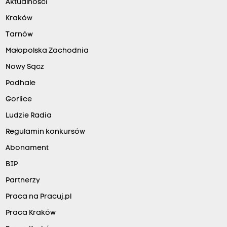
Aktualności
Kraków
Tarnów
Małopolska Zachodnia
Nowy Sącz
Podhale
Gorlice
Ludzie Radia
Regulamin konkursów
Abonament
BIP
Partnerzy
Praca na Pracuj.pl
Praca Kraków