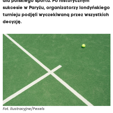
dla polskiego sportu. Po historycznym
sukcesie w Paryżu, organizatorzy londyńskiego
turnieju podjęli wyczekiwaną przez wszystkich
decyzję.
Fot. ilustracyjne/Pexels