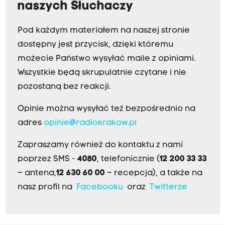
naszych Słuchaczy
Pod każdym materiałem na naszej stronie
dostępny jest przycisk, dzięki któremu
możecie Państwo wysyłać maile z opiniami.
Wszystkie będą skrupulatnie czytane i nie
pozostaną bez reakcji.
Opinie można wysyłać też bezpośrednio na
adres
opinie@radiokrakow.pl
Zapraszamy również do kontaktu z nami
poprzez SMS -
4080
, telefonicznie (
12 200 33 33
– antena,
12 630 60 00
– recepcja), a także na
nasz profil na
Facebooku
oraz
Twitterze