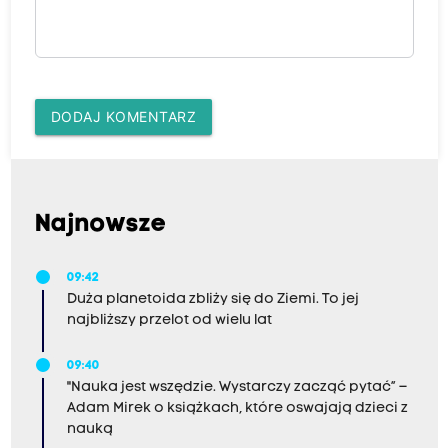
DODAJ KOMENTARZ
Najnowsze
09:42
Duża planetoida zbliży się do Ziemi. To jej
najbliższy przelot od wielu lat
09:40
"Nauka jest wszędzie. Wystarczy zacząć pytać” –
Adam Mirek o książkach, które oswajają dzieci z
nauką