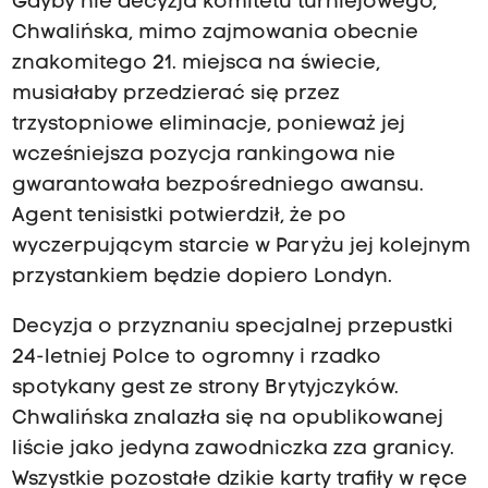
Gdyby nie decyzja komitetu turniejowego,
Chwalińska, mimo zajmowania obecnie
znakomitego 21. miejsca na świecie,
musiałaby przedzierać się przez
trzystopniowe eliminacje, ponieważ jej
wcześniejsza pozycja rankingowa nie
gwarantowała bezpośredniego awansu.
Agent tenisistki potwierdził, że po
wyczerpującym starcie w Paryżu jej kolejnym
przystankiem będzie dopiero Londyn.
Decyzja o przyznaniu specjalnej przepustki
24-letniej Polce to ogromny i rzadko
spotykany gest ze strony Brytyjczyków.
Chwalińska znalazła się na opublikowanej
liście jako jedyna zawodniczka zza granicy.
Wszystkie pozostałe dzikie karty trafiły w ręce