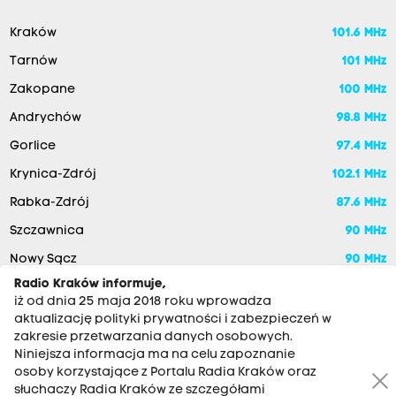
Kraków
101.6 MHz
Tarnów
101 MHz
Zakopane
100 MHz
Andrychów
98.8 MHz
Gorlice
97.4 MHz
Krynica-Zdrój
102.1 MHz
Rabka-Zdrój
87.6 MHz
Szczawnica
90 MHz
Nowy Sącz
90 MHz
Radio Kraków informuje,
iż od dnia 25 maja 2018 roku wprowadza
aktualizację polityki prywatności i zabezpieczeń w
zakresie przetwarzania danych osobowych.
Niniejsza informacja ma na celu zapoznanie
osoby korzystające z Portalu Radia Kraków oraz
słuchaczy Radia Kraków ze szczegółami