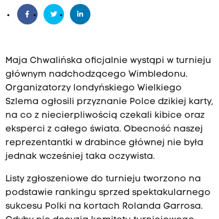
Maja Chwalińska oficjalnie wystąpi w turnieju
głównym nadchodzącego Wimbledonu.
Organizatorzy londyńskiego Wielkiego
Szlema ogłosili przyznanie Polce dzikiej karty,
na co z niecierpliwością czekali kibice oraz
eksperci z całego świata. Obecność naszej
reprezentantki w drabince głównej nie była
jednak wcześniej taka oczywista.
Listy zgłoszeniowe do turnieju tworzono na
podstawie rankingu sprzed spektakularnego
sukcesu Polki na kortach Rolanda Garrosa.