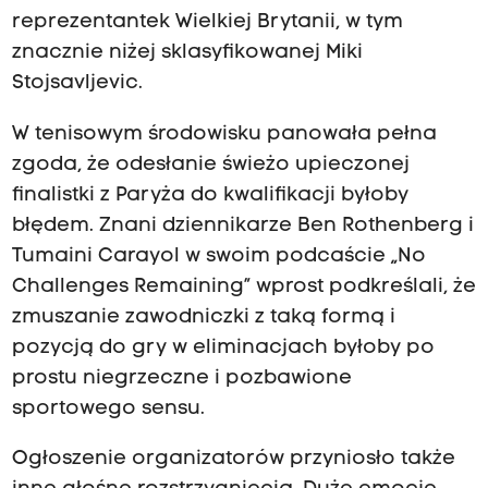
reprezentantek Wielkiej Brytanii, w tym
znacznie niżej sklasyfikowanej Miki
Stojsavljevic.
W tenisowym środowisku panowała pełna
zgoda, że odesłanie świeżo upieczonej
finalistki z Paryża do kwalifikacji byłoby
błędem. Znani dziennikarze Ben Rothenberg i
Tumaini Carayol w swoim podcaście „No
Challenges Remaining” wprost podkreślali, że
zmuszanie zawodniczki z taką formą i
pozycją do gry w eliminacjach byłoby po
prostu niegrzeczne i pozbawione
sportowego sensu.
Ogłoszenie organizatorów przyniosło także