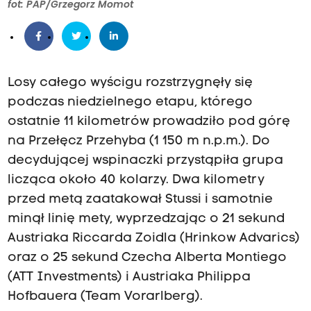
fot: PAP/Grzegorz Momot
Losy całego wyścigu rozstrzygnęły się
podczas niedzielnego etapu, którego
ostatnie 11 kilometrów prowadziło pod górę
na Przełęcz Przehyba (1 150 m n.p.m.). Do
decydującej wspinaczki przystąpiła grupa
licząca około 40 kolarzy. Dwa kilometry
przed metą zaatakował Stussi i samotnie
minął linię mety, wyprzedzając o 21 sekund
Austriaka Riccarda Zoidla (Hrinkow Advarics)
oraz o 25 sekund Czecha Alberta Montiego
(ATT Investments) i Austriaka Philippa
Hofbauera (Team Vorarlberg).