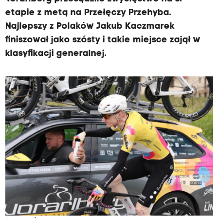
etapie z metą na Przełęczy Przehyba.
Najlepszy z Polaków Jakub Kaczmarek
finiszował jako szósty i takie miejsce zajął w
klasyfikacji generalnej.