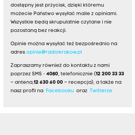
dostępny jest przycisk, dzięki któremu
możecie Państwo wysyłać maile z opiniami.
Wszystkie będą skrupulatnie czytane i nie
pozostaną bez reakcji.
Opinie można wysyłać też bezpośrednio na
adres
opinie@radiokrakow.pl
Zapraszamy również do kontaktu z nami
poprzez SMS -
4080
, telefonicznie (
12 200 33 33
– antena,
12 630 60 00
– recepcja), a także na
nasz profil na
Facebooku
oraz
Twitterze