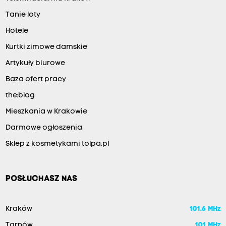
Tanie loty
Hotele
Kurtki zimowe damskie
Artykuły biurowe
Baza ofert pracy
the:blog
Mieszkania w Krakowie
Darmowe ogłoszenia
Sklep z kosmetykami tolpa.pl
POSŁUCHASZ NAS
Kraków
101.6 MHz
Tarnów
101 MHz