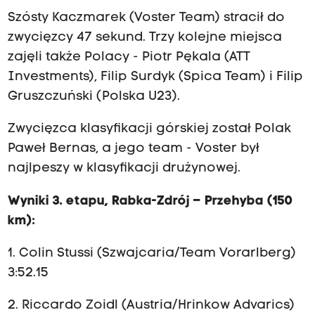
Szósty Kaczmarek (Voster Team) stracił do
zwycięzcy 47 sekund. Trzy kolejne miejsca
zajęli także Polacy - Piotr Pękala (ATT
Investments), Filip Surdyk (Spica Team) i Filip
Gruszczuński (Polska U23).
Zwycięzca klasyfikacji górskiej został Polak
Paweł Bernas, a jego team - Voster był
najlpeszy w klasyfikacji drużynowej.
Wyniki 3. etapu, Rabka-Zdrój – Przehyba (150
km):
1. Colin Stussi (Szwajcaria/Team Vorarlberg)
3:52.15
2. Riccardo Zoidl (Austria/Hrinkow Advarics)