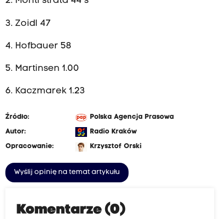
2. Monti strata 44 s
3. Zoidl 47
4. Hofbauer 58
5. Martinsen 1.00
6. Kaczmarek 1.23
Źródło:
Polska Agencja Prasowa
Autor:
Radio Kraków
Opracowanie:
Krzysztof Orski
Wyślij opinię na temat artykułu
Komentarze (0)