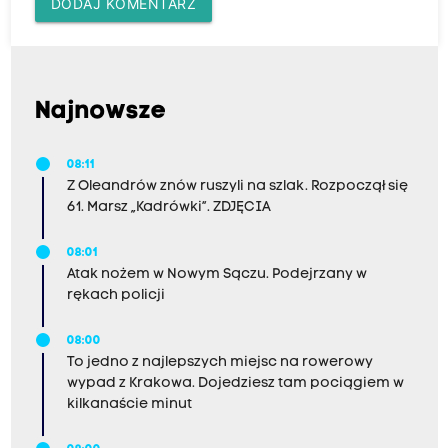
DODAJ KOMENTARZ
Najnowsze
08:11
Z Oleandrów znów ruszyli na szlak. Rozpoczął się
61. Marsz „Kadrówki”. ZDJĘCIA
08:01
Atak nożem w Nowym Sączu. Podejrzany w
rękach policji
08:00
To jedno z najlepszych miejsc na rowerowy
wypad z Krakowa. Dojedziesz tam pociągiem w
kilkanaście minut