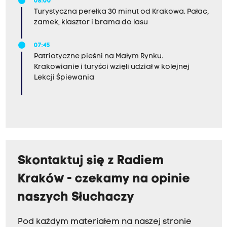
08:00
Turystyczna perełka 30 minut od Krakowa. Pałac,
zamek, klasztor i brama do lasu
07:45
Patriotyczne pieśni na Małym Rynku.
Krakowianie i turyści wzięli udział w kolejnej
Lekcji Śpiewania
Skontaktuj się z Radiem
Kraków - czekamy na opinie
naszych Słuchaczy
Pod każdym materiałem na naszej stronie